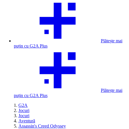
Plătește mai
puțin cu G2A Plus
Plătește mai
puțin cu G2A Plus
G2A
Jocuri
Jocuri
Aventură
Assassin's Creed Odyssey