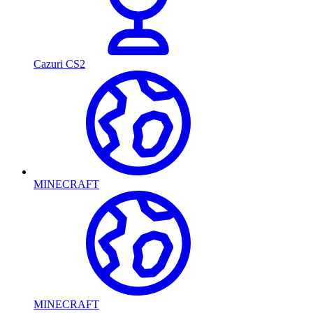
Cazuri CS2
MINECRAFT
MINECRAFT