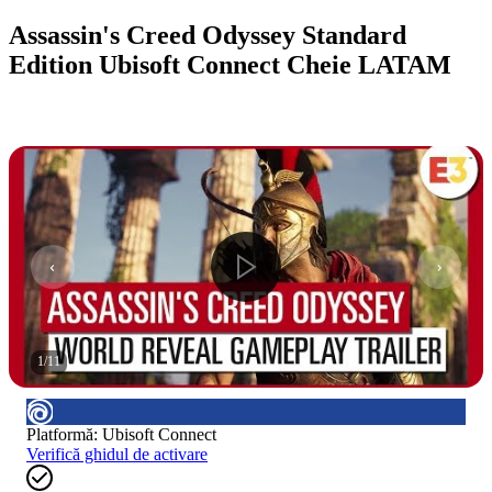
Assassin's Creed Odyssey Standard
Edition Ubisoft Connect Cheie LATAM
1
/
11
Platformă
:
Ubisoft Connect
Verifică ghidul de activare