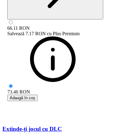
66.11
RON
Salvează
7.17 RON
cu
Plus Premium
73.46
RON
Adaugă în coș
Extinde-ți jocul cu DLC