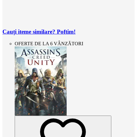
Cauți iteme similare? Poftim!
OFERTE DE LA 6 VÂNZĂTORI