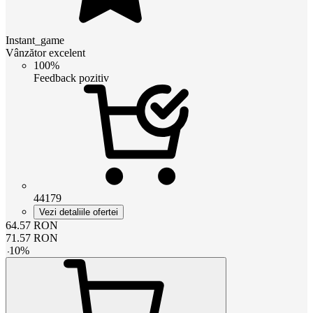
Instant_game
Vânzător excelent
100%
Feedback pozitiv
44179
Vezi detaliile ofertei
64.57
RON
71.57
RON
-
10
%