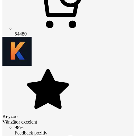
54480
Keyzoo
Vânzător excelent
98%
Feedback pozitiv