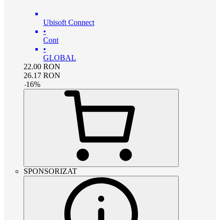
Ubisoft Connect
•
Cont
•
GLOBAL
22.00
RON
26.17
RON
-
16
%
SPONSORIZAT