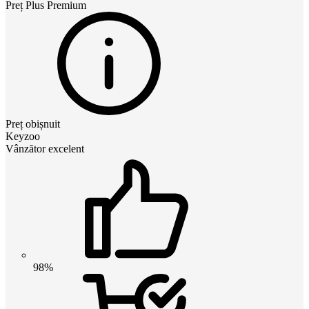
Preț
Plus Premium
Preț obișnuit
Keyzoo
Vânzător excelent
98%