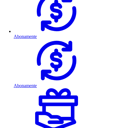
Abonamente
Abonamente