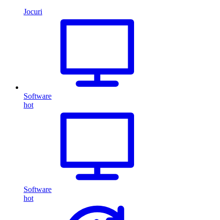
Jocuri
Software
hot
Software
hot