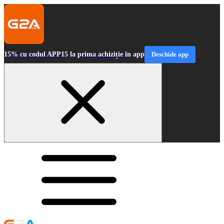
15% cu codul APP15 la prima achiziție în app
Deschide app