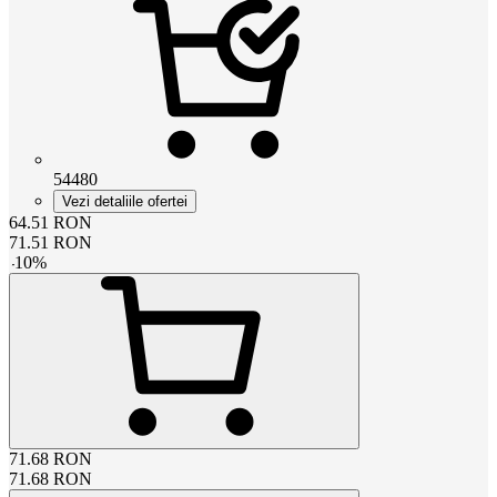
54480
Vezi detaliile ofertei
64.51
RON
71.51
RON
-
10
%
71.68
RON
71.68
RON