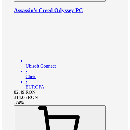
Assassin's Creed Odyssey PC
Ubisoft Connect
•
Cheie
•
EUROPA
82.49
RON
314.66
RON
-
74
%