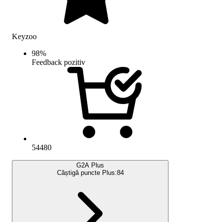
Keyzoo
98
%
Feedback pozitiv
54480
G2A Plus
Câștigă puncte Plus:
84