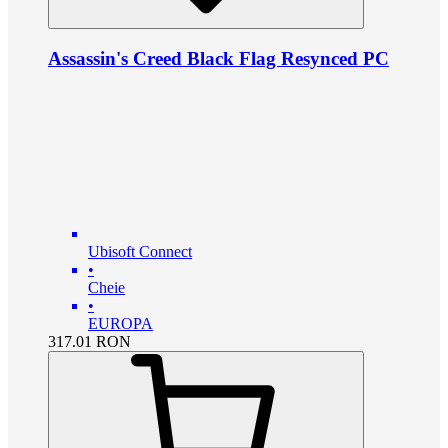
Assassin's Creed Black Flag Resynced PC
Ubisoft Connect
•
Cheie
•
EUROPA
317.01
RON