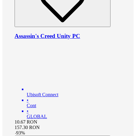
Assassin's Creed Unity PC
Ubisoft Connect
•
Cont
•
GLOBAL
10.67
RON
157.30
RON
-
93
%