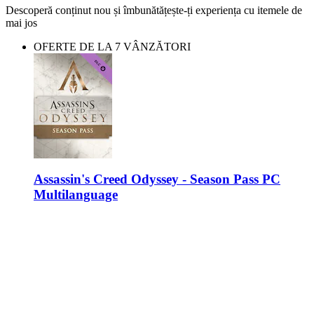
Descoperă conținut nou și îmbunătățește-ți experiența cu itemele de
mai jos
OFERTE DE LA 7 VÂNZĂTORI
Assassin's Creed Odyssey - Season Pass PC
Multilanguage