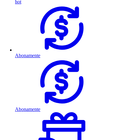
hot
Abonamente
Abonamente