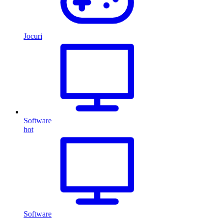
Jocuri
Software
hot
Software