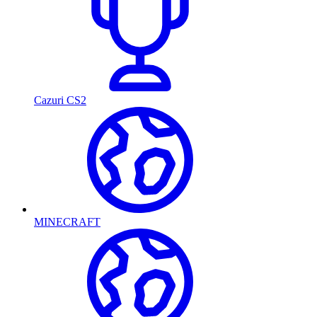
Cazuri CS2
MINECRAFT