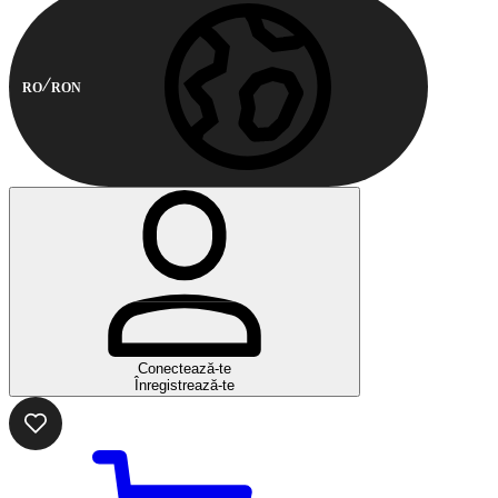
RO
RON
Conectează-te
Înregistrează-te