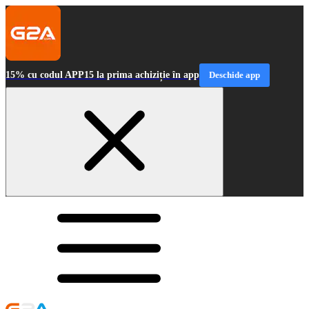
15% cu codul APP15 la prima achiziție în app
Deschide app