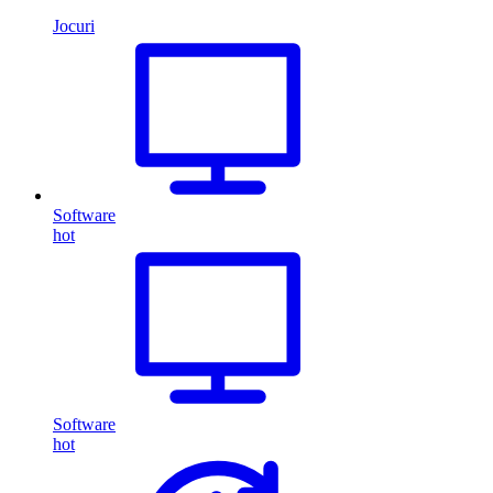
Jocuri
Software
hot
Software
hot