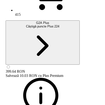
415
G2A Plus
Câștigă puncte Plus:
224
399.64
RON
Salvează
10.03 RON
cu
Plus Premium