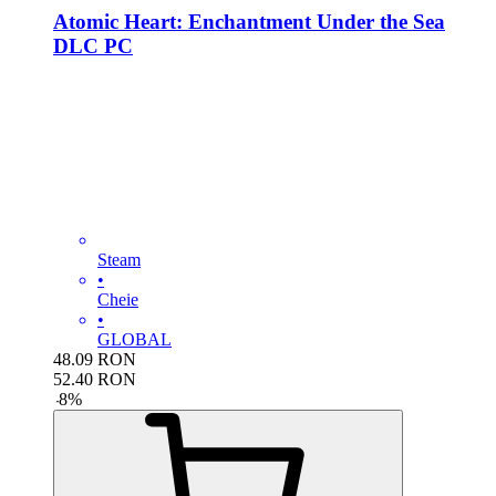
Atomic Heart: Enchantment Under the Sea
DLC PC
Steam
•
Cheie
•
GLOBAL
48.09
RON
52.40
RON
-
8
%