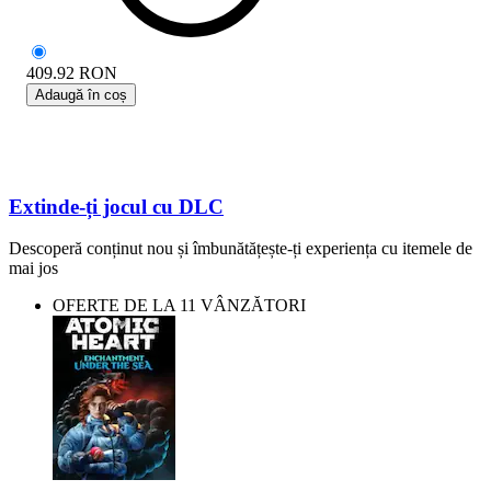
409.92
RON
Adaugă în coș
Extinde-ți jocul cu DLC
Descoperă conținut nou și îmbunătățește-ți experiența cu itemele de
mai jos
OFERTE DE LA 11 VÂNZĂTORI