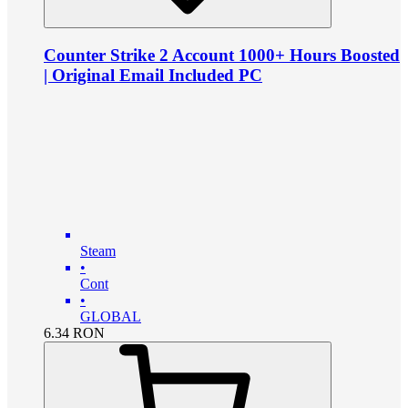
Counter Strike 2 Account 1000+ Hours Boosted
| Original Email Included PC
Steam
•
Cont
•
GLOBAL
6.34
RON