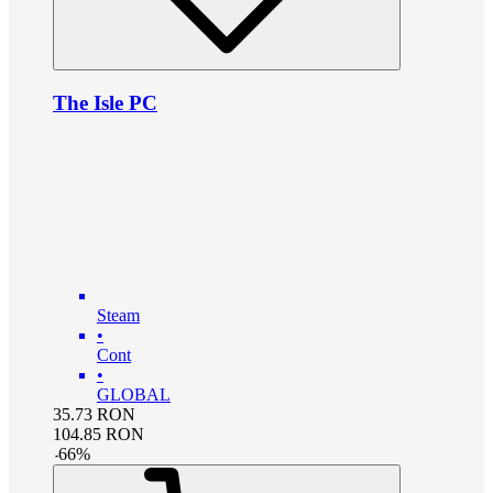
The Isle PC
Steam
•
Cont
•
GLOBAL
35.73
RON
104.85
RON
-
66
%