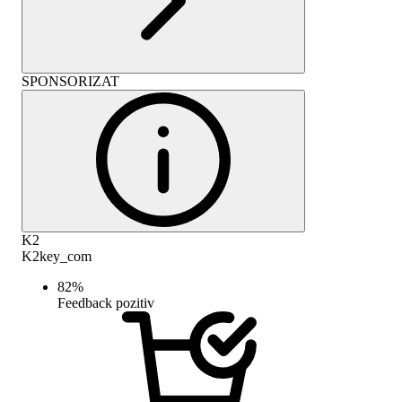
SPONSORIZAT
K2
K2key_com
82
%
Feedback pozitiv