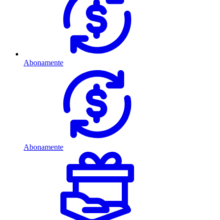
Abonamente
Abonamente