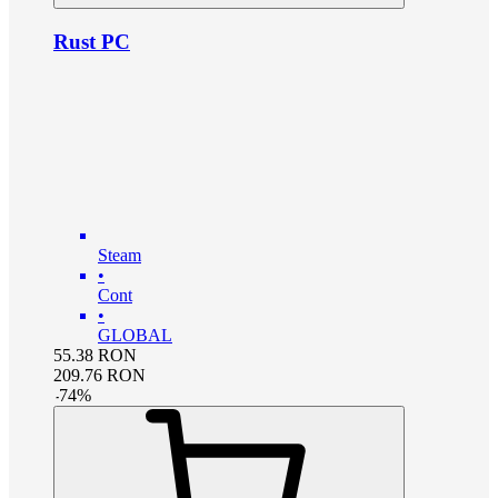
Rust PC
Steam
•
Cont
•
GLOBAL
55.38
RON
209.76
RON
-
74
%