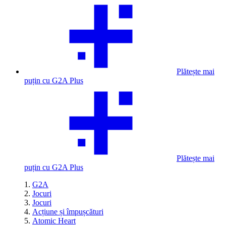
Plătește mai
puțin cu G2A Plus
Plătește mai
puțin cu G2A Plus
G2A
Jocuri
Jocuri
Acțiune și împușcături
Atomic Heart