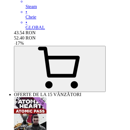
Steam
•
Cheie
•
GLOBAL
43.54
RON
52.40
RON
-
17
%
OFERTE DE LA 15 VÂNZĂTORI