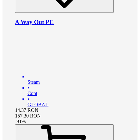
A Way Out PC
Steam
•
Cont
•
GLOBAL
14.37
RON
157.30
RON
-
91
%