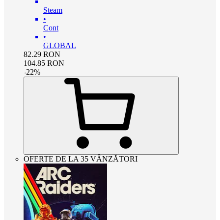
Steam
•
Cont
•
GLOBAL
82.29
RON
104.85
RON
-
22
%
OFERTE DE LA 35 VÂNZĂTORI