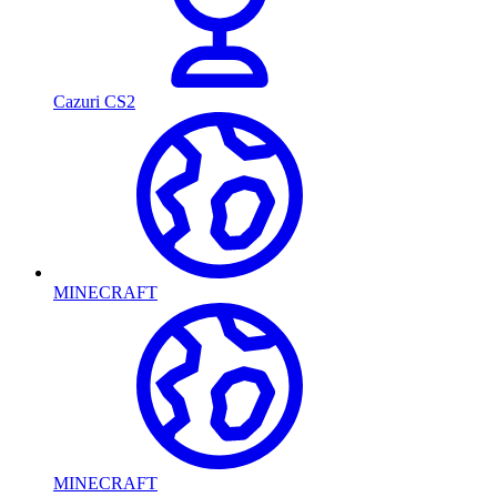
Cazuri CS2
MINECRAFT
MINECRAFT