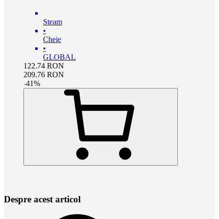
Steam
•
Cheie
•
GLOBAL
122.74
RON
209.76
RON
-
41
%
Despre acest articol