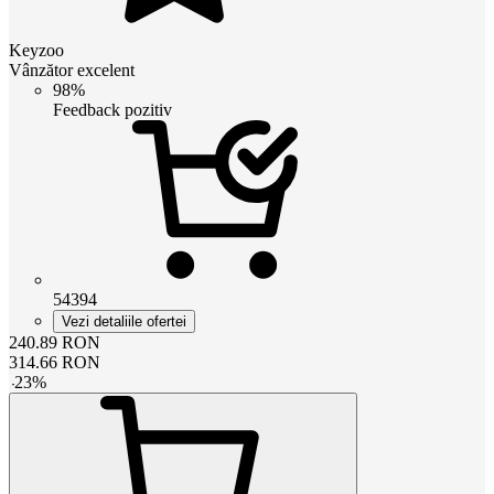
Keyzoo
Vânzător excelent
98%
Feedback pozitiv
54394
Vezi detaliile ofertei
240.89
RON
314.66
RON
-
23
%