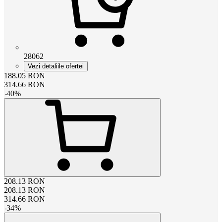
28062
Vezi detaliile ofertei
188.05
RON
314.66
RON
-
40
%
208.13
RON
208.13
RON
314.66
RON
-
34
%