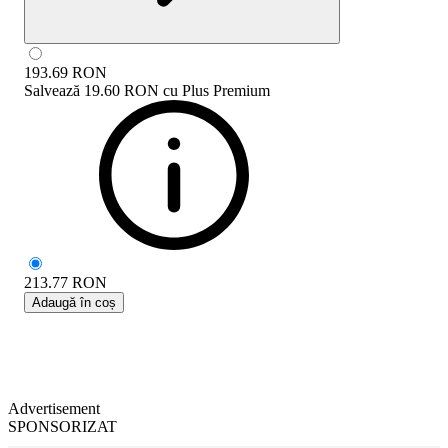
193.69
RON
Salvează
19.60 RON
cu
Plus Premium
213.77
RON
Adaugă în coș
Advertisement
SPONSORIZAT