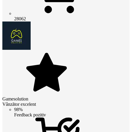
28062
Gamesolution
Vânzător excelent
98%
Feedback pozitiv