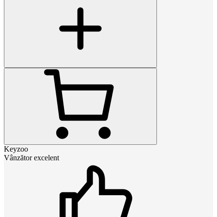
Keyzoo
Vânzător excelent