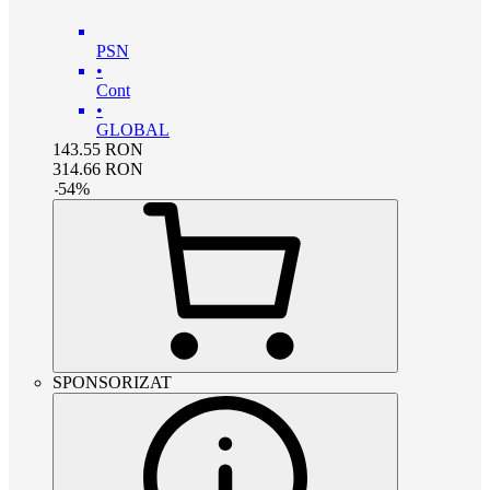
PSN
•
Cont
•
GLOBAL
143.55
RON
314.66
RON
-
54
%
SPONSORIZAT