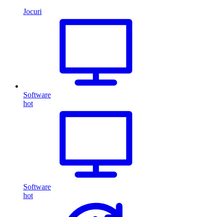
Jocuri
Software
hot
Software
hot