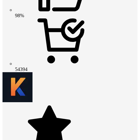
98%
54394