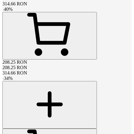
314.66
RON
-
40
%
208.25
RON
208.25
RON
314.66
RON
-
34
%