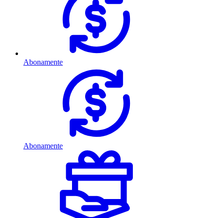
Abonamente
Abonamente