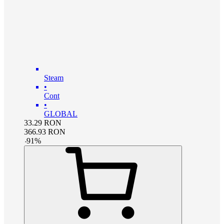
Steam
•
Cont
•
GLOBAL
33.29
RON
366.93
RON
-
91
%