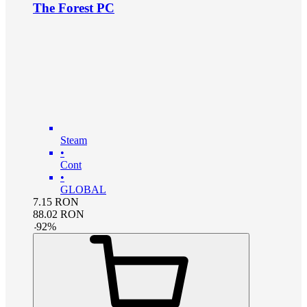
The Forest PC
Steam
•
Cont
•
GLOBAL
7.15
RON
88.02
RON
-
92
%