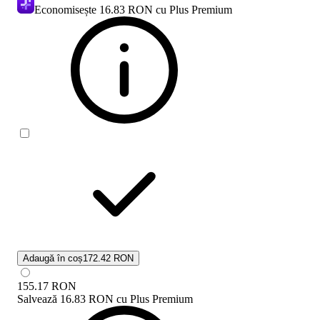
Economisește
16.83 RON
cu Plus Premium
Adaugă în coș
172.42 RON
155.17
RON
Salvează
16.83 RON
cu
Plus Premium