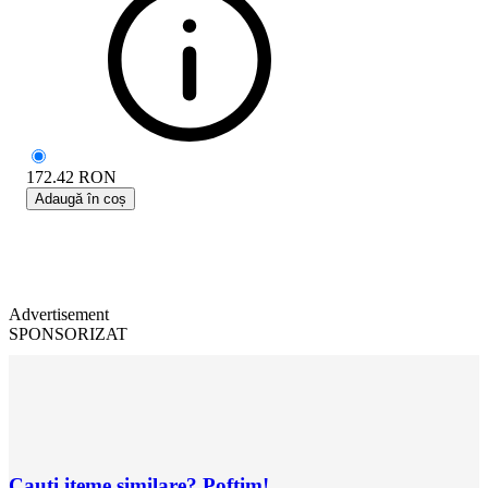
172.42
RON
Adaugă în coș
Advertisement
SPONSORIZAT
Cauți iteme similare? Poftim!