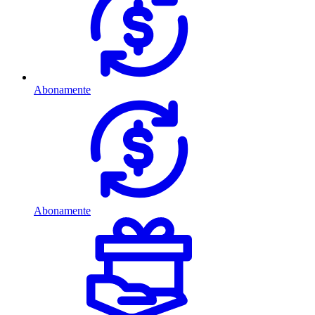
Abonamente
Abonamente