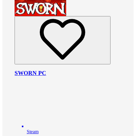
SWORN PC
Steam