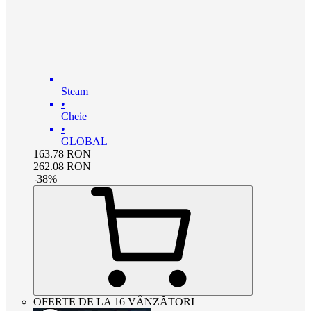
Steam
•
Cheie
•
GLOBAL
163.78
RON
262.08
RON
-
38
%
OFERTE DE LA 16 VÂNZĂTORI