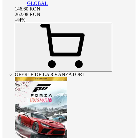
GLOBAL
146.60
RON
262.08
RON
-
44
%
OFERTE DE LA 8 VÂNZĂTORI