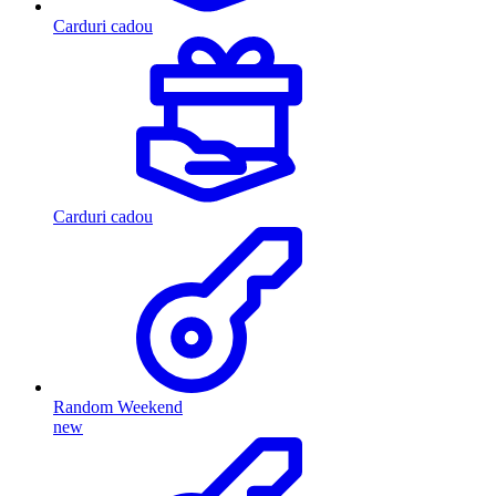
Carduri cadou
Carduri cadou
Random Weekend
new