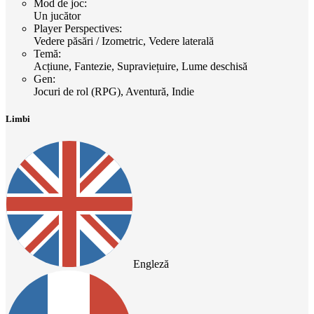
Mod de joc
:
Un jucător
Player Perspectives
:
Vedere păsări / Izometric, Vedere laterală
Temă
:
Acțiune, Fantezie, Supraviețuire, Lume deschisă
Gen
:
Jocuri de rol (RPG), Aventură, Indie
Limbi
Engleză