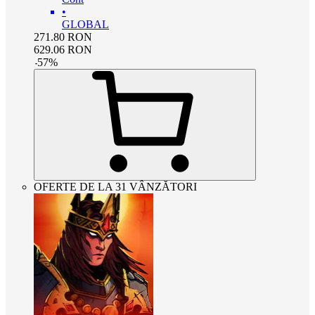
•
GLOBAL
271.80
RON
629.06
RON
-
57
%
OFERTE DE LA 31 VÂNZĂTORI