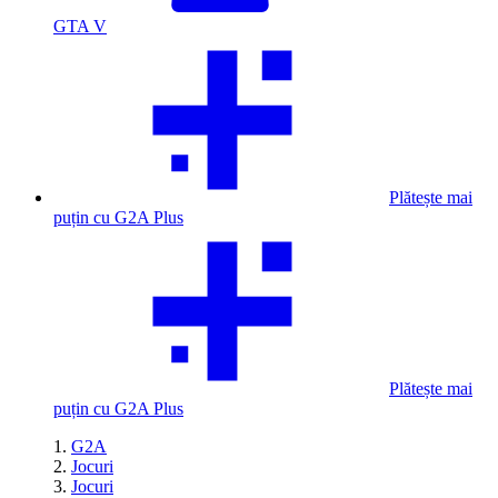
GTA V
Plătește mai
puțin cu G2A Plus
Plătește mai
puțin cu G2A Plus
G2A
Jocuri
Jocuri