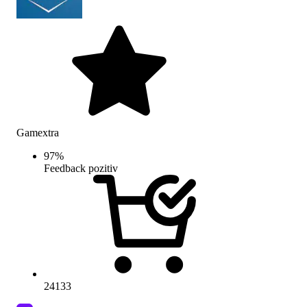
Gamextra
97
%
Feedback pozitiv
24133