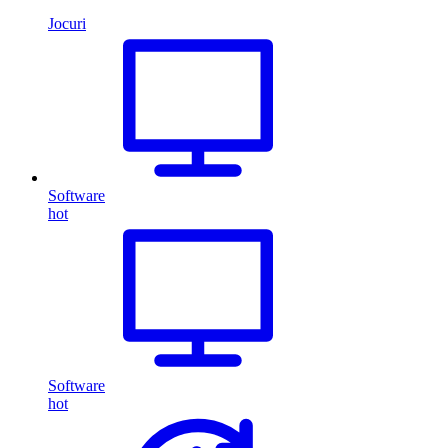
Jocuri
Software
hot
Software
hot