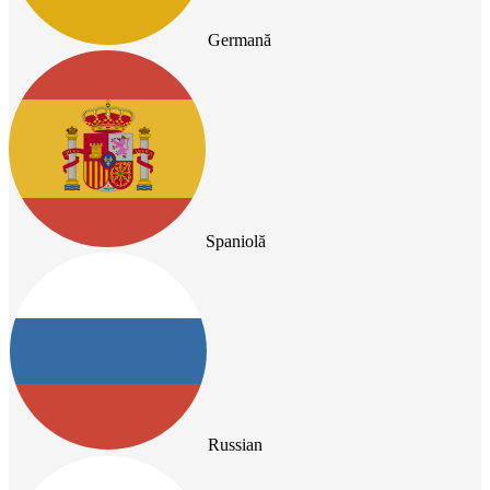
Germană
Spaniolă
Russian