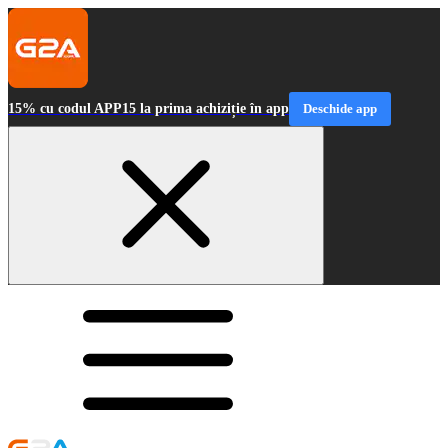
15% cu codul APP15 la prima achiziție în app
Deschide app