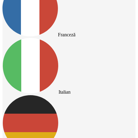
Franceză
Italian