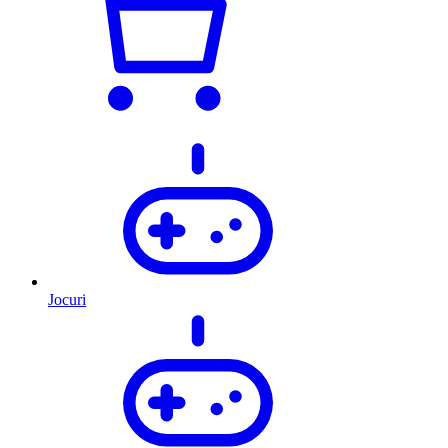
Jocuri