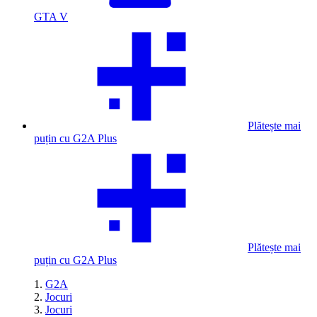
GTA V
Plătește mai
puțin cu G2A Plus
Plătește mai
puțin cu G2A Plus
G2A
Jocuri
Jocuri