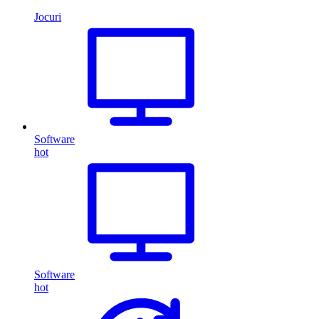
Jocuri
Software
hot
Software
hot