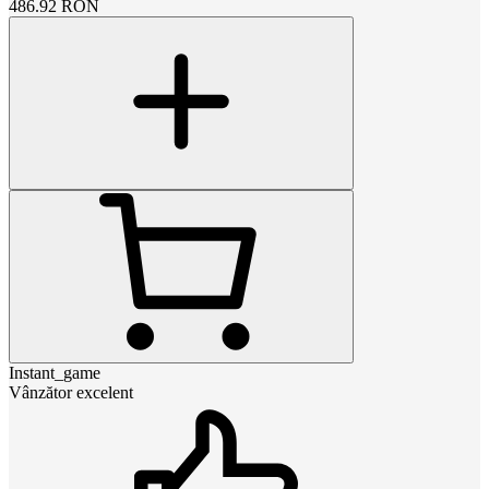
486.92
RON
Instant_game
Vânzător excelent