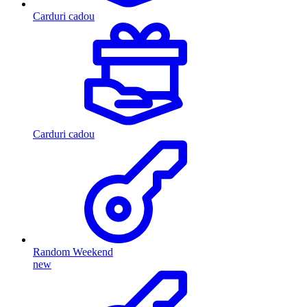
Carduri cadou
Carduri cadou
Random Weekend
new