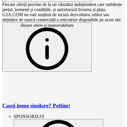
Fiecare ofertă provine de la un vânzător independent care stabilește
prețul, termenii și condițiile, și autorizează livrarea și plata.
G2A.COM nu este susținut de niciun dezvoltator, editor sau
deținător de marcă comercială a articolelor disponibile pe acest site.
Despre oferte și responsabilitate
Cauți iteme similare? Poftim!
SPONSORIZAT