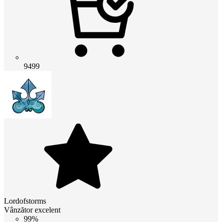
9499
Lordofstorms
Vânzător excelent
99%