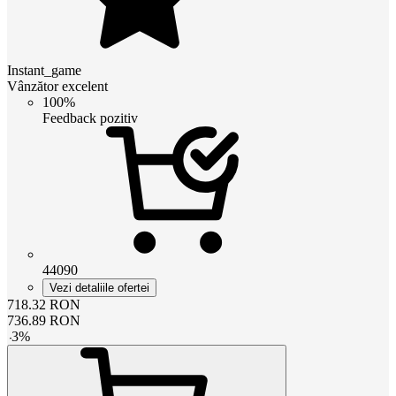
Instant_game
Vânzător excelent
100%
Feedback pozitiv
44090
Vezi detaliile ofertei
718.32
RON
736.89
RON
-
3
%