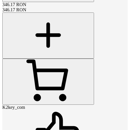
346.17
RON
346.17
RON
K2key_com