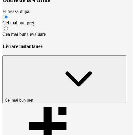
Filtrează după:
Cel mai bun preț
Cea mai bună evaluare
Livrare instantanee
Cel mai bun preț