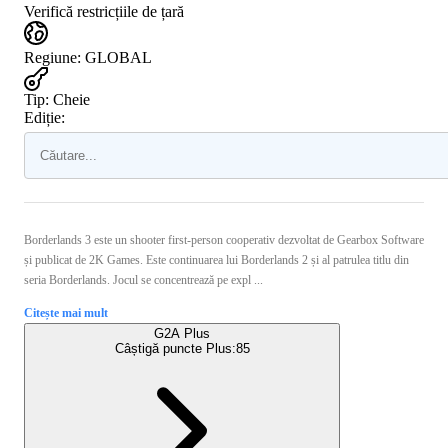
Verifică restricțiile de țară
Regiune
:
GLOBAL
Tip
:
Cheie
Ediție:
Borderlands 3 este un shooter first-person cooperativ dezvoltat de Gearbox Software
și publicat de 2K Games. Este continuarea lui Borderlands 2 și al patrulea titlu din
seria Borderlands. Jocul se concentrează pe expl ...
Citește mai mult
G2A Plus
Câștigă puncte Plus:
85