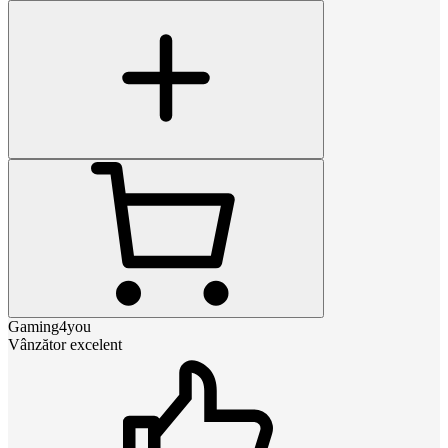
Gaming4you
Vânzător excelent