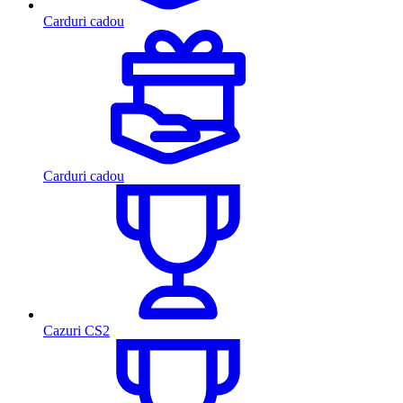
Carduri cadou
Carduri cadou
Cazuri CS2