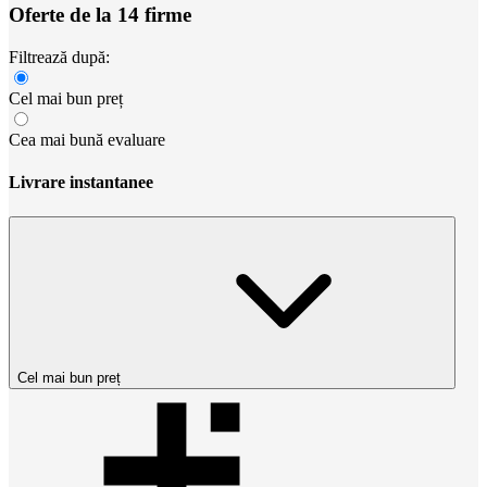
Oferte de la 14 firme
Filtrează după:
Cel mai bun preț
Cea mai bună evaluare
Livrare instantanee
Cel mai bun preț