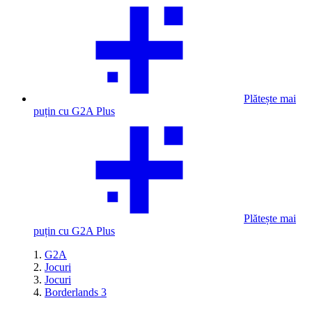
Plătește mai
puțin cu G2A Plus
Plătește mai
puțin cu G2A Plus
G2A
Jocuri
Jocuri
Borderlands 3