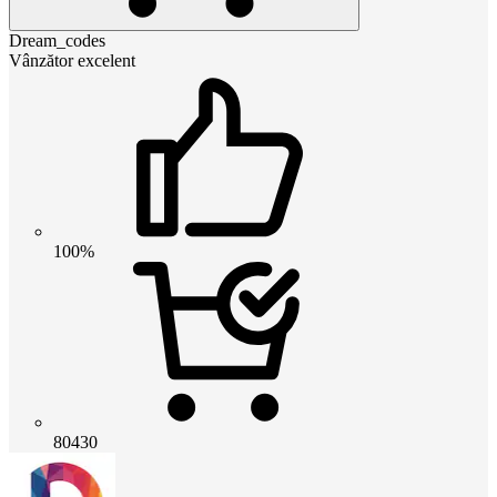
Dream_codes
Vânzător excelent
100%
80430