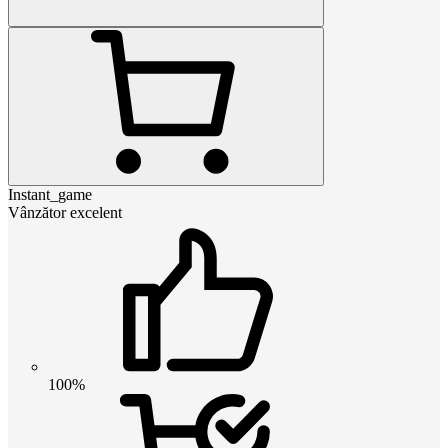
Instant_game
Vânzător excelent
100%