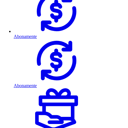
Abonamente
Abonamente