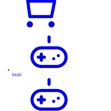
Jocuri