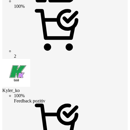
100%
2
Kyler_ko
100%
Feedback pozitiv