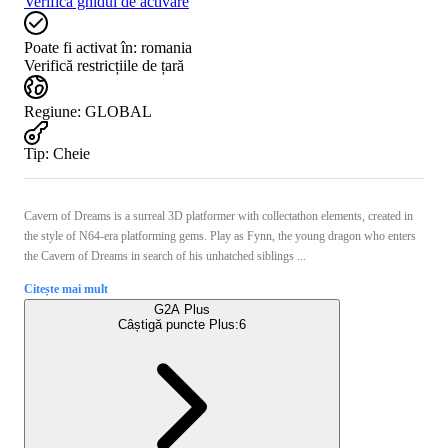
Verifică ghidul de activare
Poate fi activat în:
romania
Verifică restricțiile de țară
Regiune
:
GLOBAL
Tip
:
Cheie
Cavern of Dreams is a surreal 3D platformer with collectathon elements, created in
the style of N64-era platforming gems. Play as Fynn, the young dragon who enters
the Cavern of Dreams in search of his unhatched siblings ...
Citește mai mult
G2A Plus
Câștigă puncte Plus:
6