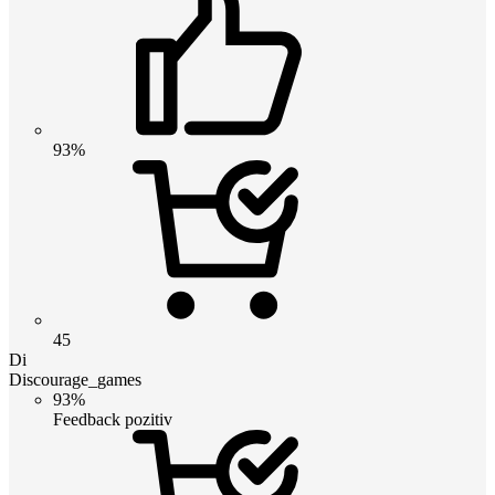
93%
45
Di
Discourage_games
93%
Feedback pozitiv