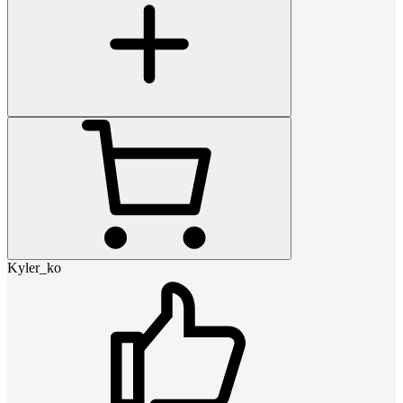
Kyler_ko