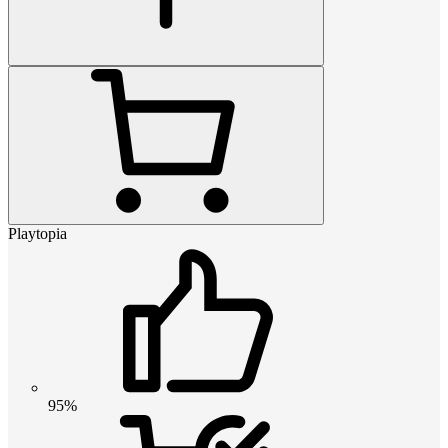
Playtopia
95%