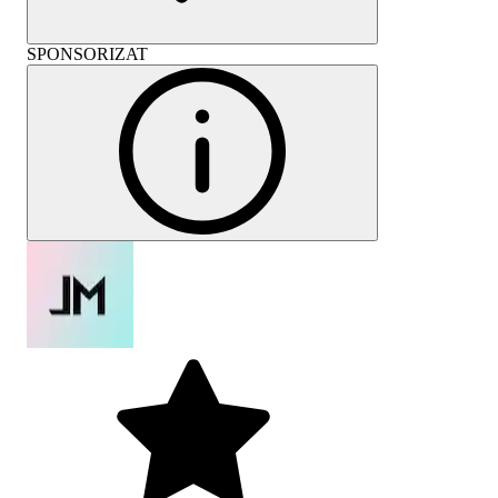
SPONSORIZAT