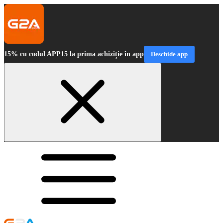
15% cu codul APP15 la prima achiziție în app
Deschide app