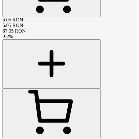
5.05
RON
5.05
RON
67.05
RON
-
92
%