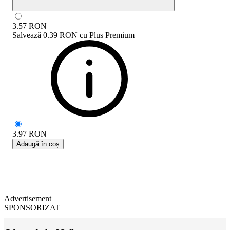
3.57
RON
Salvează
0.39 RON
cu
Plus Premium
3.97
RON
Adaugă în coș
Advertisement
SPONSORIZAT