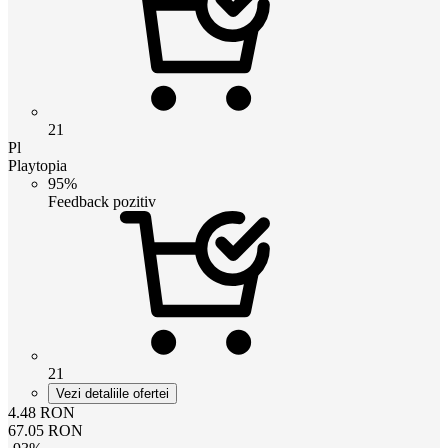
21
Pl
Playtopia
95%
Feedback pozitiv
21
Vezi detaliile ofertei
4.48
RON
67.05
RON