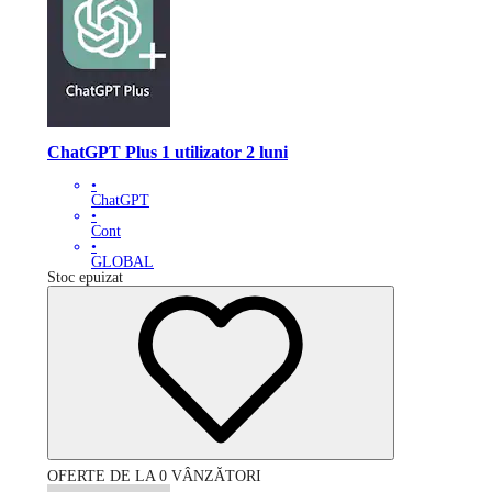
ChatGPT Plus 1 utilizator 2 luni
•
ChatGPT
•
Cont
•
GLOBAL
Stoc epuizat
OFERTE DE LA 0 VÂNZĂTORI