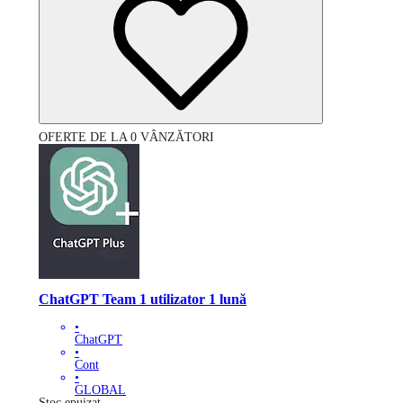
OFERTE DE LA 0 VÂNZĂTORI
ChatGPT Team 1 utilizator 1 lună
•
ChatGPT
•
Cont
•
GLOBAL
Stoc epuizat