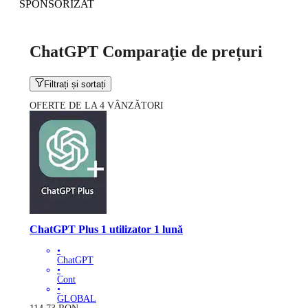
SPONSORIZAT
ChatGPT Comparaţie de prețuri
Filtrați și sortați
OFERTE DE LA 4 VÂNZĂTORI
ChatGPT Plus 1 utilizator 1 lună
•
ChatGPT
•
Cont
•
GLOBAL