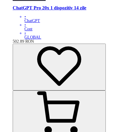
ChatGPT Pro 20x 1 dispozitiv 14 zile
•
ChatGPT
•
Cont
•
GLOBAL
502.89
RON