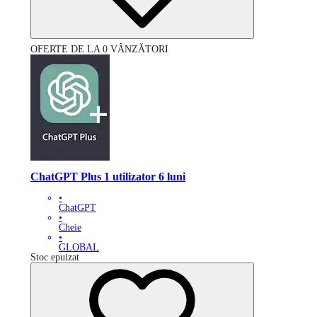
OFERTE DE LA 0 VÂNZĂTORI
ChatGPT Plus 1 utilizator 6 luni
•
ChatGPT
•
Cheie
•
GLOBAL
Stoc epuizat