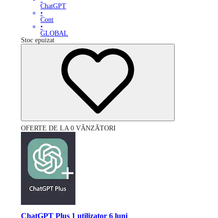
ChatGPT
•
Cont
•
GLOBAL
Stoc epuizat
OFERTE DE LA 0 VÂNZĂTORI
ChatGPT Plus 1 utilizator 6 luni