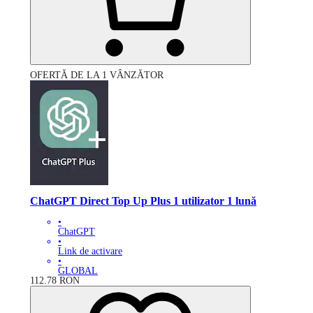
OFERTĂ DE LA 1 VÂNZĂTOR
ChatGPT Direct Top Up Plus 1 utilizator 1 lună
•
ChatGPT
•
Link de activare
•
GLOBAL
112.78
RON