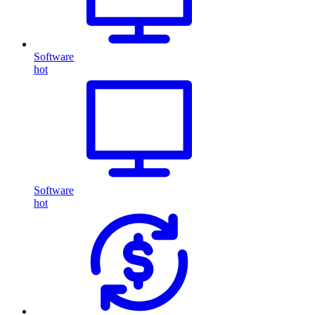
Software
hot
Software
hot