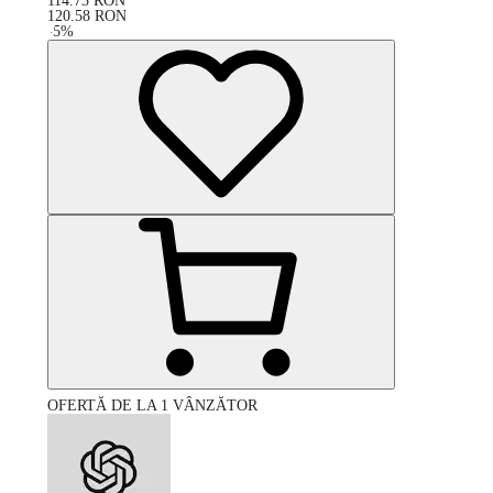
114.73
RON
120.58
RON
-
5
%
OFERTĂ DE LA 1 VÂNZĂTOR