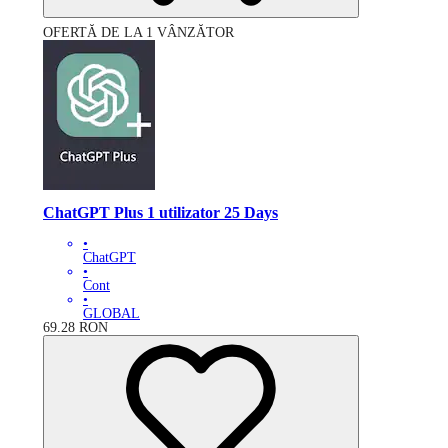
OFERTĂ DE LA 1 VÂNZĂTOR
ChatGPT Plus 1 utilizator 25 Days
•
ChatGPT
•
Cont
•
GLOBAL
69.28
RON