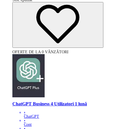
OFERTE DE LA 0 VÂNZĂTORI
ChatGPT Business 4 Utilizatori 1 lună
•
ChatGPT
•
Cont
•