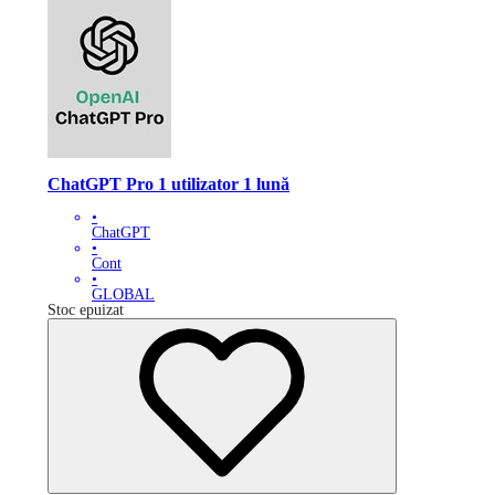
ChatGPT Pro 1 utilizator 1 lună
•
ChatGPT
•
Cont
•
GLOBAL
Stoc epuizat