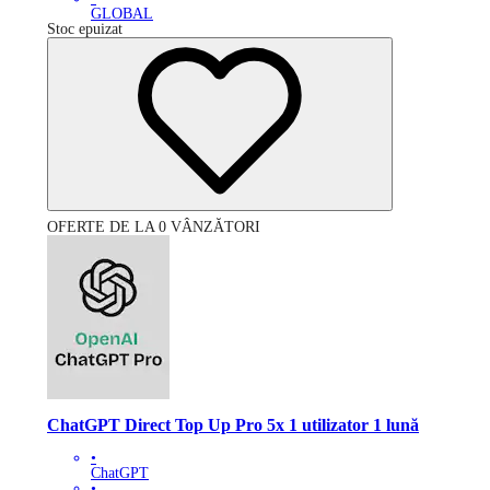
GLOBAL
Stoc epuizat
OFERTE DE LA 0 VÂNZĂTORI
ChatGPT Direct Top Up Pro 5x 1 utilizator 1 lună
•
ChatGPT
•