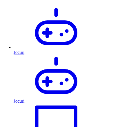
Jocuri
Jocuri