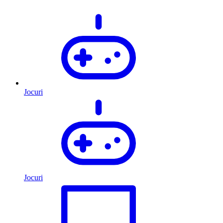
Jocuri
Jocuri