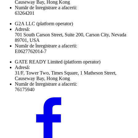
Causeway Bay, Hong Kong
Număr de înregistrare a afacerii:
63264201
G2A LLC
(platform operator)
Adresă:
701 South Carson Street, Suite 200, Carson City, Nevada
89701, USA
Număr de înregistrare a afacerii:
E0627762014-7
GATE READY Limited
(platform operator)
Adresă:
31/F, Tower Two, Times Square, 1 Matheson Street,
Causeway Bay, Hong Kong
Număr de înregistrare a afacerii:
76175940