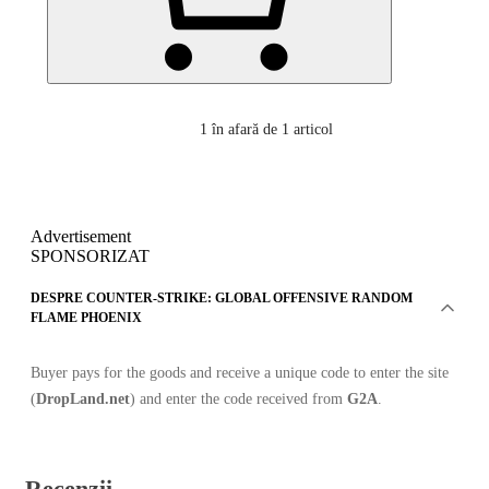
1
în afară de 1 articol
Advertisement
SPONSORIZAT
DESPRE COUNTER-STRIKE: GLOBAL OFFENSIVE RANDOM
FLAME PHOENIX
Buyer pays for the goods and receive a unique code to enter the site
(
DropLand.net
) and enter the code received from
G2A
.
Recenzii