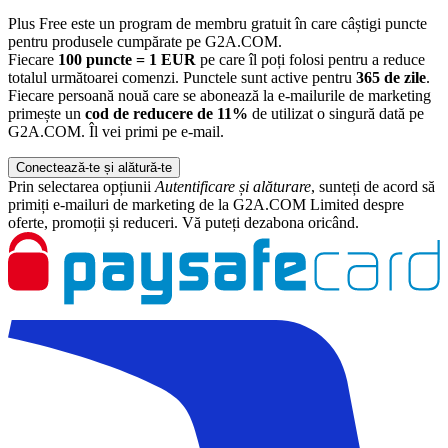
Plus Free este un program de membru gratuit în care câștigi puncte
pentru produsele cumpărate pe G2A.COM.
Fiecare
100 puncte = 1 EUR
pe care îl poți folosi pentru a reduce
totalul următoarei comenzi. Punctele sunt active pentru
365 de zile
.
Fiecare persoană nouă care se abonează la e-mailurile de marketing
primește un
cod de reducere de 11%
de utilizat o singură dată pe
G2A.COM. Îl vei primi pe e-mail.
Conectează-te și alătură-te
Prin selectarea opțiunii
Autentificare și alăturare
, sunteți de acord să
primiți e-mailuri de marketing de la G2A.COM Limited despre
oferte, promoții și reduceri. Vă puteți dezabona oricând.