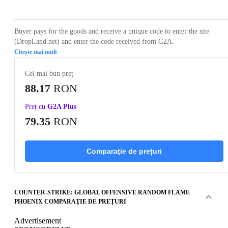
Buyer pays for the goods and receive a unique code to enter the site
(DropLand.net) and enter the code received from G2A.
Citește mai mult
Cel mai bun preț
88.17
RON
Preț cu
G2A Plus
79.35
RON
Comparaţie de prețuri
COUNTER-STRIKE: GLOBAL OFFENSIVE RANDOM FLAME
PHOENIX COMPARAŢIE DE PREȚURI
Advertisement