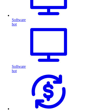
Software
hot
Software
hot