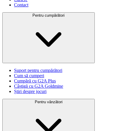
Contact
Pentru cumpărători
Suport pentru cumpărători
Cum să cumperi
Cumpără cu G2A Plus
Câștigă cu G2A Goldmine
Știri despre jocuri
Pentru vânzători