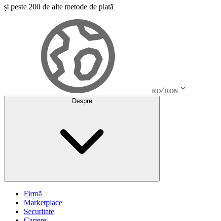
și peste 200 de alte metode de plată
RO
RON
Despre
Firmă
Marketplace
Securitate
Cariere