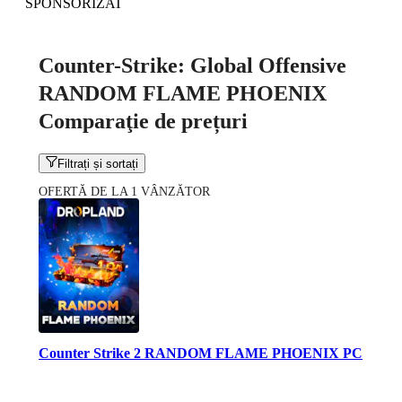
SPONSORIZAT
Counter-Strike: Global Offensive
RANDOM FLAME PHOENIX
Comparaţie de prețuri
Filtrați și sortați
OFERTĂ DE LA 1 VÂNZĂTOR
Counter Strike 2 RANDOM FLAME PHOENIX PC