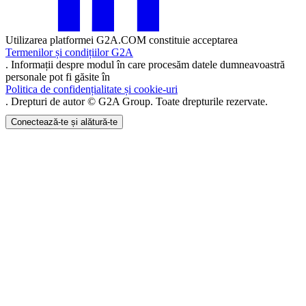
Utilizarea platformei G2A.COM constituie acceptarea
Termenilor și condițiilor G2A
. Informații despre modul în care procesăm datele dumneavoastră
personale pot fi găsite în
Politica de confidențialitate și cookie-uri
. Drepturi de autor © G2A Group. Toate drepturile rezervate.
Conectează-te și alătură-te