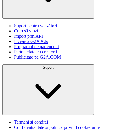
Suport pentru vânzători
Cum să vinzi
Import prin API
Încearcă G2A Ads
Programul de parteneriat
Parteneriate cu creatorii
Publicitate pe G2A.COM
Suport
Termeni și condiții
Confidențialitate și politica privind cookie-urile