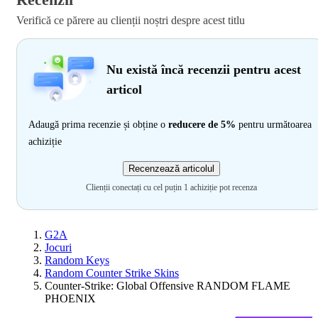
Verifică ce părere au clienții noștri despre acest titlu
Nu există încă recenzii pentru acest
articol
Adaugă prima recenzie și obține o
reducere de 5%
pentru următoarea
achiziție
Recenzează articolul
Clienții conectați cu cel puțin 1 achiziție pot recenza
G2A
Jocuri
Random Keys
Random Counter Strike Skins
Counter-Strike: Global Offensive RANDOM FLAME
PHOENIX