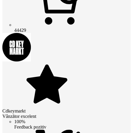
44429
Cdkeymarkt
Vânzător excelent
100%
Feedback pozitiv