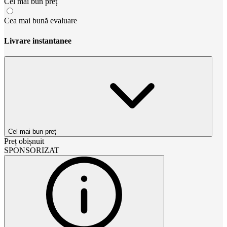
Cel mai bun preț
Cea mai bună evaluare
Livrare instantanee
Cel mai bun preț
Preț obișnuit
SPONSORIZAT