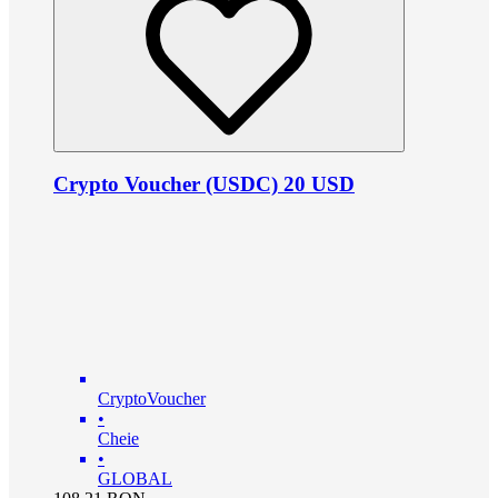
Crypto Voucher (USDC) 20 USD
CryptoVoucher
•
Cheie
•
GLOBAL