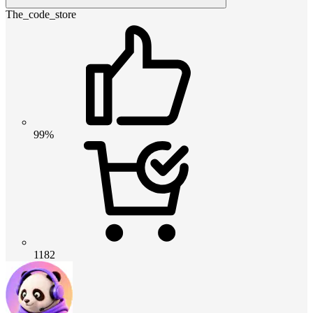
The_code_store
99%
1182