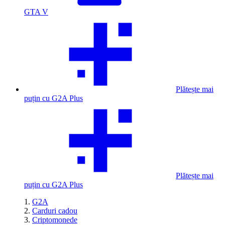
GTA V
Plătește mai
puțin cu G2A Plus
Plătește mai
puțin cu G2A Plus
G2A
Carduri cadou
Criptomonede