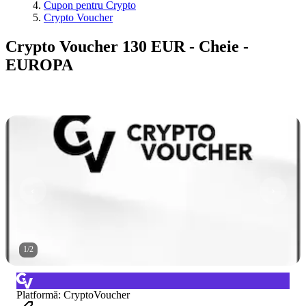
Cupon pentru Crypto
Crypto Voucher
Crypto Voucher 130 EUR - Cheie -
EUROPA
1
/
2
Platformă
:
CryptoVoucher