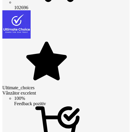
102696
Ultimate_choices
Vânzător excelent
100%
Feedback pozitiv