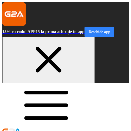
15% cu codul APP15 la prima achiziție în app
Deschide app