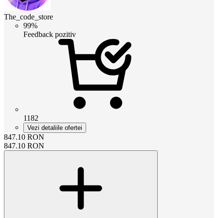
The_code_store
99%
Feedback pozitiv
1182
Vezi detaliile ofertei
847.10
RON
847.10
RON