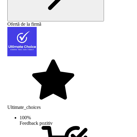
Ofertă de la firmă
Ultimate_choices
100
%
Feedback pozitiv