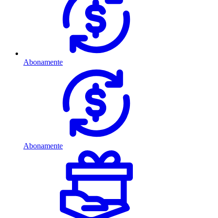
Abonamente
Abonamente