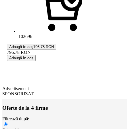
102696
Adaugă în coș
796.78 RON
796.78
RON
Adaugă în coș
Advertisement
SPONSORIZAT
Oferte de la 4 firme
Filtrează după: