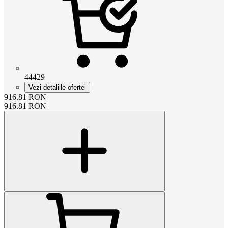
44429
Vezi detaliile ofertei
916.81
RON
916.81
RON