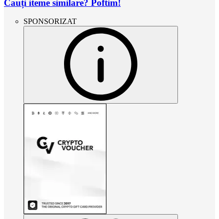
Cauți iteme similare? Poftim!
SPONSORIZAT