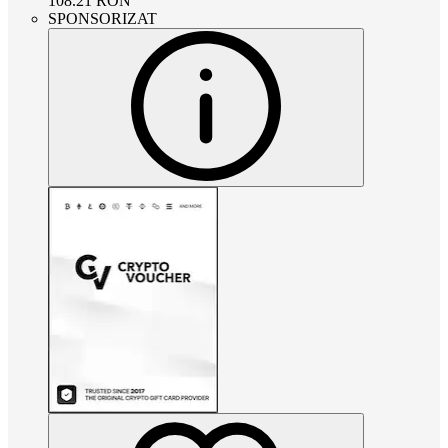
108.21
RON
SPONSORIZAT