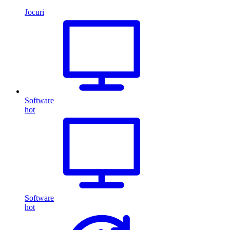
Jocuri
Software
hot
Software
hot