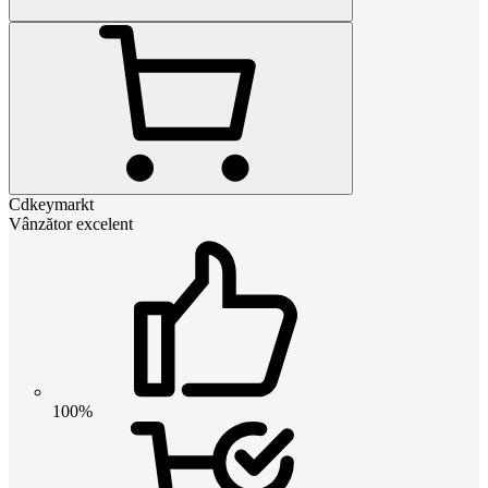
Cdkeymarkt
Vânzător excelent
100%