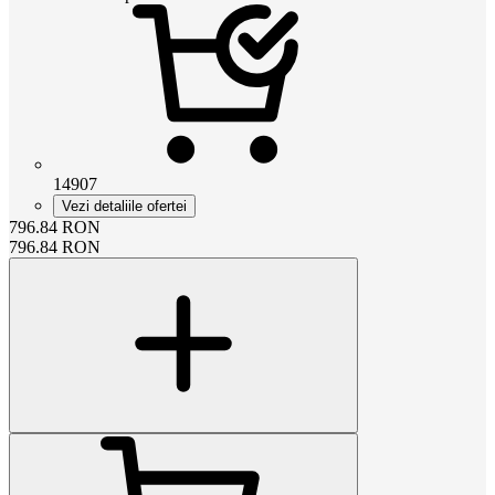
14907
Vezi detaliile ofertei
796.84
RON
796.84
RON