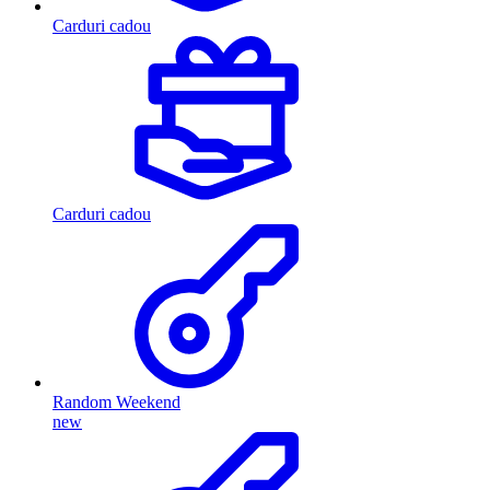
Carduri cadou
Carduri cadou
Random Weekend
new