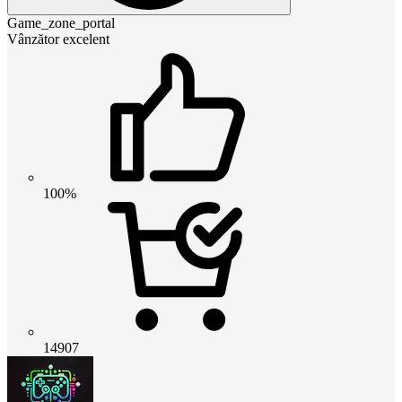
Game_zone_portal
Vânzător excelent
100%
14907