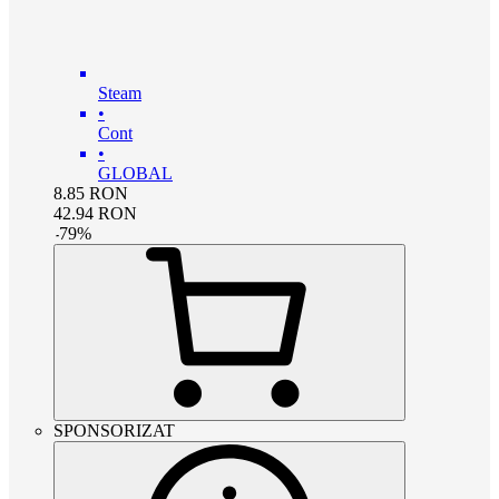
Steam
•
Cont
•
GLOBAL
8.85
RON
42.94
RON
-
79
%
SPONSORIZAT