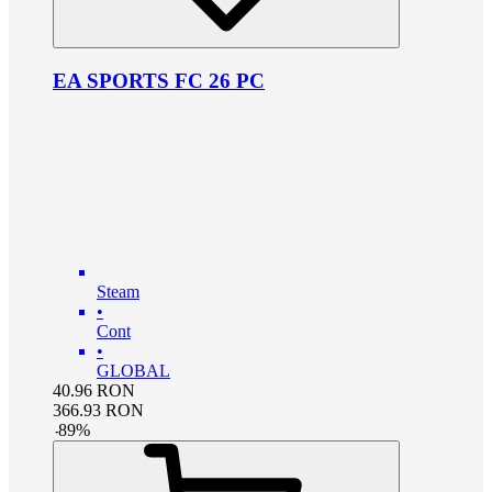
EA SPORTS FC 26 PC
Steam
•
Cont
•
GLOBAL
40.96
RON
366.93
RON
-
89
%