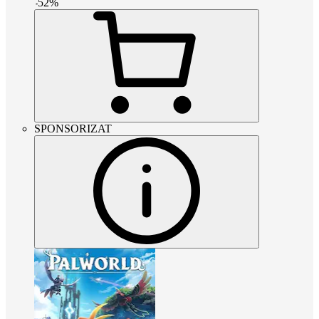
-
52
%
SPONSORIZAT