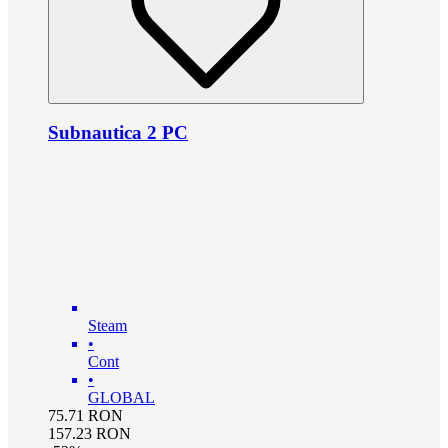
Subnautica 2 PC
Steam
•
Cont
•
GLOBAL
75.71
RON
157.23
RON