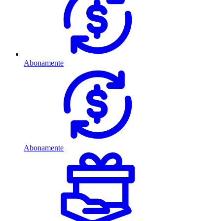
Abonamente
Abonamente