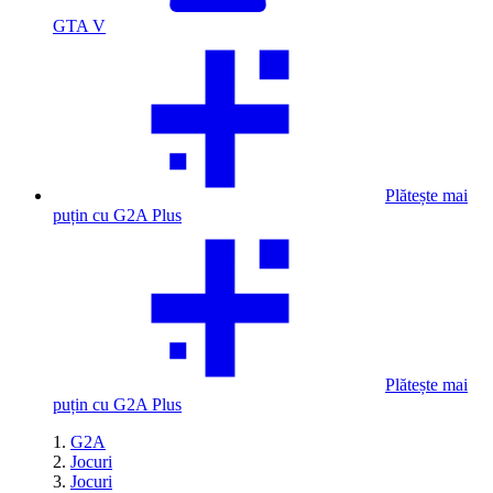
GTA V
Plătește mai
puțin cu G2A Plus
Plătește mai
puțin cu G2A Plus
G2A
Jocuri
Jocuri