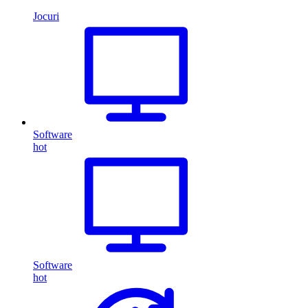
Jocuri
Software
hot
Software
hot