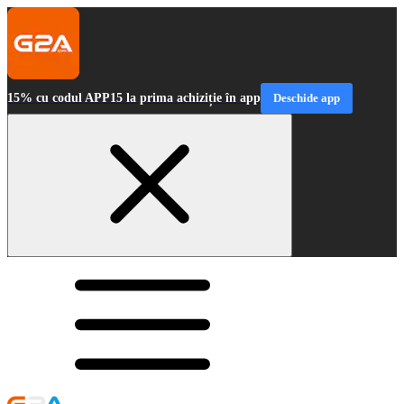
15% cu codul APP15 la prima achiziție în app
Deschide app