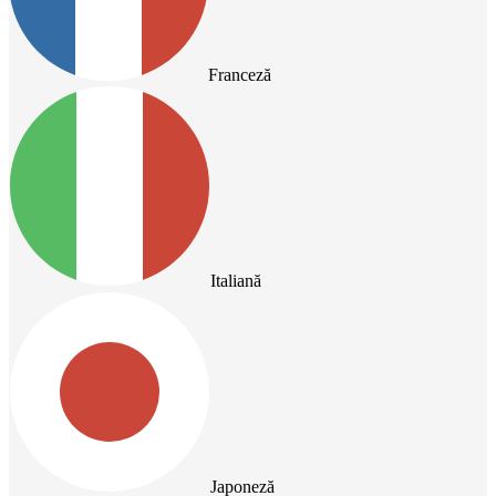
Franceză
Italiană
Japoneză