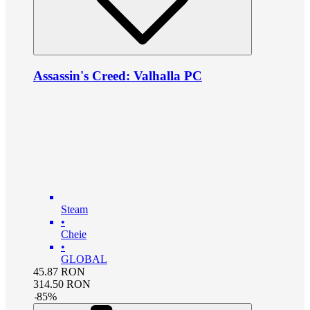
Assassin's Creed: Valhalla PC
Steam
•
Cheie
•
GLOBAL
45.87
RON
314.50
RON
-
85
%