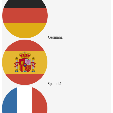
Germană
Spaniolă