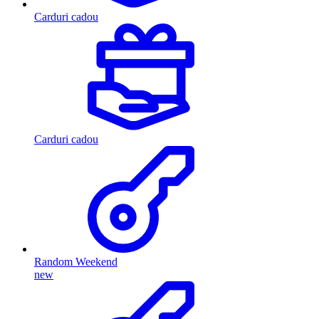
Carduri cadou
Carduri cadou
Random Weekend
new