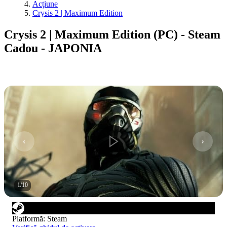
Acțiune
Crysis 2 | Maximum Edition
Crysis 2 | Maximum Edition (PC) - Steam
Cadou - JAPONIA
1
/
10
Platformă
:
Steam