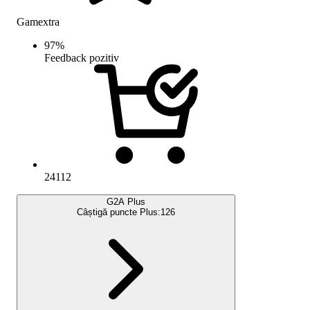
Gamextra
97
%
Feedback pozitiv
24112
G2A Plus
Câștigă puncte Plus:
126