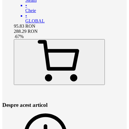
Steam
•
Cheie
•
GLOBAL
95.83
RON
288.29
RON
-
67
%
Despre acest articol