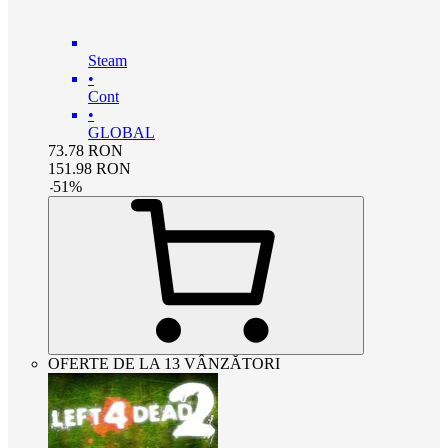
Steam
•
Cont
•
GLOBAL
73.78
RON
151.98
RON
-
51
%
OFERTE DE LA 13 VÂNZĂTORI