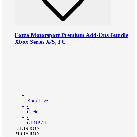
Forza Motorsport Premium Add-Ons Bundle
Xbox Series X/S, PC
Xbox Live
•
Cheie
•
GLOBAL
131.19
RON
210.15
RON