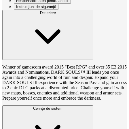
Responsabilitatea pentru articol
Instrucțiuni de siguranță
Descriere
Winner of gamescom award 2015 "Best RPG" and over 35 E3 2015
Awards and Nominations, DARK SOULS™ III leads you once
again into a challenging world of ruin and despair. Expand your
DARK SOULS III experience with the Season Pass and gain access
to 2 epic DLC packs at a discounted price. Challenge yourself with
new maps, bosses, enemies and additional weapon and armor sets.
Prepare yourself once more and embrace the darkness.
Cerințe de sistem