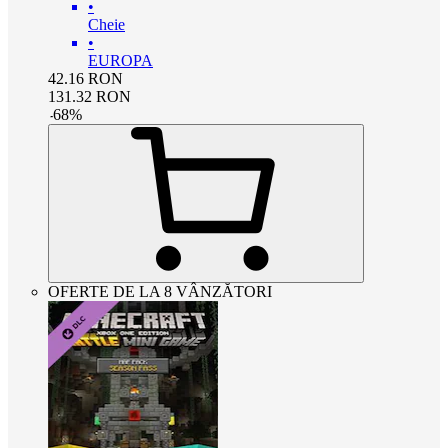
•
Cheie
•
EUROPA
42.16
RON
131.32
RON
-
68
%
OFERTE DE LA 8 VÂNZĂTORI