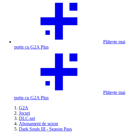
Plătește mai
puțin cu G2A Plus
Plătește mai
puțin cu G2A Plus
G2A
Jocuri
DLC-uri
Abonament de sezon
Dark Souls III - Season Pass