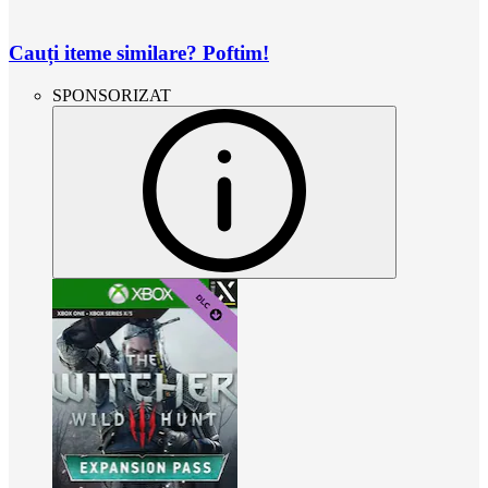
Cauți iteme similare? Poftim!
SPONSORIZAT