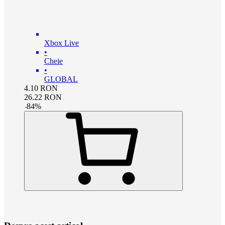
Xbox Live
•
Cheie
•
GLOBAL
4.10
RON
26.22
RON
-
84
%