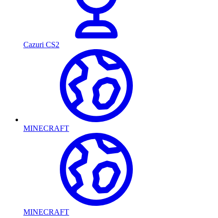
Cazuri CS2
MINECRAFT
MINECRAFT