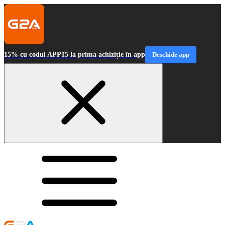
15% cu codul APP15 la prima achiziție în app
Deschide app