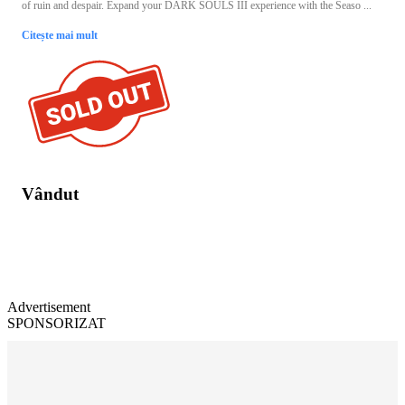
of ruin and despair. Expand your DARK SOULS III experience with the Seaso ...
Citește mai mult
Vândut
Advertisement
SPONSORIZAT