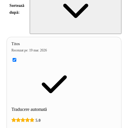
Sortează
după:
Titos
Recenzat pe
:
19 mar. 2026
Traducere automată
5.0