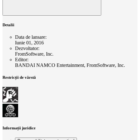
Detalii
Data de lansare
:
Iunie 01, 2016
Dezvoltator
:
FromSoftware, Inc.
Editor
:
BANDAI NAMCO Entertainment, FromSoftware, Inc.
Restricții de vârstă
Informații juridice