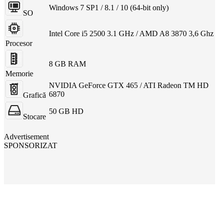
Windows 7 SP1 / 8.1 / 10 (64-bit only)
SO
Intel Core i5 2500 3.1 GHz / AMD A8 3870 3,6 Ghz
Procesor
8 GB RAM
Memorie
NVIDIA GeForce GTX 465 / ATI Radeon TM HD
6870
Grafică
50 GB HD
Stocare
Advertisement
SPONSORIZAT