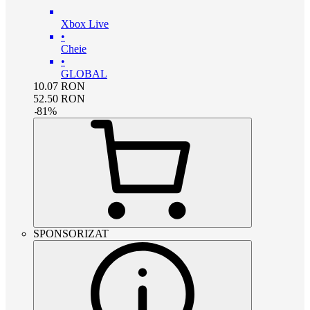
Xbox Live
•
Cheie
•
GLOBAL
10.07
RON
52.50
RON
-
81
%
SPONSORIZAT