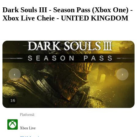
Dark Souls III - Season Pass (Xbox One) -
Xbox Live Cheie - UNITED KINGDOM
1
/
6
Platformă
:
Xbox Live