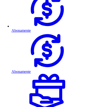
Abonamente
Abonamente