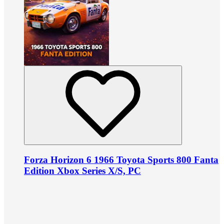
Forza Horizon 6 1966 Toyota Sports 800 Fanta
Edition Xbox Series X/S, PC