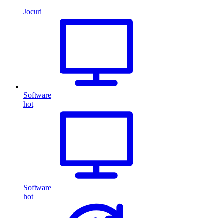
Jocuri
Software
hot
Software
hot