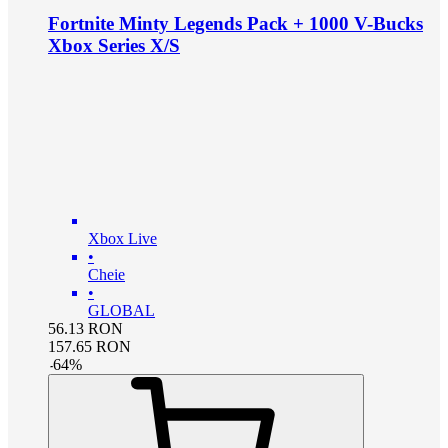
Fortnite Minty Legends Pack + 1000 V-Bucks
Xbox Series X/S
Xbox Live
•
Cheie
•
GLOBAL
56.13
RON
157.65
RON
-
64
%