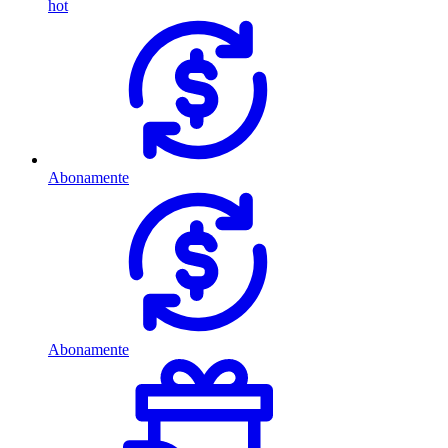
hot
Abonamente
Abonamente