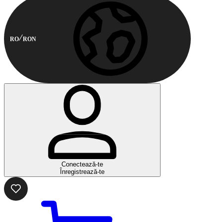
RO
RON
Conectează-te
Înregistrează-te