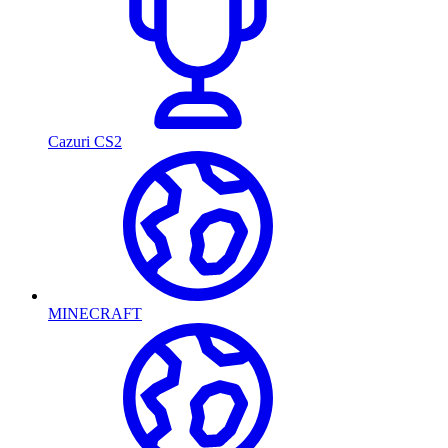
Cazuri CS2
MINECRAFT