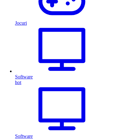
Jocuri
Software
hot
Software