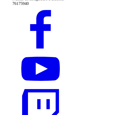
76175940