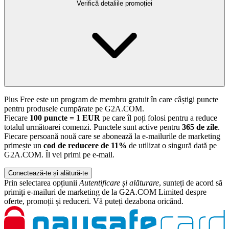
Verifică detaliile promoției
Plus Free este un program de membru gratuit în care câștigi puncte
pentru produsele cumpărate pe G2A.COM.
Fiecare
100 puncte = 1 EUR
pe care îl poți folosi pentru a reduce
totalul următoarei comenzi. Punctele sunt active pentru
365 de zile
.
Fiecare persoană nouă care se abonează la e-mailurile de marketing
primește un
cod de reducere de 11%
de utilizat o singură dată pe
G2A.COM. Îl vei primi pe e-mail.
Conectează-te și alătură-te
Prin selectarea opțiunii
Autentificare și alăturare
, sunteți de acord să
primiți e-mailuri de marketing de la G2A.COM Limited despre
oferte, promoții și reduceri. Vă puteți dezabona oricând.