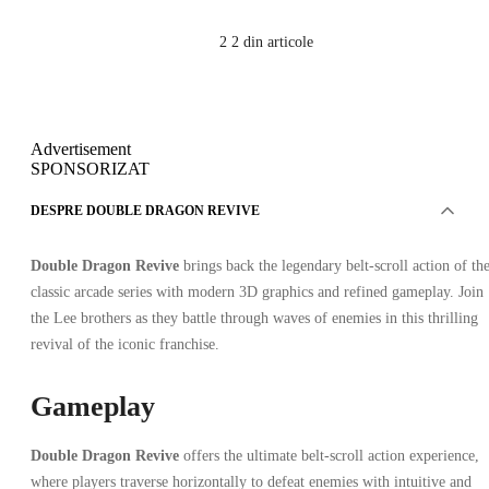
2
2 din articole
Advertisement
SPONSORIZAT
DESPRE DOUBLE DRAGON REVIVE
Double Dragon Revive
brings back the legendary belt-scroll action of th
classic arcade series with modern 3D graphics and refined gameplay. Join
the Lee brothers as they battle through waves of enemies in this thrilling
revival of the iconic franchise.
Gameplay
Double Dragon Revive
offers the ultimate belt-scroll action experience,
where players traverse horizontally to defeat enemies with intuitive and