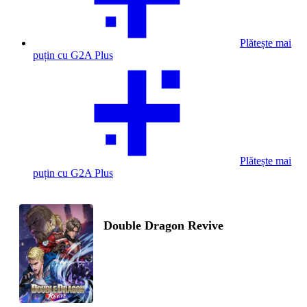
Plătește mai
puțin cu G2A Plus
Plătește mai
puțin cu G2A Plus
Double Dragon Revive