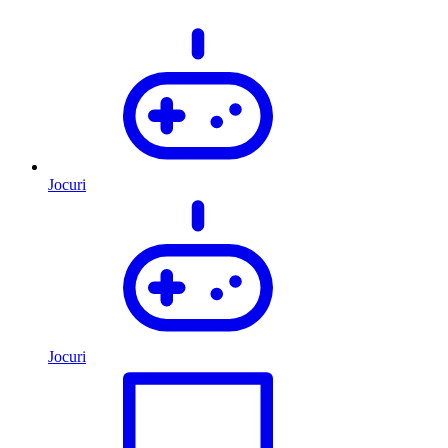
Jocuri
Jocuri