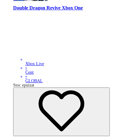
Double Dragon Revive Xbox One
Xbox Live
•
Cont
•
GLOBAL
Stoc epuizat