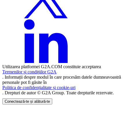
Utilizarea platformei G2A.COM constituie acceptarea
Termenilor și condițiilor G2A
. Informații despre modul în care procesăm datele dumneavoastră
personale pot fi găsite în
Politica de confidențialitate și cookie-uri
. Drepturi de autor © G2A Group. Toate drepturile rezervate.
Conectează-te și alătură-te