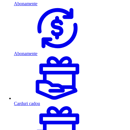
Abonamente
Abonamente
Carduri cadou