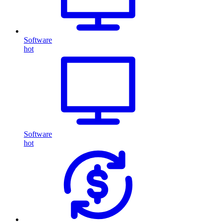
Software
hot
Software
hot