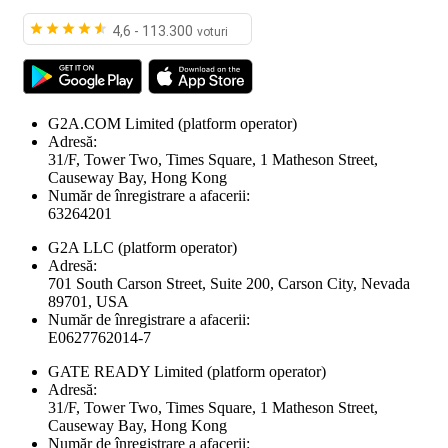
4,6 - 113.300
voturi
G2A.COM Limited
(platform operator)
Adresă:
31/F, Tower Two, Times Square, 1 Matheson Street,
Causeway Bay, Hong Kong
Număr de înregistrare a afacerii:
63264201
G2A LLC
(platform operator)
Adresă:
701 South Carson Street, Suite 200, Carson City, Nevada
89701, USA
Număr de înregistrare a afacerii:
E0627762014-7
GATE READY Limited
(platform operator)
Adresă:
31/F, Tower Two, Times Square, 1 Matheson Street,
Causeway Bay, Hong Kong
Număr de înregistrare a afacerii: