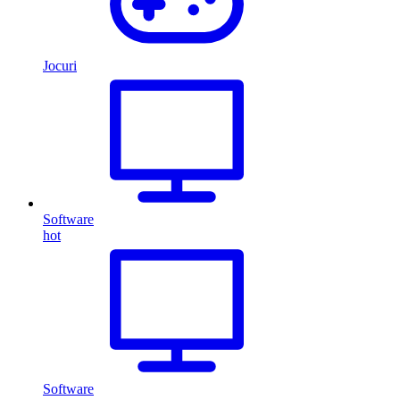
Jocuri
Software
hot
Software