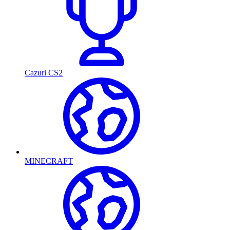
Cazuri CS2
MINECRAFT