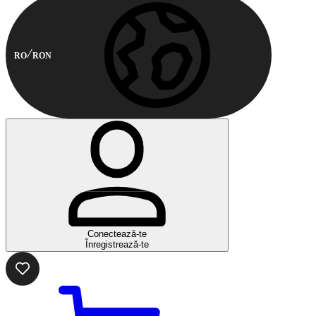
RO
RON
Conectează-te
Înregistrează-te