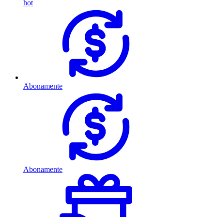
hot
Abonamente
Abonamente