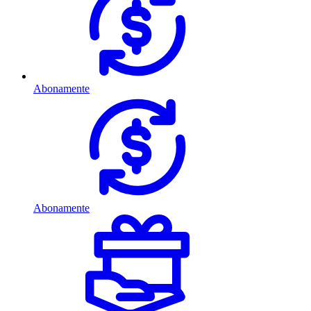
Abonamente
Abonamente