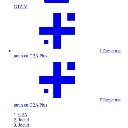
GTA V
Plătește mai
puțin cu G2A Plus
Plătește mai
puțin cu G2A Plus
G2A
Jocuri
Jocuri