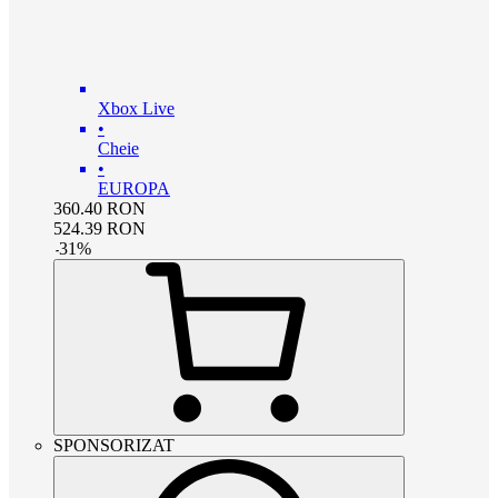
Xbox Live
•
Cheie
•
EUROPA
360.40
RON
524.39
RON
-
31
%
SPONSORIZAT