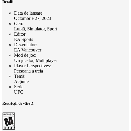
Detalii
Data de lansare
:
Octombrie 27, 2023
Gen
:
Luptă, Simulator, Sport
Editor
:
EA Sports
Dezvoltator
:
EA Vancouver
Mod de joc
:
Un jucător, Multiplayer
Player Perspectives
:
Persoana a treia
Temă
:
Acțiune
Serie
:
UFC
Restricții de vârstă