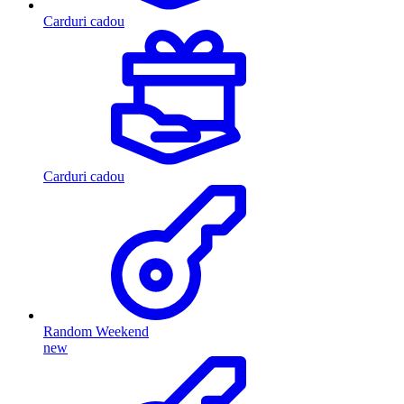
Carduri cadou
Carduri cadou
Random Weekend
new