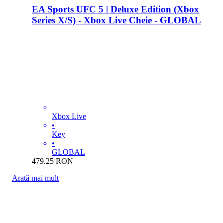
EA Sports UFC 5 | Deluxe Edition (Xbox
Series X/S) - Xbox Live Cheie - GLOBAL
Xbox Live
•
Key
•
GLOBAL
479.25
RON
Arată mai mult