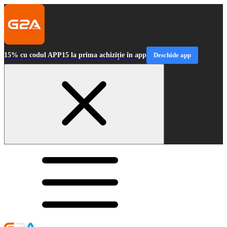
15% cu codul APP15 la prima achiziție în app
Deschide app