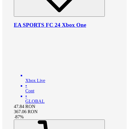
EA SPORTS FC 24 Xbox One
Xbox Live
•
Cont
•
GLOBAL
47.84
RON
367.06
RON
-
87
%