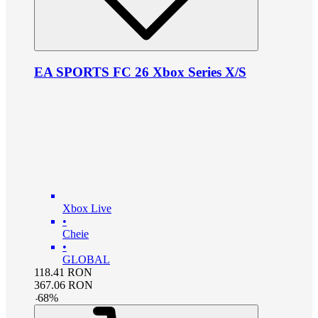
EA SPORTS FC 26 Xbox Series X/S
Xbox Live
•
Cheie
•
GLOBAL
118.41
RON
367.06
RON
-
68
%