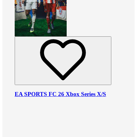
EA SPORTS FC 26 Xbox Series X/S