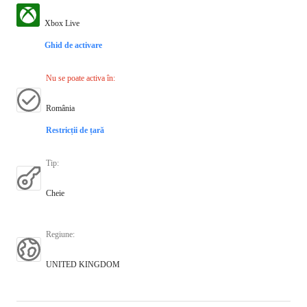
Xbox Live
Ghid de activare
Nu se poate activa în
:
România
Restricții de țară
Tip
:
Cheie
Regiune
:
UNITED KINGDOM