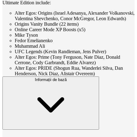
Ultimate Edition include:
Alter Egos: Origins (Israel Adesanya, Alexander Volkanovski,
Valentina Shevchenko, Conor McGregor, Leon Edwards)
Origins Vanity Bundle (22 items)
Online Career Mode XP Boosts (x5)
Mike Tyson
Fedor Emelianenko
Muhammad Ali
UFC Legends (Kevin Randleman, Jens Pulver)
Alter Egos: Prime (Tony Ferguson, Nate Diaz, Donald
Cerrone, Cody Garbrandt, Eddie Alvarez)
Alter Egos: PRIDE (Shogun Rua, Wanderlei Silva, Dan
Henderson, Nick Diaz, Alistair Overeem)
Informații de bază