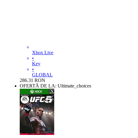
Xbox Live
•
Key
•
GLOBAL
286.31
RON
OFERTĂ DE LA: Ultimate_choices