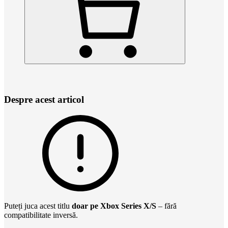
Despre acest articol
Puteți juca acest titlu
doar pe Xbox Series X/S
– fără
compatibilitate inversă.