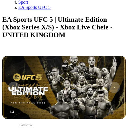
Sport
EA Sports UFC 5
EA Sports UFC 5 | Ultimate Edition
(Xbox Series X/S) - Xbox Live Cheie -
UNITED KINGDOM
1
/
4
Platformă
: