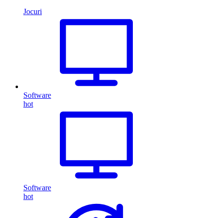
Jocuri
Software
hot
Software
hot