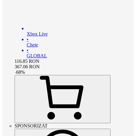
Xbox Live
•
Cheie
•
GLOBAL
116.85
RON
367.06
RON
-
68
%
SPONSORIZAT