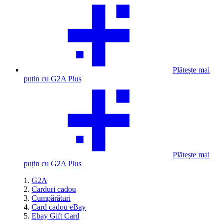
Plătește mai
puțin cu G2A Plus
Plătește mai
puțin cu G2A Plus
G2A
Carduri cadou
Cumpărături
Card cadou eBay
Ebay Gift Card