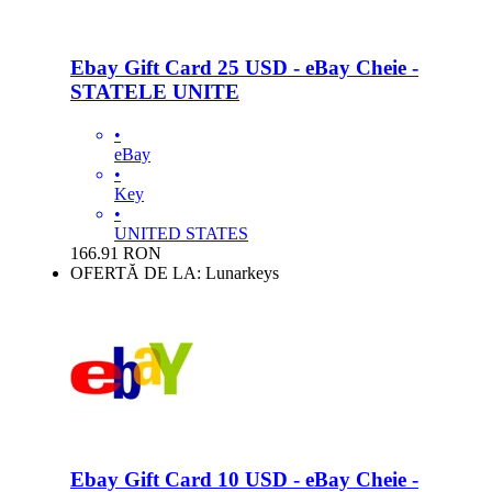
Ebay Gift Card 25 USD - eBay Cheie -
STATELE UNITE
•
eBay
•
Key
•
UNITED STATES
166.91
RON
OFERTĂ DE LA: Lunarkeys
Ebay Gift Card 10 USD - eBay Cheie -