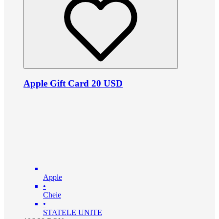
Apple Gift Card 20 USD
Apple
•
Cheie
•
STATELE UNITE