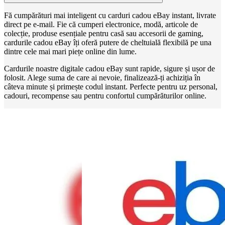
Fă cumpărături mai inteligent cu carduri cadou eBay instant, livrate
direct pe e-mail. Fie că cumperi electronice, modă, articole de
colecție, produse esențiale pentru casă sau accesorii de gaming,
cardurile cadou eBay îți oferă putere de cheltuială flexibilă pe una
dintre cele mai mari piețe online din lume.
Cardurile noastre digitale cadou eBay sunt rapide, sigure și ușor de
folosit. Alege suma de care ai nevoie, finalizează-ți achiziția în
câteva minute și primește codul instant. Perfecte pentru uz personal,
cadouri, recompense sau pentru confortul cumpărăturilor online.