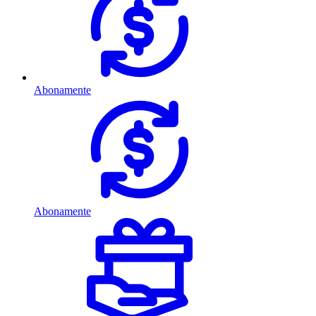
Abonamente
Abonamente