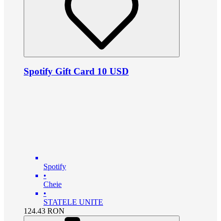
Spotify Gift Card 10 USD
Spotify
•
Cheie
•
STATELE UNITE
124.43
RON