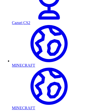
Cazuri CS2
MINECRAFT
MINECRAFT