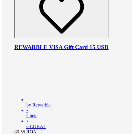
REWARBLE VISA Gift Card 15 USD
by Rewarble
•
Cheie
•
GLOBAL
80.55
RON