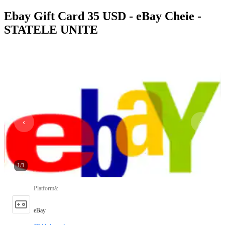
Ebay Gift Card 35 USD - eBay Cheie -
STATELE UNITE
1
/
1
Platformă
:
eBay