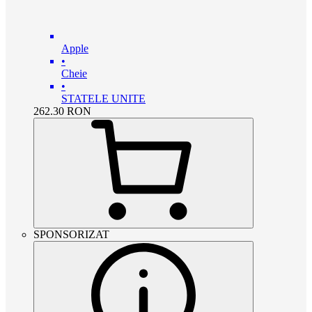
Apple
•
Cheie
•
STATELE UNITE
262.30
RON
SPONSORIZAT