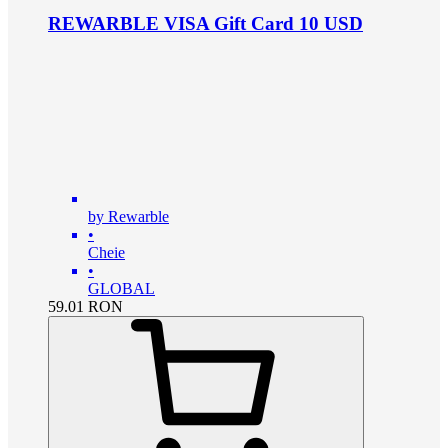
REWARBLE VISA Gift Card 10 USD
by Rewarble
•
Cheie
•
GLOBAL
59.01
RON