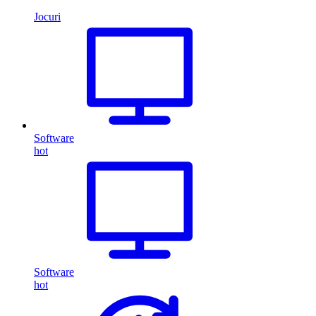
Jocuri
Software
hot
Software
hot