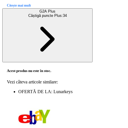
Citește mai mult
G2A Plus
Câștigă puncte Plus:
34
Acest produs nu este în stoc.
Vezi câteva articole similare:
OFERTĂ DE LA: Lunarkeys