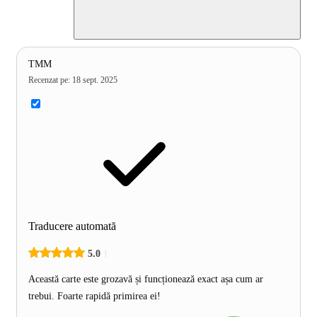
TMM
Recenzat pe
:
18 sept. 2025
Traducere automată
5.0
Această carte este grozavă și funcționează exact așa cum ar
trebui. Foarte rapidă primirea ei!