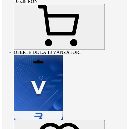
106.38
RON
OFERTE DE LA 13 VÂNZĂTORI