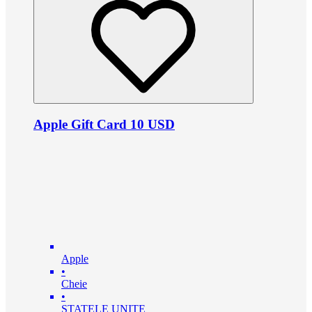
Apple Gift Card 10 USD
Apple
•
Cheie
•
STATELE UNITE