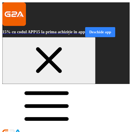
15% cu codul APP15 la prima achiziție în app
Deschide app