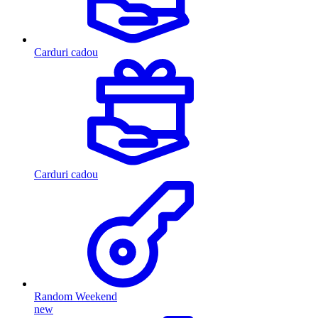
Carduri cadou
Carduri cadou
Random Weekend
new