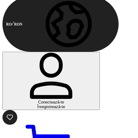
RO
RON
Conectează-te
Înregistrează-te