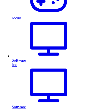
Jocuri
Software
hot
Software