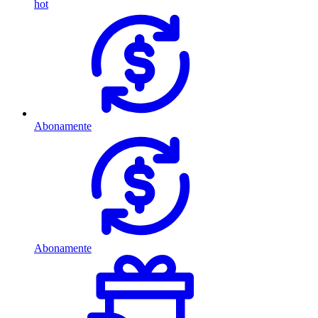
hot
Abonamente
Abonamente