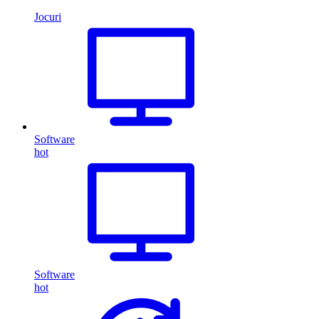
Jocuri
Software
hot
Software
hot