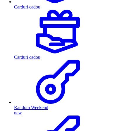
Carduri cadou
Carduri cadou
Random Weekend
new