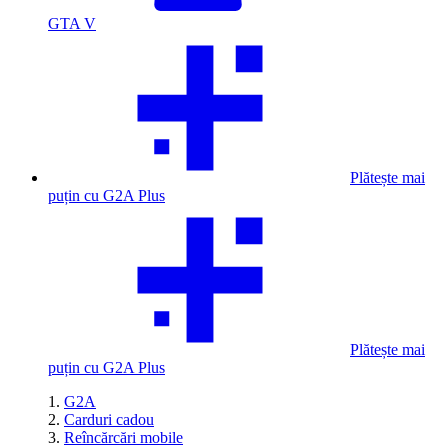
GTA V
Plătește mai
puțin cu G2A Plus
Plătește mai
puțin cu G2A Plus
G2A
Carduri cadou
Reîncărcări mobile