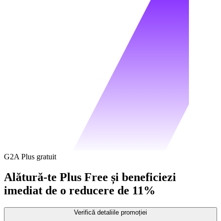
G2A Plus gratuit
Alătură-te Plus Free și beneficiezi
imediat de o reducere de 11%
Verifică detaliile promoției