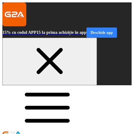
15% cu codul APP15 la prima achiziție în app
Deschide app