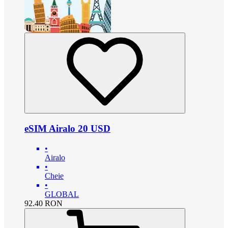
eSIM Airalo 20 USD
•
Airalo
•
Cheie
•
GLOBAL
92.40
RON