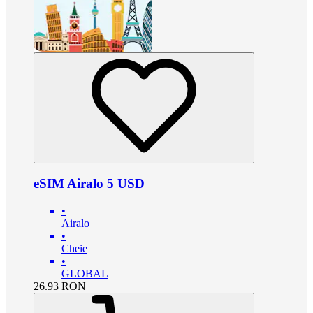
eSIM Airalo 5 USD
•
Airalo
•
Cheie
•
GLOBAL
26.93
RON