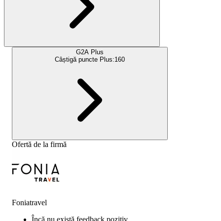
G2A Plus
Câștigă puncte Plus:
160
Ofertă de la firmă
Foniatravel
Încă nu există feedback pozitiv