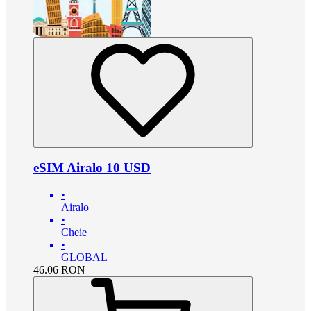
eSIM Airalo 10 USD
•
Airalo
•
Cheie
•
GLOBAL
46.06
RON