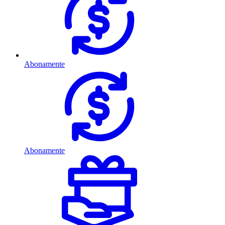
Abonamente
Abonamente