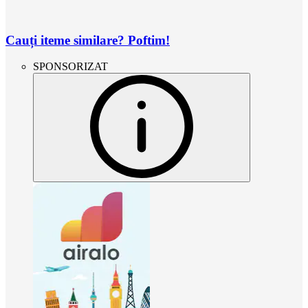
Cauți iteme similare? Poftim!
SPONSORIZAT