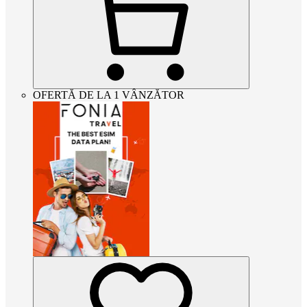
OFERTĂ DE LA 1 VÂNZĂTOR