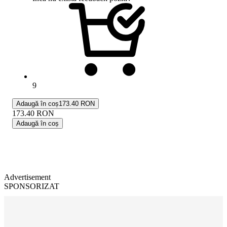
9
Adaugă în coș
173.40 RON
173.40
RON
Adaugă în coș
Advertisement
SPONSORIZAT