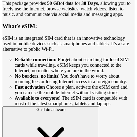
This package provides
50 GB
of data for
30 Days
, allowing you to
freely use the Internet, browse websites, watch videos, listen to
music, and communicate via social media and messaging apps.
What's eSIM:
eSIM is an integrated SIM card that is an innovative technology
used in mobile devices such as smartphones and tablets. It’s a safe
alternative to public Wi-Fi.
Reliable connection:
Forget about searching for local SIM
cards while traveling. eSIM keeps you connected to the
Internet, no matter where you are in the world.
No borders, no limits!
You don't have to worry about
roaming fees or losing Internet access in a foreign country.
Fast activation
Choose a plan, activate the eSIM card and
you can use the mobile Internet without visiting stores.
Available to everyone!
The eSIM card is compatible with
most of the latest smartphones, tablets and laptops.
Ghid de activare