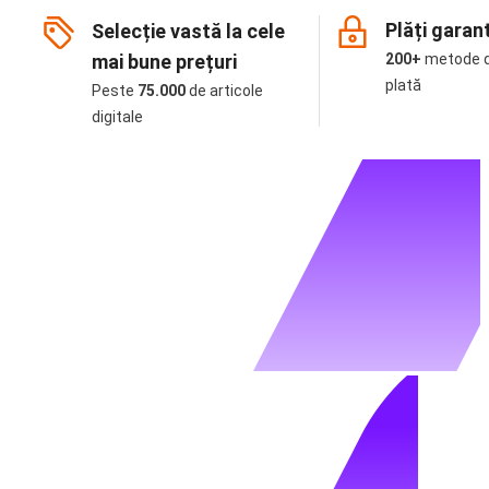
Plăți garan
Selecție vastă la cele
mai bune prețuri
200+
metode 
plată
Peste
75.000
de articole
digitale