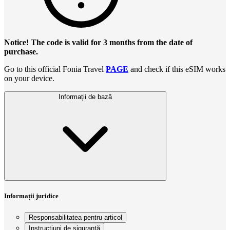
Notice! The code is valid for 3 months from the date of
purchase.
Go to this official Fonia Travel
PAGE
and check if this eSIM works
on your device.
Informații de bază
Informații juridice
Responsabilitatea pentru articol
Instrucțiuni de siguranță