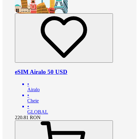
eSIM Airalo 50 USD
•
Airalo
•
Cheie
•
GLOBAL
220.81
RON