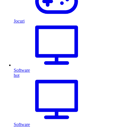
Jocuri
Software
hot
Software