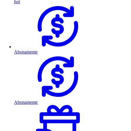
hot
Abonamente
Abonamente