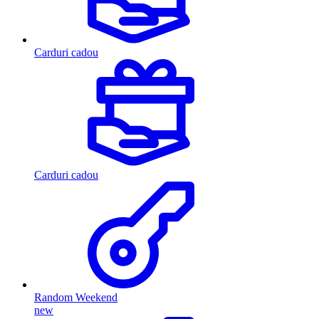
Carduri cadou
Carduri cadou
Random Weekend
new