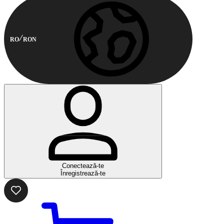
RO
RON
Conectează-te
Înregistrează-te