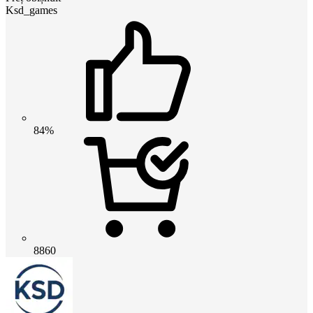
Ksd_games
84%
8860