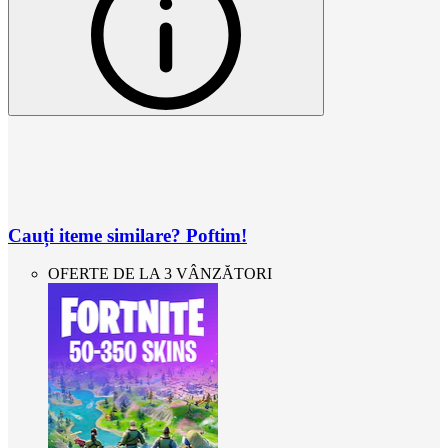
Cauți iteme similare? Poftim!
OFERTE DE LA 3 VÂNZĂTORI