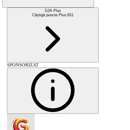
G2A Plus
Câștigă puncte Plus:
651
SPONSORIZAT