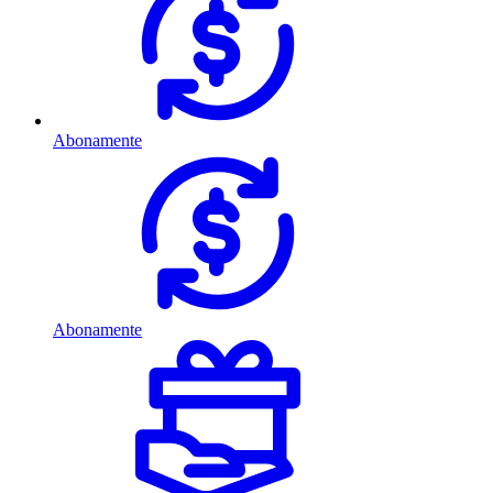
Abonamente
Abonamente