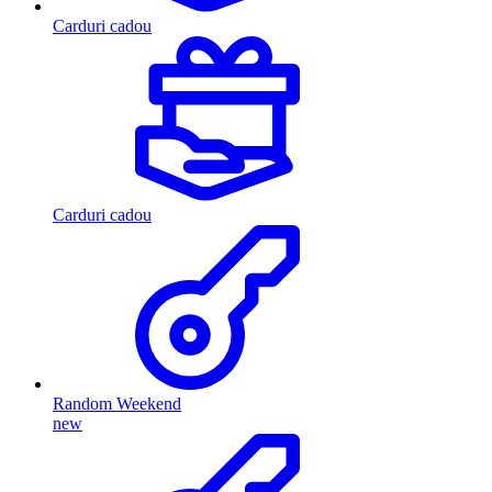
Carduri cadou
Carduri cadou
Random Weekend
new