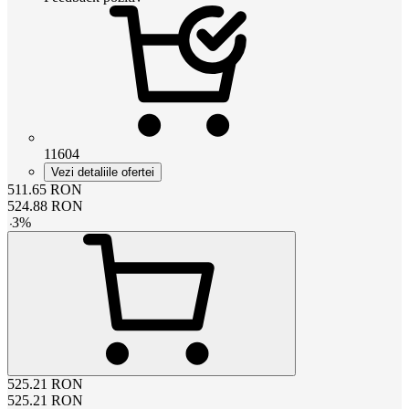
11604
Vezi detaliile ofertei
511.65
RON
524.88
RON
-
3
%
525.21
RON
525.21
RON