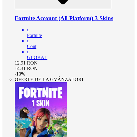
Fortnite Account (All Platform) 3 Skins
•
Fortnite
•
Cont
•
GLOBAL
12.91
RON
14.31
RON
-
10
%
OFERTE DE LA 6 VÂNZĂTORI