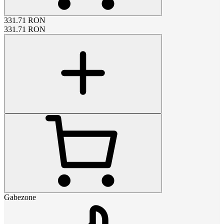
331.71
RON
331.71
RON
Gabezone