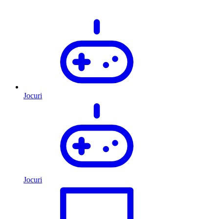
Jocuri
Jocuri