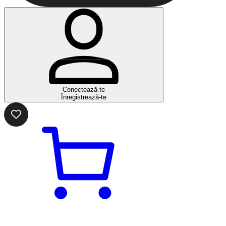
Conectează-te
Înregistrează-te