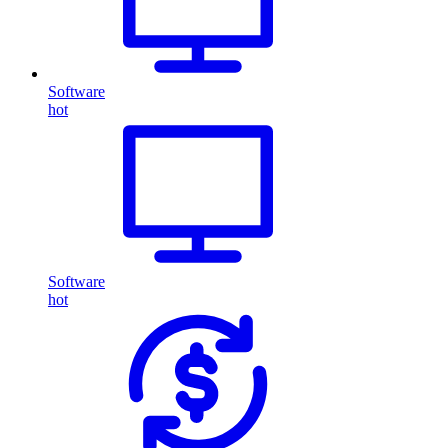
Software
hot
Software
hot