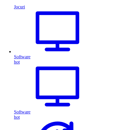
Jocuri
Software
hot
Software
hot