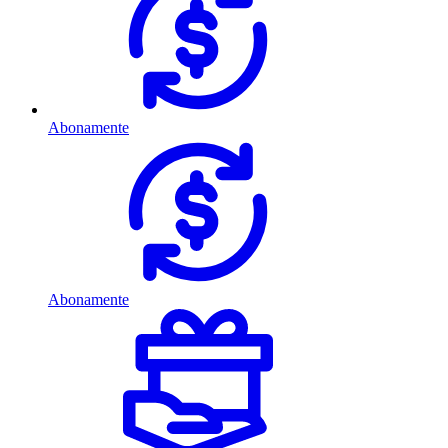
Abonamente
Abonamente