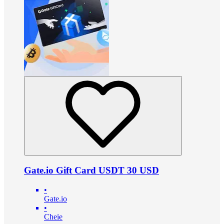
Gate.io Gift Card USDT 30 USD
•
Gate.io
•
Cheie