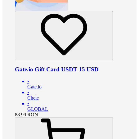
Gate.io Gift Card USDT 15 USD
•
Gate.io
•
Cheie
•
GLOBAL
88.99
RON