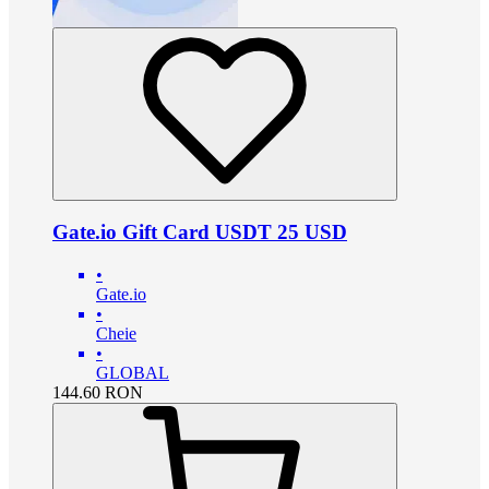
Gate.io Gift Card USDT 25 USD
•
Gate.io
•
Cheie
•
GLOBAL
144.60
RON