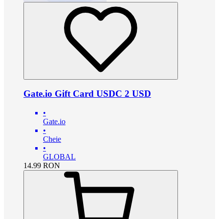
Gate.io Gift Card USDC 2 USD
•
Gate.io
•
Cheie
•
GLOBAL
14.99
RON