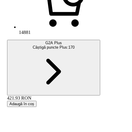
14881
G2A Plus
Câștigă puncte Plus:
170
421.93
RON
Adaugă în coș