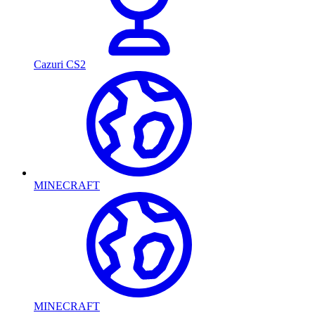
Cazuri CS2
MINECRAFT
MINECRAFT