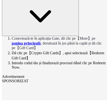
Conectează-te în aplicația Gate, dă clic pe【More】pe
pagina principală
, derulează în jos până la capăt și dă clic
pe【Gift Card】
Dă clic pe【Crypto Gift Cards】, apoi selectează【Redeem
Gift Card】
Introdu codul tău și finalizează procesul dând clic pe Redeem
Now.
Advertisement
SPONSORIZAT