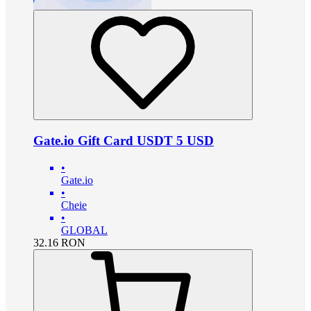
Gate.io Gift Card USDT 5 USD
•
Gate.io
•
Cheie
•
GLOBAL
32.16
RON