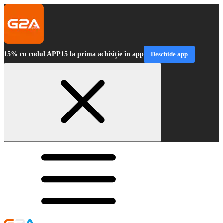
15% cu codul APP15 la prima achiziție în app
Deschide app