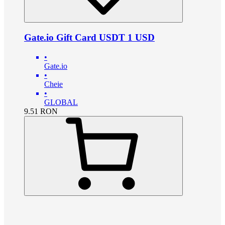
Gate.io Gift Card USDT 1 USD
•
Gate.io
•
Cheie
•
GLOBAL
9.51
RON