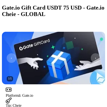
Gate.io Gift Card USDT 75 USD - Gate.io
Cheie - GLOBAL
1
/
1
Platformă
:
Gate.io
Tip
:
Cheie