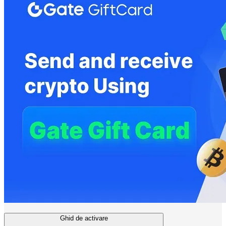
Ghid de activare