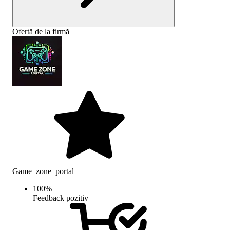
Ofertă de la firmă
Game_zone_portal
100
%
Feedback pozitiv