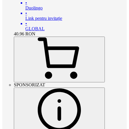
•
Duolingo
•
Link pentru invitație
•
GLOBAL
40.96
RON
SPONSORIZAT