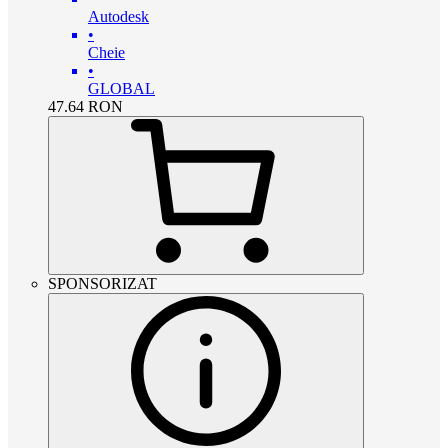
Autodesk
•
Cheie
•
GLOBAL
47.64
RON
SPONSORIZAT