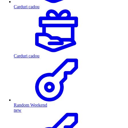
Carduri cadou
Carduri cadou
Random Weekend
new