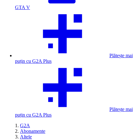
GTA V
Plătește mai
puțin cu G2A Plus
Plătește mai
puțin cu G2A Plus
G2A
Abonamente
Altele