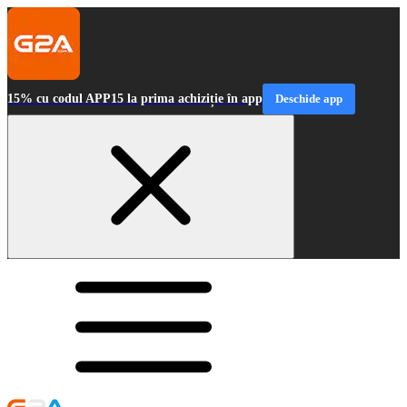
15% cu codul APP15 la prima achiziție în app
Deschide app