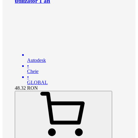
utilizator 1 an
Autodesk
•
Cheie
•
GLOBAL
48.32
RON