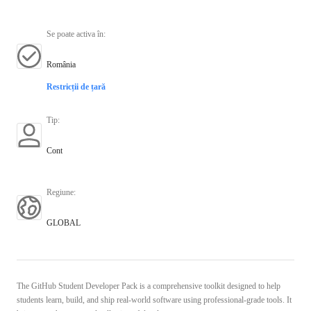
Se poate activa în
:
România
Restricții de țară
Tip
:
Cont
Regiune
:
GLOBAL
The GitHub Student Developer Pack is a comprehensive toolkit designed to help
students learn, build, and ship real-world software using professional-grade tools. It