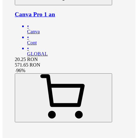
Canva Pro 1 an
•
Canva
•
Cont
•
GLOBAL
20.25
RON
571.65
RON
-
96
%