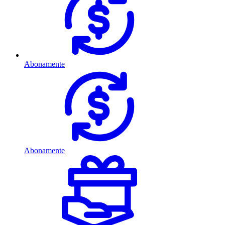
Abonamente
Abonamente