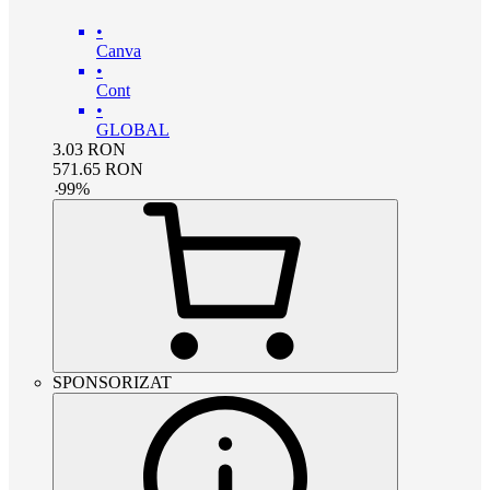
•
Canva
•
Cont
•
GLOBAL
3.03
RON
571.65
RON
-
99
%
SPONSORIZAT