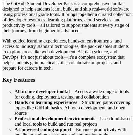
The GitHub Student Developer Pack is a comprehensive toolkit
designed to help students learn, build, and ship real-world software
using professional-grade tools. It brings together a curated collection
of developer resources, learning platforms, cloud services, and
productivity tools—all tailored to support students at every stage of
their journey, from beginner to advanced.
With guided learning experiences, hands-on environments, and
access to industry-standard technologies, the pack enables students
to explore areas like web development, AI, data science, and
DevOps. It’s not just about tools—it’s a complete ecosystem that
helps students gain practical skills, collaborate on projects, and
prepare for careers in tech.
Key Features
All-in-one developer toolkit
– Access a wide range of tools
for coding, deployment, testing, and collaboration
Hands-on learning experiences
– Structured paths covering
topics like GitHub basics, AI, web development, and open
source
Professional development environments
– Use cloud-based
and local tools to build and run real projects
AI-powered coding support
– Enhance productivity with
intelligent coding assistance and automation tools