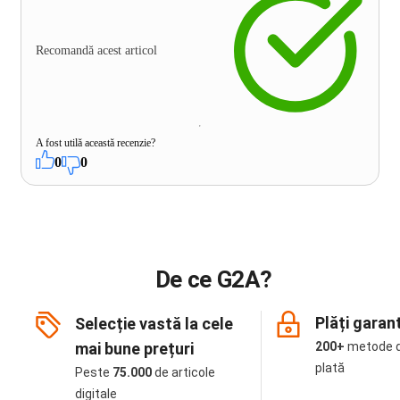
Recomandă acest articol
A fost utilă această recenzie?
0
0
De ce G2A?
Plăți garan
Selecție vastă la cele
mai bune prețuri
200+
metode 
plată
Peste
75.000
de articole
digitale