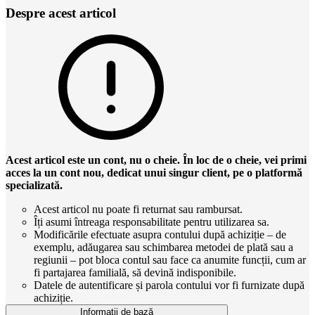
Despre acest articol
Acest articol este un cont, nu o cheie. În loc de o cheie, vei primi
acces la un cont nou, dedicat unui singur client, pe o platformă
specializată.
Acest articol nu poate fi returnat sau rambursat.
Îți asumi întreaga responsabilitate pentru utilizarea sa.
Modificările efectuate asupra contului după achiziție – de
exemplu, adăugarea sau schimbarea metodei de plată sau a
regiunii – pot bloca contul sau face ca anumite funcții, cum ar
fi partajarea familială, să devină indisponibile.
Datele de autentificare și parola contului vor fi furnizate după
achiziție.
Informații de bază