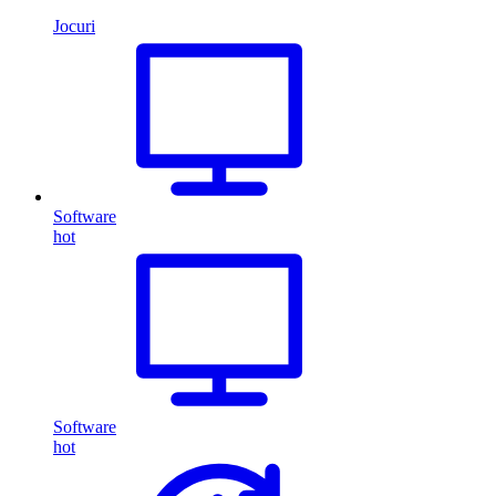
Jocuri
Software
hot
Software
hot