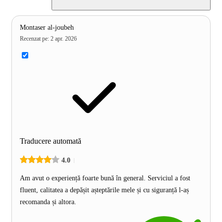
Montaser al-joubeh
Recenzat pe
:
2 apr. 2026
Traducere automată
4.0
Am avut o experiență foarte bună în general. Serviciul a fost
fluent, calitatea a depășit așteptările mele și cu siguranță l-aș
recomanda și altora.