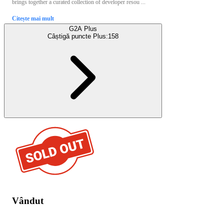
brings together a curated collection of developer resou ...
Citește mai mult
G2A Plus
Câștigă puncte Plus:
158
Vândut