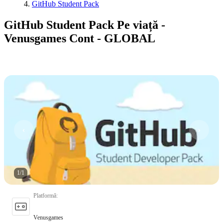
GitHub Student Pack
GitHub Student Pack Pe viață -
Venusgames Cont - GLOBAL
1
/
1
Platformă
:
Venusgames