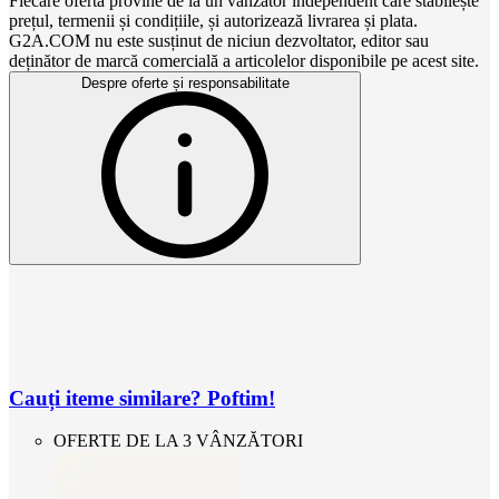
Fiecare ofertă provine de la un vânzător independent care stabilește
prețul, termenii și condițiile, și autorizează livrarea și plata.
G2A.COM nu este susținut de niciun dezvoltator, editor sau
deținător de marcă comercială a articolelor disponibile pe acest site.
Despre oferte și responsabilitate
Cauți iteme similare? Poftim!
OFERTE DE LA 3 VÂNZĂTORI