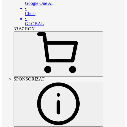
Google One Ai
•
Cheie
•
GLOBAL
33.67
RON
SPONSORIZAT