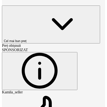
Cel mai bun preț
Preț obișnuit
SPONSORIZAT
Kamila_seller