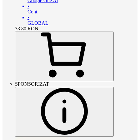
Google One Ai
•
Cont
•
GLOBAL
33.80
RON
SPONSORIZAT