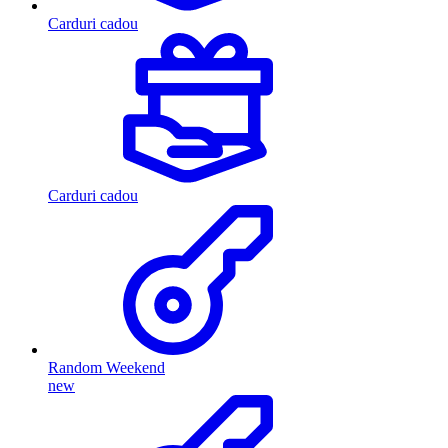
Carduri cadou
Carduri cadou
Random Weekend
new