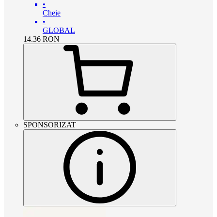
•
Cheie
•
GLOBAL
14.36
RON
SPONSORIZAT