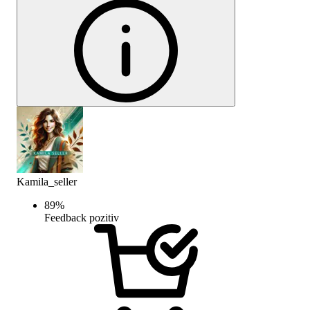
Kamila_seller
89
%
Feedback pozitiv