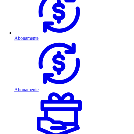
Abonamente
Abonamente