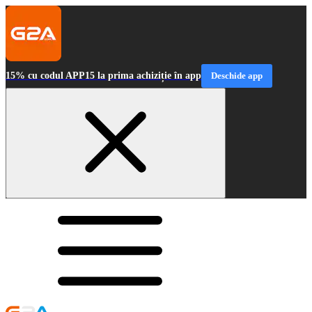
15% cu codul APP15 la prima achiziție în app
Deschide app