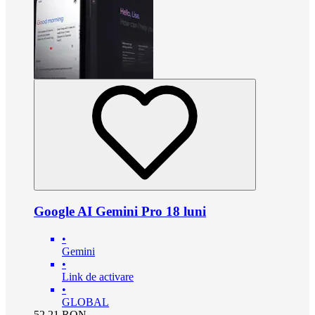
Google AI Gemini Pro 18 luni
•
Gemini
•
Link de activare
•
GLOBAL
52.21
RON