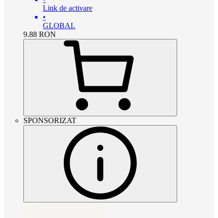
Link de activare
•
GLOBAL
9.88
RON
SPONSORIZAT