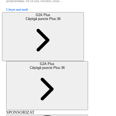
productivitatea. Fie că scrii, cercetezi, creezi ...
Citește mai mult
G2A Plus
Câștigă puncte Plus:
36
G2A Plus
Câștigă puncte Plus:
36
SPONSORIZAT