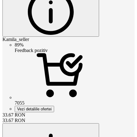
Kamila_seller
89%
Feedback pozitiv
7055
Vezi detaliile ofertei
33.67
RON
33.67
RON