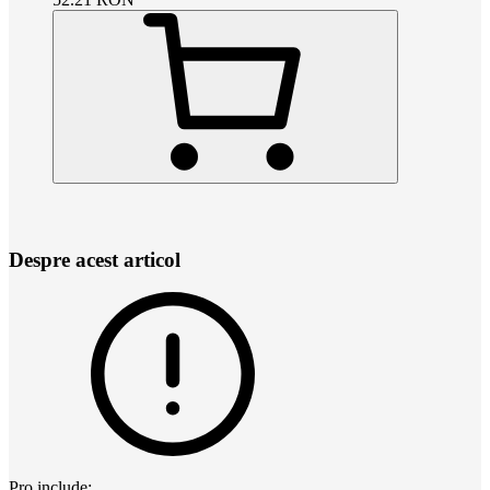
Despre acest articol
Pro include: