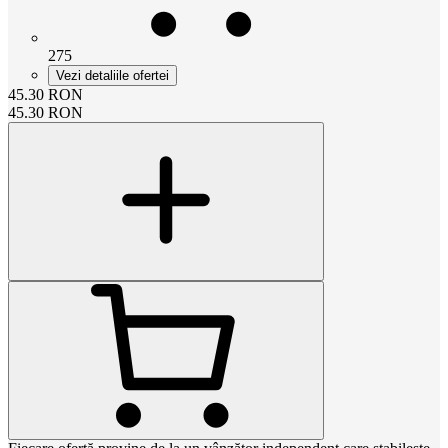
275
Vezi detaliile ofertei
45.30
RON
45.30
RON