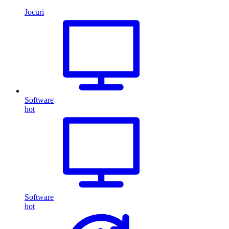
Jocuri
Software
hot
Software
hot