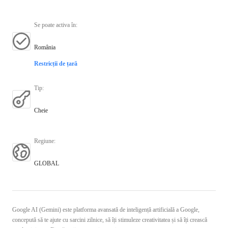
Se poate activa în
:
România
Restricții de țară
Tip
:
Cheie
Regiune
:
GLOBAL
Google AI (Gemini) este platforma avansată de inteligență artificială a Google,
concepută să te ajute cu sarcini zilnice, să îți stimuleze creativitatea și să îți crească