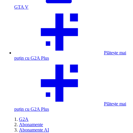
GTA V
Plătește mai
puțin cu G2A Plus
Plătește mai
puțin cu G2A Plus
G2A
Abonamente
Abonamente AI