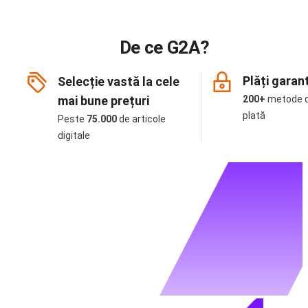
De ce G2A?
Plăți garan
Selecție vastă la cele
mai bune prețuri
200+
metode 
plată
Peste
75.000
de articole
digitale