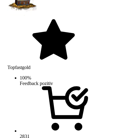
Topfastgold
100
%
Feedback pozitiv
2831