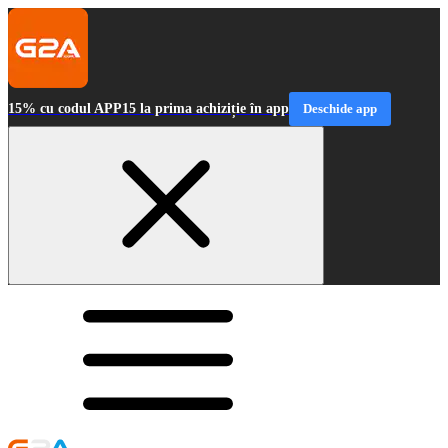
15% cu codul APP15 la prima achiziție în app
Deschide app