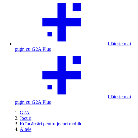
Plătește mai
puțin cu G2A Plus
Plătește mai
puțin cu G2A Plus
G2A
Jocuri
Reîncărcări pentru jocuri mobile
Altele