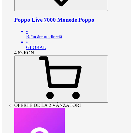
Poppo Live 7000 Monede Poppo
•
Reîncărcare directă
•
GLOBAL
4.63
RON
OFERTE DE LA 2 VÂNZĂTORI