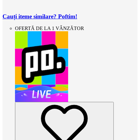
Cauți iteme similare? Poftim!
OFERTĂ DE LA 1 VÂNZĂTOR