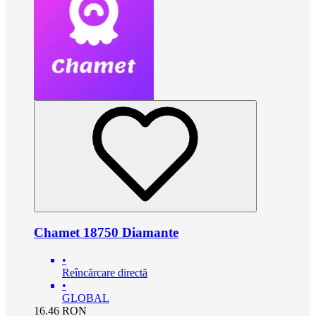
Chamet 18750 Diamante
•
Reîncărcare directă
•
GLOBAL
16.46
RON