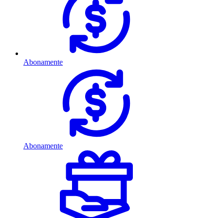
Abonamente
Abonamente