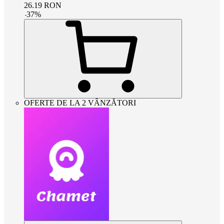
26.19
RON
-
37
%
OFERTE DE LA 2 VÂNZĂTORI