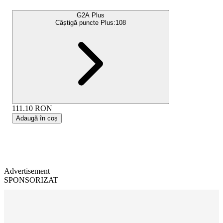
G2A Plus
Câștigă puncte Plus:
108
111.10
RON
Adaugă în coș
Advertisement
SPONSORIZAT