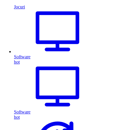
Jocuri
Software
hot
Software
hot