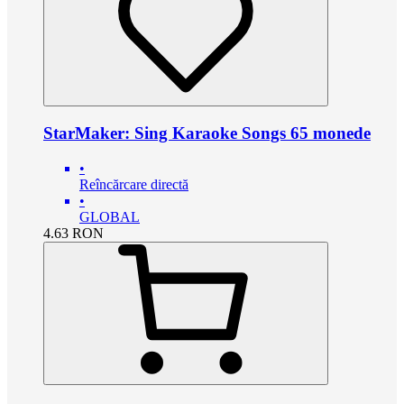
StarMaker: Sing Karaoke Songs 65 monede
•
Reîncărcare directă
•
GLOBAL
4.63
RON