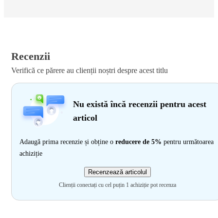
Recenzii
Verifică ce părere au clienții noștri despre acest titlu
Nu există încă recenzii pentru acest
articol
Adaugă prima recenzie și obține o
reducere de 5%
pentru următoarea
achiziție
Recenzează articolul
Clienții conectați cu cel puțin 1 achiziție pot recenza