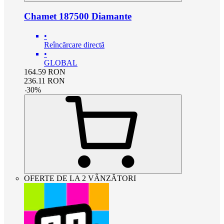
Chamet 187500 Diamante
•
Reîncărcare directă
•
GLOBAL
164.59
RON
236.11
RON
-
30
%
OFERTE DE LA 2 VÂNZĂTORI