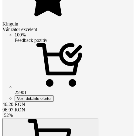
Kinguin
Vânzător excelent
100%
Feedback pozitiv
25901
Vezi detaliile ofertei
46.20
RON
96.97
RON
-
52
%