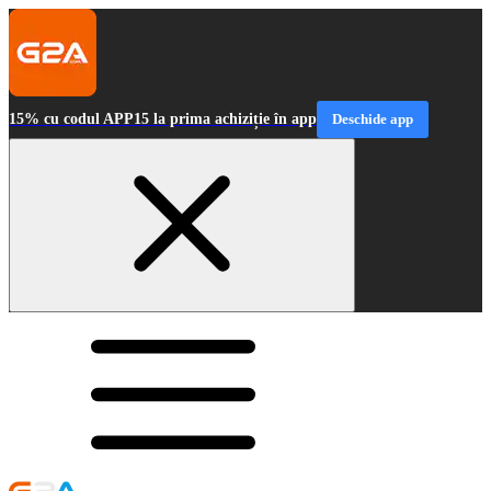
15% cu codul APP15 la prima achiziție în app
Deschide app