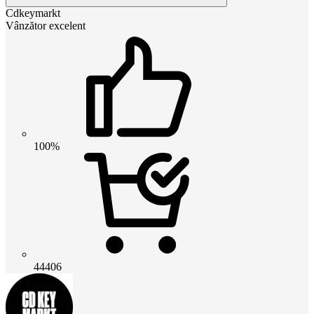
Cdkeymarkt
Vânzător excelent
100%
44406