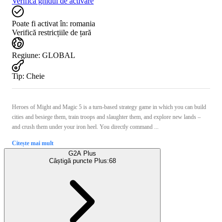
Verifică ghidul de activare
Poate fi activat în:
romania
Verifică restricțiile de țară
Regiune
:
GLOBAL
Tip
:
Cheie
Heroes of Might and Magic 5 is a turn-based strategy game in which you can build
cities and besiege them, train troops and slaughter them, and explore new lands –
and crush them under your iron heel. You directly command ...
Citește mai mult
G2A Plus
Câștigă puncte Plus:
68