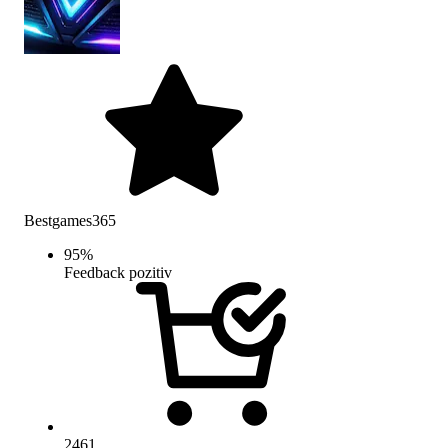
Bestgames365
95
%
Feedback pozitiv
2461