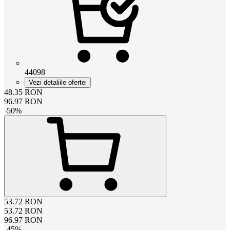
44098
Vezi detaliile ofertei
48.35
RON
96.97
RON
-
50
%
53.72
RON
53.72
RON
96.97
RON
-
45
%