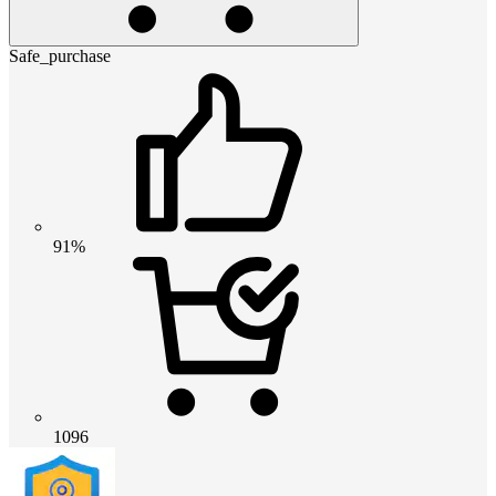
Safe_purchase
91%
1096