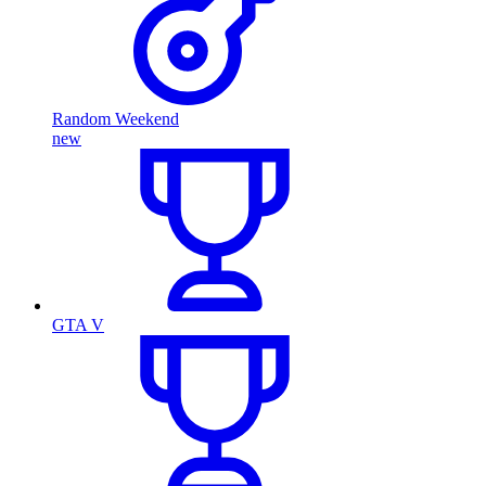
Random Weekend
new
GTA V