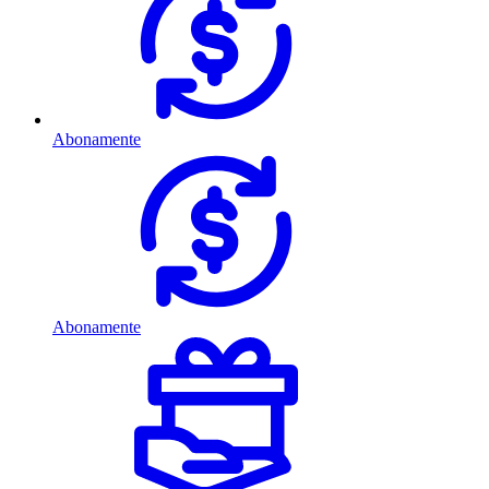
Abonamente
Abonamente