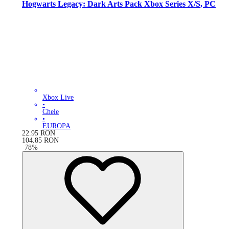
Hogwarts Legacy: Dark Arts Pack Xbox Series X/S, PC
Xbox Live
•
Cheie
•
EUROPA
22.95
RON
104.85
RON
-
78
%