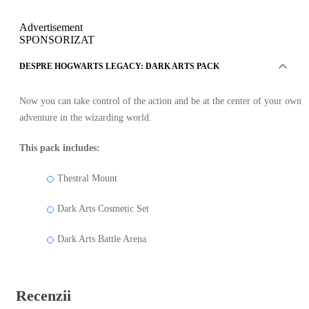
Advertisement
SPONSORIZAT
DESPRE HOGWARTS LEGACY: DARK ARTS PACK
Now you can take control of the action and be at the center of your own
adventure in the wizarding world.
This pack includes:
Thestral Mount
Dark Arts Cosmetic Set
Dark Arts Battle Arena
Recenzii