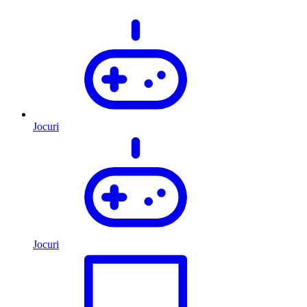
Jocuri
Jocuri