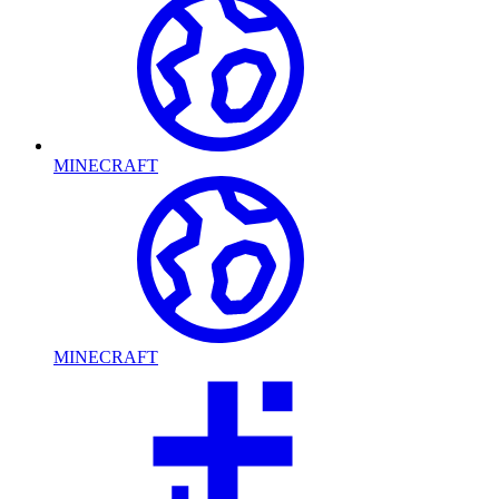
MINECRAFT
MINECRAFT