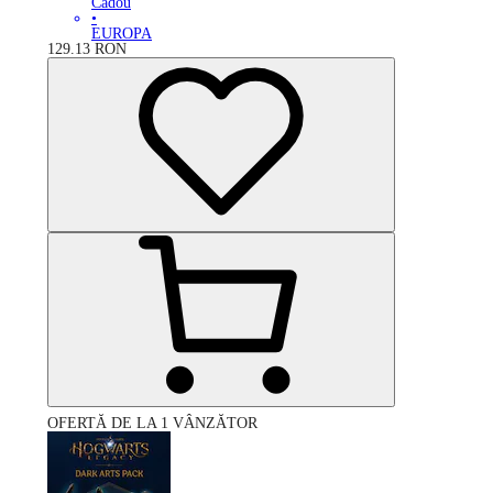
Cadou
•
EUROPA
129.13
RON
OFERTĂ DE LA 1 VÂNZĂTOR