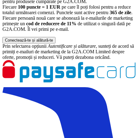
pentru produsele cumpărate pe G2A.COM.
Fiecare
100 puncte = 1 EUR
pe care îl poți folosi pentru a reduce
totalul următoarei comenzi. Punctele sunt active pentru
365 de zile
.
Fiecare persoană nouă care se abonează la e-mailurile de marketing
primește un
cod de reducere de 11%
de utilizat o singură dată pe
G2A.COM. Îl vei primi pe e-mail.
Conectează-te și alătură-te
Prin selectarea opțiunii
Autentificare și alăturare
, sunteți de acord să
primiți e-mailuri de marketing de la G2A.COM Limited despre
oferte, promoții și reduceri. Vă puteți dezabona oricând.