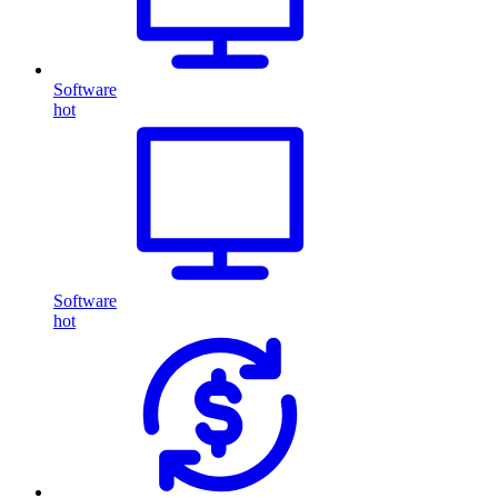
Software
hot
Software
hot