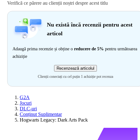
Verifică ce părere au clienții noștri despre acest titlu
Nu există încă recenzii pentru acest
articol
Adaugă prima recenzie și obține o
reducere de 5%
pentru următoarea
achiziție
Recenzează articolul
Clienții conectați cu cel puțin 1 achiziție pot recenza
G2A
Jocuri
DLC-uri
Conținut Suplimentar
Hogwarts Legacy: Dark Arts Pack