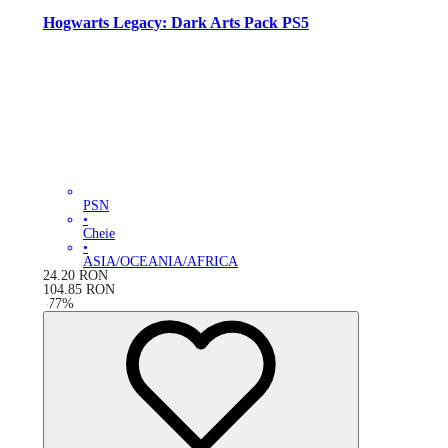
Hogwarts Legacy: Dark Arts Pack PS5
PSN
•
Cheie
•
ASIA/OCEANIA/AFRICA
24.20
RON
104.85
RON
-
77
%