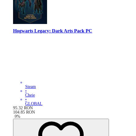
Hogwarts Legacy: Dark Arts Pack PC
Steam
•
Cheie
•
GLOBAL
95.32
RON
104.85
RON
-
9
%