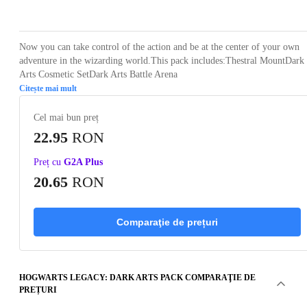
Loading...
Loading...
Loading...
Loading...
Now you can take control of the action and be at the center of your own
adventure in the wizarding world.This pack includes:Thestral MountDark
Arts Cosmetic SetDark Arts Battle Arena
Citește mai mult
Cel mai bun preț
22.95
RON
Preț cu
G2A Plus
20.65
RON
Comparaţie de prețuri
HOGWARTS LEGACY: DARK ARTS PACK COMPARAŢIE DE
PREȚURI