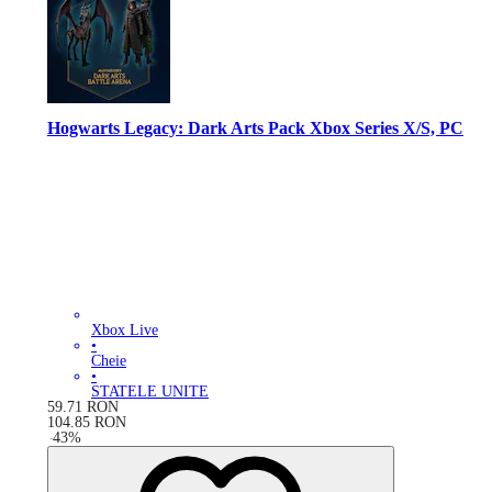
Hogwarts Legacy: Dark Arts Pack Xbox Series X/S, PC
Xbox Live
•
Cheie
•
STATELE UNITE
59.71
RON
104.85
RON
-
43
%