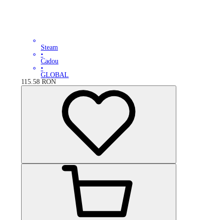
Steam
•
Cadou
•
GLOBAL
115.58
RON