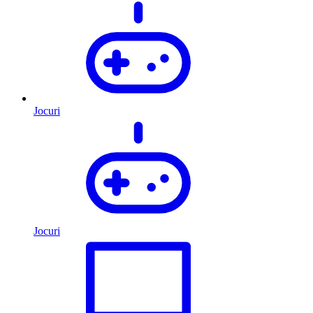
Jocuri
Jocuri