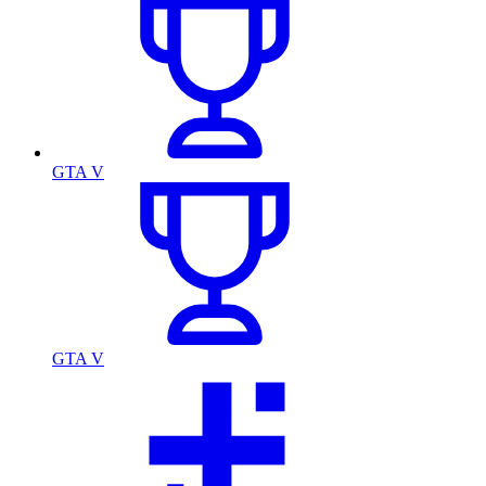
GTA V
GTA V