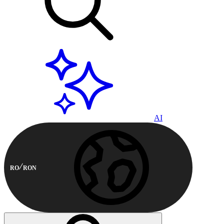
AI
RO
RON