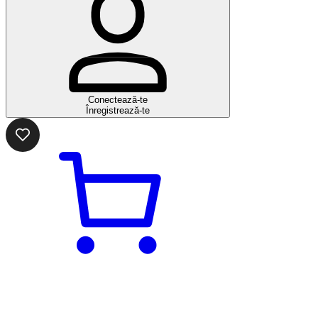
Conectează-te
Înregistrează-te