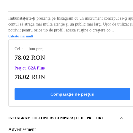
Îmbunătățește-ți prezența pe Instagram cu un instrument conceput să-ți aju
contul să atragă mai multă atenție și un public mai larg. Ușor de utilizat și
potrivit pentru orice tip de profil, acesta susține o creștere co...
Citește mai mult
Cel mai bun preț
78.02
RON
Preț cu
G2A Plus
78.02
RON
Comparaţie de prețuri
INSTAGRAM FOLLOWERS COMPARAŢIE DE PREȚURI
Advertisement