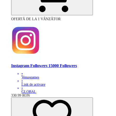
OFERTĂ DE LA 1 VÂNZĂTOR
Instagram Followers 15000 Followers
•
Venusgames
•
Link de activare
•
GLOBAL
330.99
RON