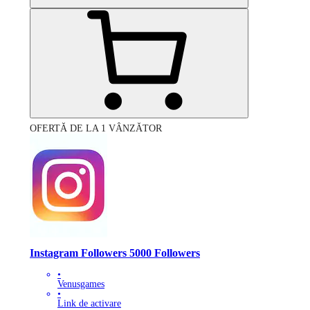
OFERTĂ DE LA 1 VÂNZĂTOR
Instagram Followers 5000 Followers
•
Venusgames
•
Link de activare