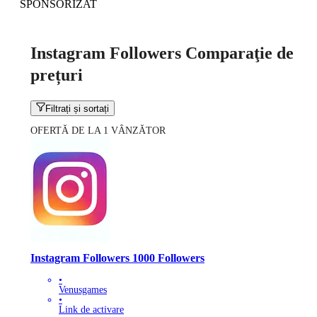
SPONSORIZAT
Instagram Followers Comparaţie de
prețuri
Filtrați și sortați
OFERTĂ DE LA 1 VÂNZĂTOR
Instagram Followers 1000 Followers
•
Venusgames
•
Link de activare