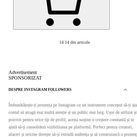
14
14 din articole
Advertisement
SPONSORIZAT
DESPRE INSTAGRAM FOLLOWERS
Îmbunătățește-ți prezența pe Instagram cu un instrument conceput să-ți aju
contul să atragă mai multă atenție și un public mai larg. Ușor de utilizat și
potrivit pentru orice tip de profil, acesta susține o creștere constantă și te
ajută să-ți consolidezi vizibilitatea pe platformă. Perfect pentru creatori,
afaceri și oricine dorește să-și extindă audiența și să construiască o prezenț