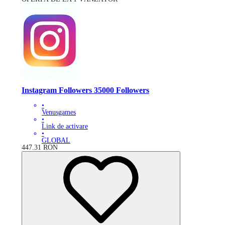
Instagram Followers 35000 Followers
•
Venusgames
•
Link de activare
•
GLOBAL
447.31
RON