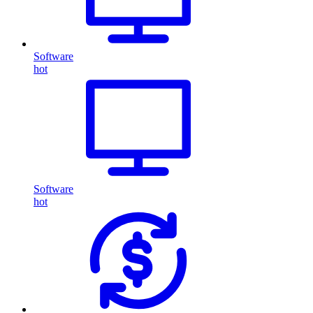
Software
hot
Software
hot