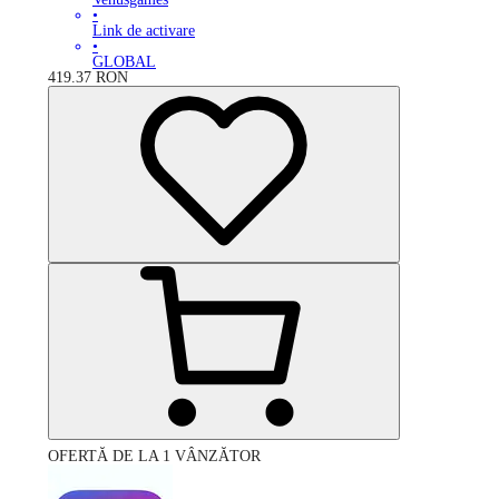
•
Link de activare
•
GLOBAL
419.37
RON
OFERTĂ DE LA 1 VÂNZĂTOR