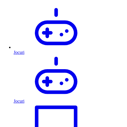
Jocuri
Jocuri