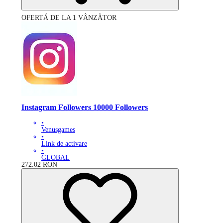
OFERTĂ DE LA 1 VÂNZĂTOR
Instagram Followers 10000 Followers
•
Venusgames
•
Link de activare
•
GLOBAL
272.02
RON