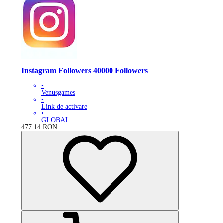
Instagram Followers 40000 Followers
•
Venusgames
•
Link de activare
•
GLOBAL
477.14
RON