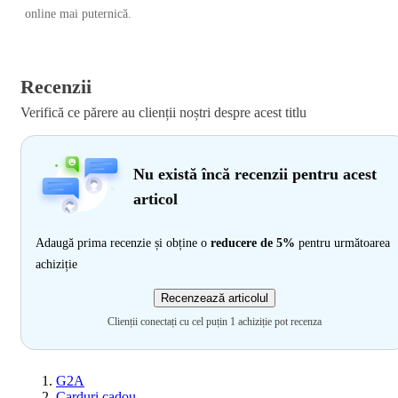
online mai puternică.
Recenzii
Verifică ce părere au clienții noștri despre acest titlu
Nu există încă recenzii pentru acest
articol
Adaugă prima recenzie și obține o
reducere de 5%
pentru următoarea
achiziție
Recenzează articolul
Clienții conectați cu cel puțin 1 achiziție pot recenza
G2A
Carduri cadou