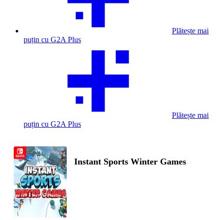
Plătește mai
puțin cu G2A Plus
Plătește mai
puțin cu G2A Plus
Instant Sports Winter Games