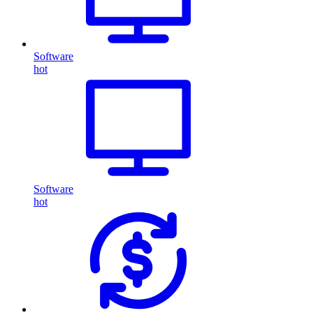
Software
hot
Software
hot