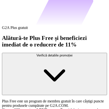
G2A Plus gratuit
Alătură-te Plus Free și beneficiezi
imediat de o reducere de 11%
Verifică detaliile promoției
Plus Free este un program de membru gratuit în care câștigi puncte
pentru produsele cumpărate pe G2A.COM.