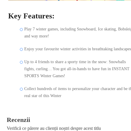
Key Features:
Play 7 winter games, including Snowboard, Ice skating, Bobsle
and way more!
Enjoy your favourite winter activities in breathtaking landscapes
Up to 4 friends to share a sporty time in the snow: Snowballs
fights, curling… You got all-in-hands to have fun in INSTANT
SPORTS Winter Games!
Collect hundreds of items to personalize your character and be t
real star of this Winter
Recenzii
Verifică ce părere au clienții noștri despre acest titlu