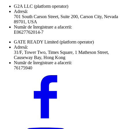
G2A LLC
(platform operator)
Adresă:
701 South Carson Street, Suite 200, Carson City, Nevada
89701, USA
Număr de înregistrare a afacerii:
E0627762014-7
GATE READY Limited
(platform operator)
Adresă:
31/F, Tower Two, Times Square, 1 Matheson Street,
Causeway Bay, Hong Kong
Număr de înregistrare a afacerii:
76175940