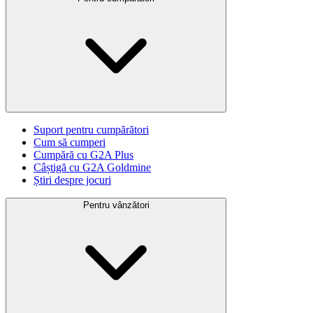
Suport pentru cumpărători
Cum să cumperi
Cumpără cu G2A Plus
Câștigă cu G2A Goldmine
Știri despre jocuri
Pentru vânzători