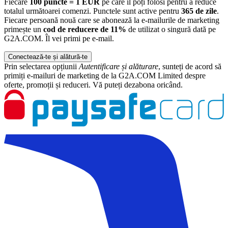
Fiecare
100 puncte = 1 EUR
pe care îl poți folosi pentru a reduce
totalul următoarei comenzi. Punctele sunt active pentru
365 de zile
.
Fiecare persoană nouă care se abonează la e-mailurile de marketing
primește un
cod de reducere de 11%
de utilizat o singură dată pe
G2A.COM. Îl vei primi pe e-mail.
Conectează-te și alătură-te
Prin selectarea opțiunii
Autentificare și alăturare
, sunteți de acord să
primiți e-mailuri de marketing de la G2A.COM Limited despre
oferte, promoții și reduceri. Vă puteți dezabona oricând.