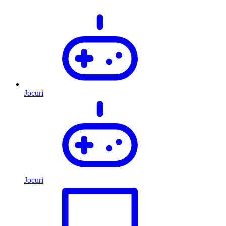
Jocuri
Jocuri