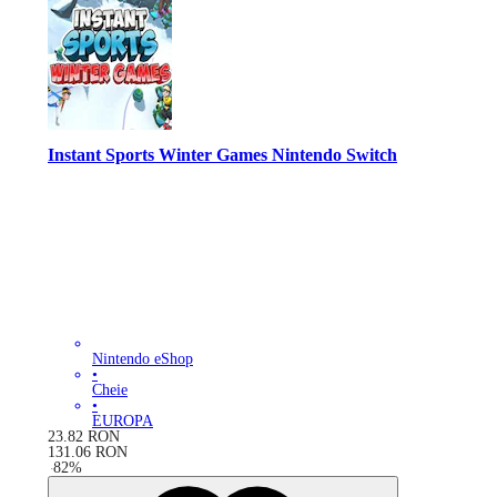
Instant Sports Winter Games Nintendo Switch
Nintendo eShop
•
Cheie
•
EUROPA
23.82
RON
131.06
RON
-
82
%