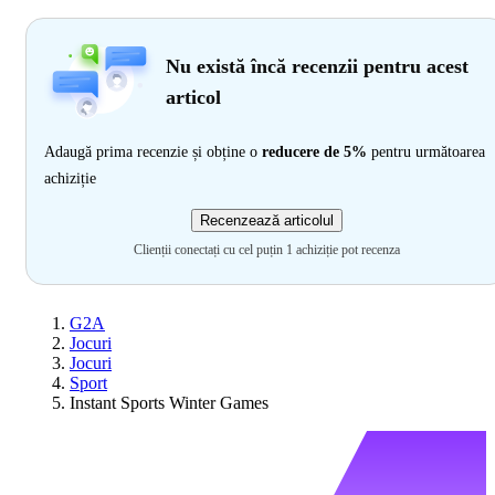
Nu există încă recenzii pentru acest
articol
Adaugă prima recenzie și obține o
reducere de 5%
pentru următoarea
achiziție
Recenzează articolul
Clienții conectați cu cel puțin 1 achiziție pot recenza
G2A
Jocuri
Jocuri
Sport
Instant Sports Winter Games