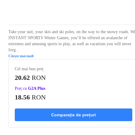
Loading...
Loading...
Loading...
Loading...
Take your suit, your skis and ski poles, on the way to the snowy roads. W
INSTANT SPORTS Winter Games, you’ll be offered an avalanche of
extremes and amusing sports to play, as well as vacations you will never
forg...
Citește mai mult
Cel mai bun preț
20.62
RON
Preț cu
G2A Plus
18.56
RON
Comparaţie de prețuri