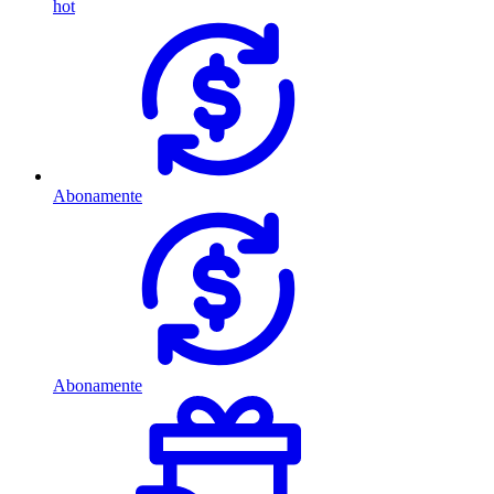
hot
Abonamente
Abonamente