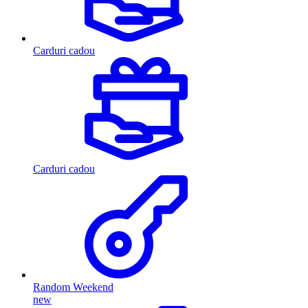
Carduri cadou
Carduri cadou
Random Weekend
new