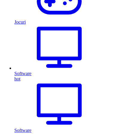
Jocuri
Software
hot
Software