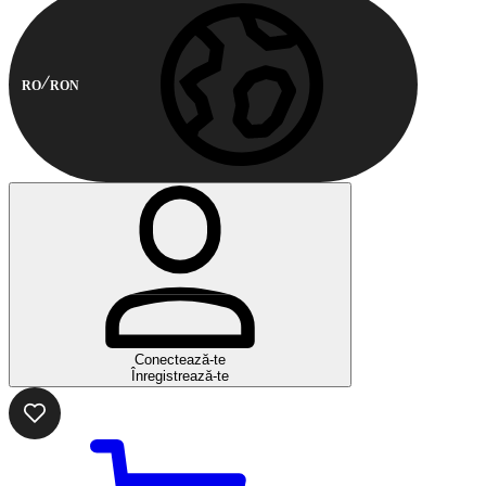
RO
RON
Conectează-te
Înregistrează-te