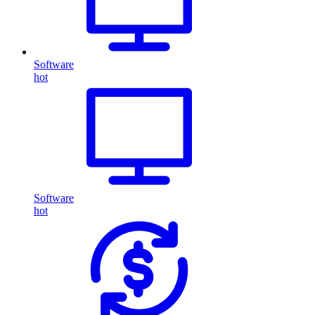
Software
hot
Software
hot