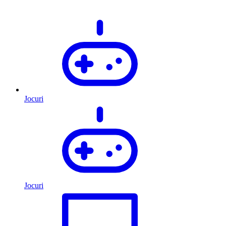
Jocuri
Jocuri