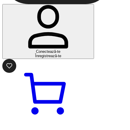
Conectează-te
Înregistrează-te