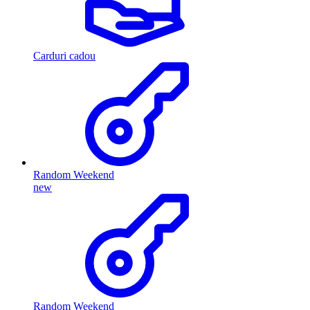
Carduri cadou
Random Weekend
new
Random Weekend