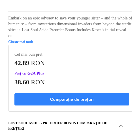
Embark on an epic odyssey to save your younger sister – and the whole o
humanity – from mysterious dimensional invaders from beyond the starlit
skies in Lost Soul Aside.Preorder Bonus Includes:Kaser’s initial reveal
out...
Citește mai mult
Cel mai bun preț
42.89
RON
Preț cu
G2A Plus
38.60
RON
Comparaţie de prețuri
LOST SOUL ASIDE - PREORDER BONUS COMPARAŢIE DE
PREȚURI