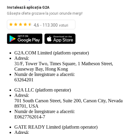
Instalează aplicația G2A
Găsește oferte grozave la jocuri oriunde mergi!
4,6 - 113.300
voturi
G2A.COM Limited
(platform operator)
Adresă:
31/F, Tower Two, Times Square, 1 Matheson Street,
Causeway Bay, Hong Kong
Număr de înregistrare a afacerii:
63264201
G2A LLC
(platform operator)
Adresă:
701 South Carson Street, Suite 200, Carson City, Nevada
89701, USA
Număr de înregistrare a afacerii:
E0627762014-7
GATE READY Limited
(platform operator)
Adresă: