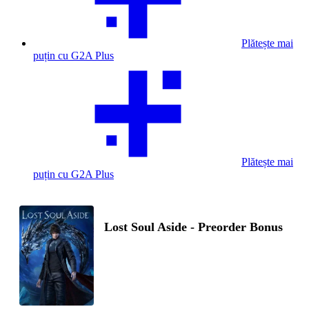
Plătește mai
puțin cu G2A Plus
Plătește mai
puțin cu G2A Plus
Lost Soul Aside - Preorder Bonus