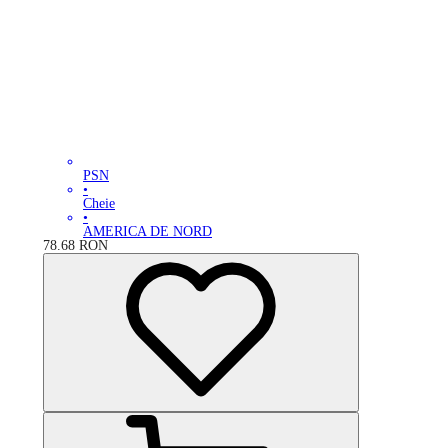
PSN
•
Cheie
•
AMERICA DE NORD
78.68
RON