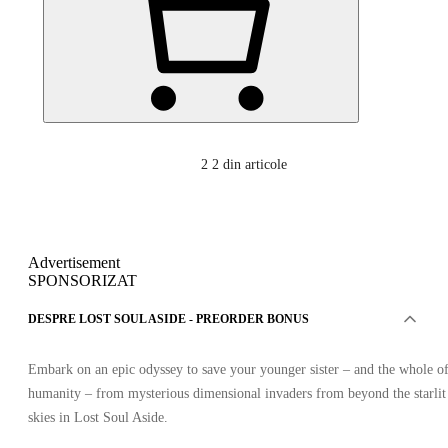
2
2 din articole
Advertisement
SPONSORIZAT
DESPRE LOST SOUL ASIDE - PREORDER BONUS
Embark on an epic odyssey to save your younger sister – and the whole o
humanity – from mysterious dimensional invaders from beyond the starlit
skies in Lost Soul Aside.