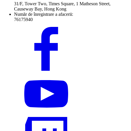
31/F, Tower Two, Times Square, 1 Matheson Street,
Causeway Bay, Hong Kong
Număr de înregistrare a afacerii:
76175940