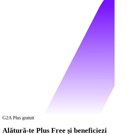
G2A Plus gratuit
Alătură-te Plus Free și beneficiezi