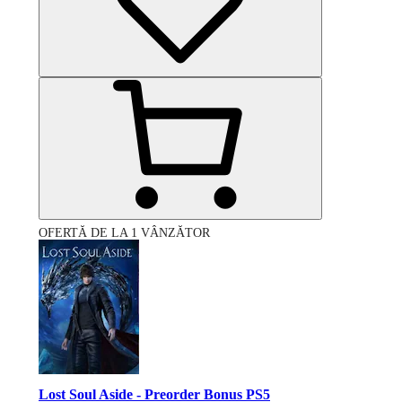
OFERTĂ DE LA 1 VÂNZĂTOR
Lost Soul Aside - Preorder Bonus PS5