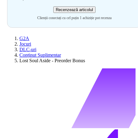
Recenzează articolul
Clienții conectați cu cel puțin 1 achiziție pot recenza
G2A
Jocuri
DLC-uri
Conținut Suplimentar
Lost Soul Aside - Preorder Bonus