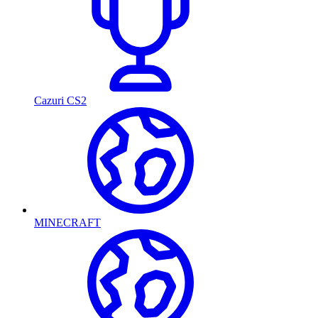
Cazuri CS2
MINECRAFT