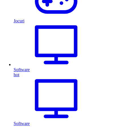
Jocuri
Software
hot
Software