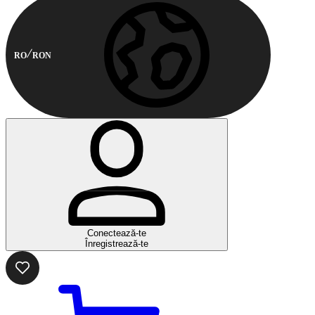
RO
RON
Conectează-te
Înregistrează-te