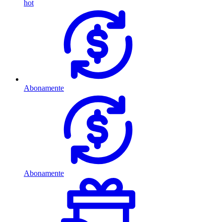
hot
Abonamente
Abonamente