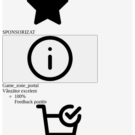
SPONSORIZAT
Game_zone_portal
Vânzător excelent
100%
Feedback pozitiv