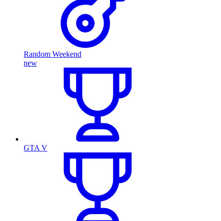
Random Weekend
new
GTA V