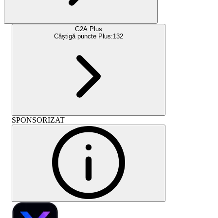
G2A Plus
Câștigă puncte Plus:
132
SPONSORIZAT