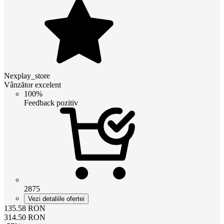
Nexplay_store
Vânzător excelent
100%
Feedback pozitiv
2875
Vezi detaliile ofertei
135.58
RON
314.50
RON