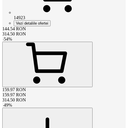
14923
Vezi detaliile ofertei
144.54
RON
314.50
RON
-
54
%
159.97
RON
159.97
RON
314.50
RON
-
49
%