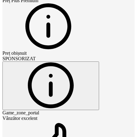
Preț
Plus Premium
Preț obișnuit
SPONSORIZAT
Game_zone_portal
Vânzător excelent