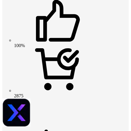
100%
2875