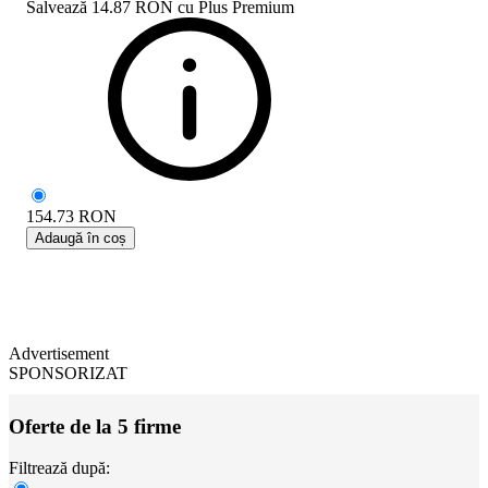
Salvează
14.87 RON
cu
Plus Premium
154.73
RON
Adaugă în coș
Advertisement
SPONSORIZAT
Oferte de la 5 firme
Filtrează după: