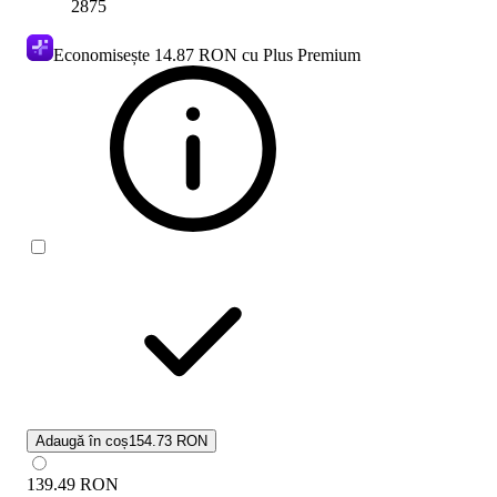
2875
Economisește
14.87 RON
cu Plus Premium
Adaugă în coș
154.73 RON
139.49
RON