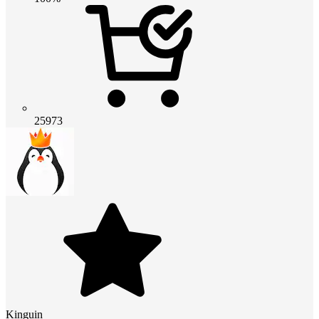
25973
Kinguin