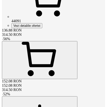
44091
Vezi detaliile ofertei
136.88
RON
314.50
RON
-
56
%
152.08
RON
152.08
RON
314.50
RON
-
52
%