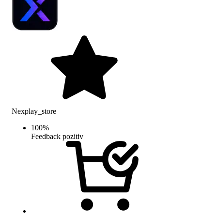
Nexplay_store
100
%
Feedback pozitiv