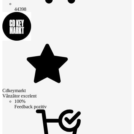
44398
Cdkeymarkt
Vânzător excelent
100%
Feedback pozitiv