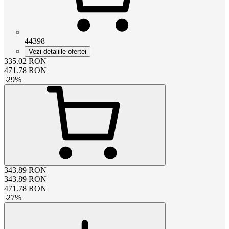
44398
Vezi detaliile ofertei
335.02
RON
471.78
RON
-
29
%
343.89
RON
343.89
RON
471.78
RON
-
27
%