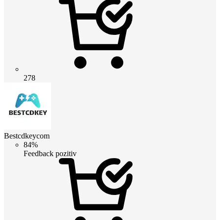
278
Bestcdkeycom
84%
Feedback pozitiv