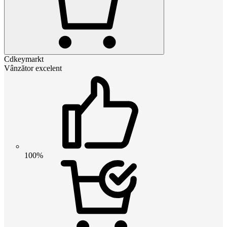
Cdkeymarkt
Vânzător excelent
100%