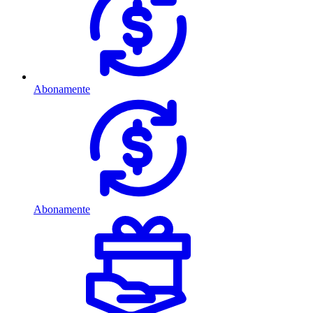
Abonamente
Abonamente