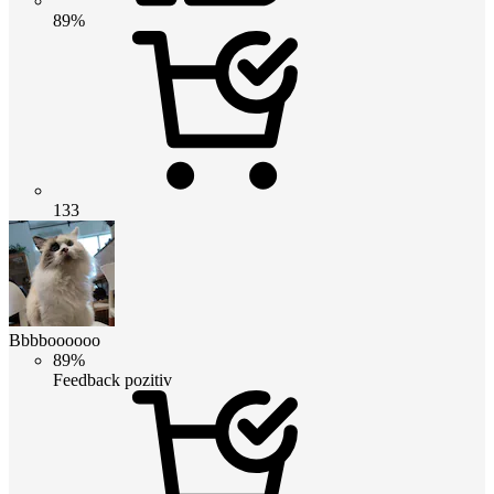
89%
133
Bbbboooooo
89%
Feedback pozitiv