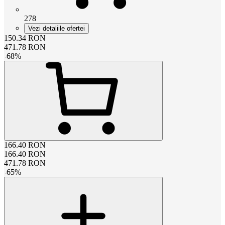
278
Vezi detaliile ofertei
150.34
RON
471.78
RON
-
68
%
166.40
RON
166.40
RON
471.78
RON
-
65
%