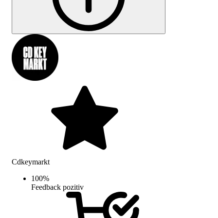
Cdkeymarkt
100
%
Feedback pozitiv