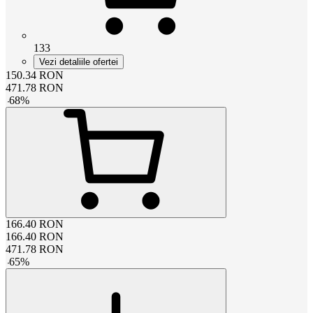
133
Vezi detaliile ofertei
150.34
RON
471.78
RON
-
68
%
166.40
RON
166.40
RON
471.78
RON
-
65
%