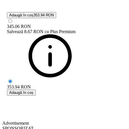
Adaugă în coș
353.94 RON
345.06
RON
Salvează
8.67 RON
cu
Plus Premium
353.94
RON
Adaugă în coș
Advertisement
SPONSORIZAT