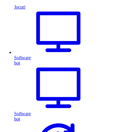
Jocuri
Software
hot
Software
hot