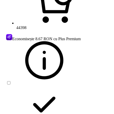
44398
Economisește
8.67 RON
cu Plus Premium