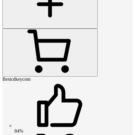
Bestcdkeycom
84%