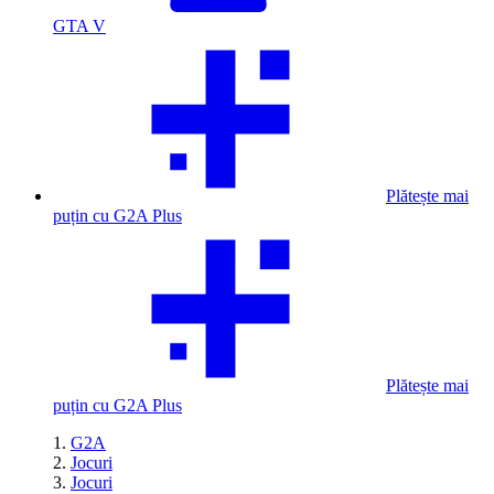
GTA V
Plătește mai
puțin cu G2A Plus
Plătește mai
puțin cu G2A Plus
G2A
Jocuri
Jocuri