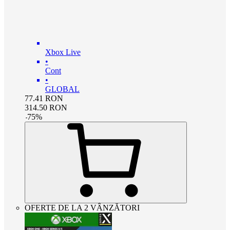
Xbox Live
•
Cont
•
GLOBAL
77.41
RON
314.50
RON
-
75
%
OFERTE DE LA 2 VÂNZĂTORI