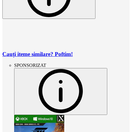
Cauți iteme similare? Poftim!
SPONSORIZAT