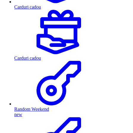
Carduri cadou
Carduri cadou
Random Weekend
new