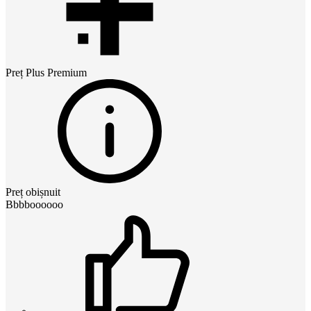
Preț
Plus Premium
Preț obișnuit
Bbbboooooo