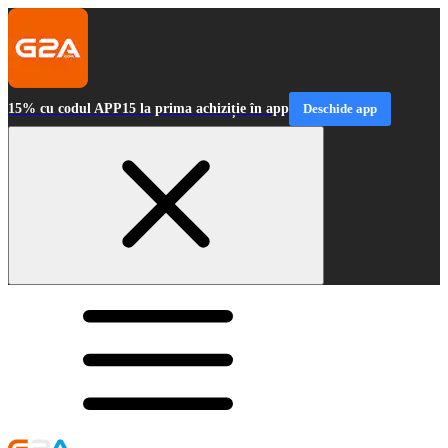
15% cu codul APP15 la prima achiziție în app
Deschide app