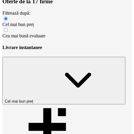
Oferte de la 17 firme
Filtrează după:
Cel mai bun preț
Cea mai bună evaluare
Livrare instantanee
Cel mai bun preț