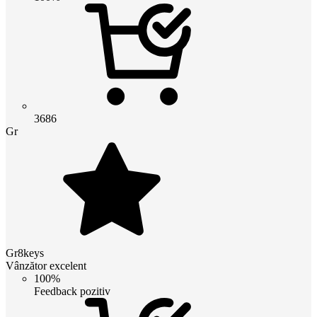
3686
Gr
Gr8keys
Vânzător excelent
100%
Feedback pozitiv