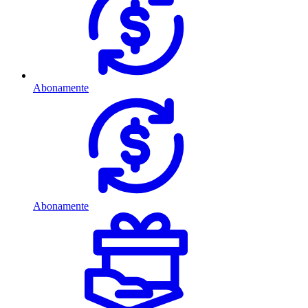
Abonamente
Abonamente