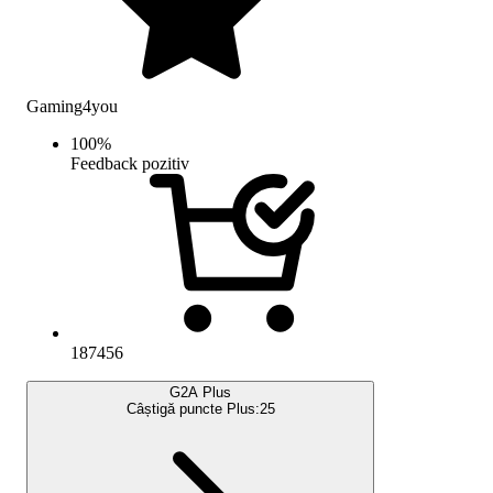
Gaming4you
100
%
Feedback pozitiv
187456
G2A Plus
Câștigă puncte Plus:
25