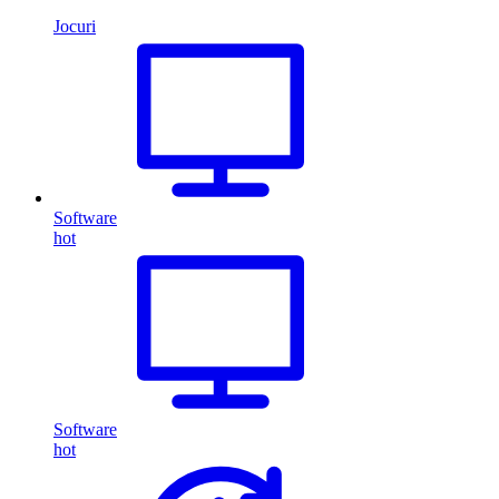
Jocuri
Software
hot
Software
hot