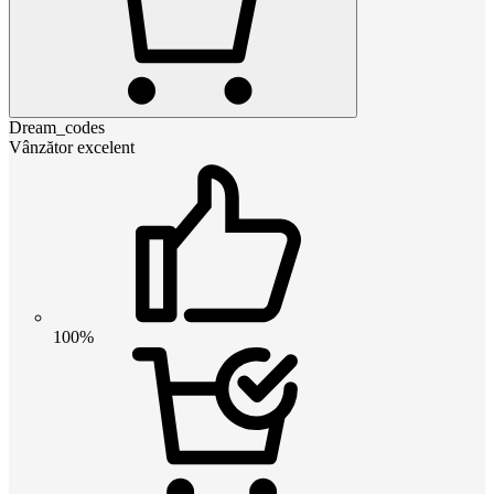
Dream_codes
Vânzător excelent
100%