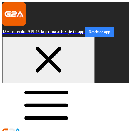
15% cu codul APP15 la prima achiziție în app
Deschide app