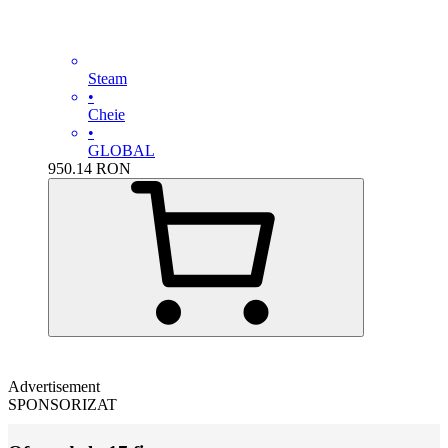
Steam
•
Cheie
•
GLOBAL
950.14
RON
Advertisement
SPONSORIZAT