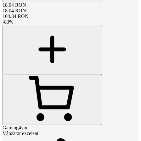
18.04
RON
18.04
RON
104.84
RON
-
83
%
Gaming4you
Vânzător excelent