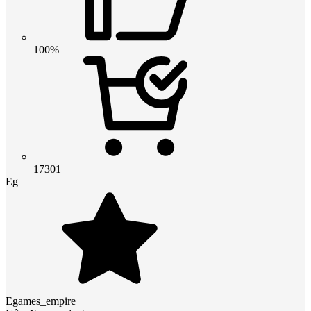
100%
17301
Eg
Egames_empire