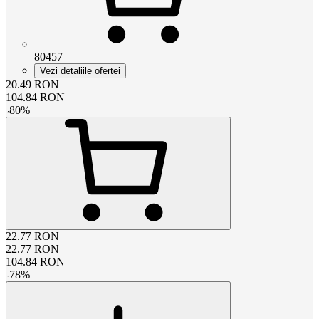
80457
Vezi detaliile ofertei
20.49
RON
104.84
RON
-
80
%
22.77
RON
22.77
RON
104.84
RON
-
78
%