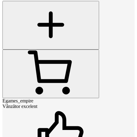
Egames_empire
Vânzător excelent