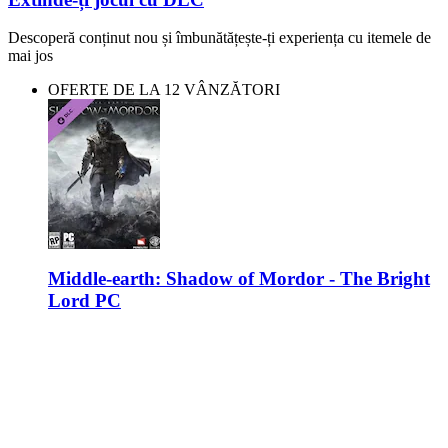
Descoperă conținut nou și îmbunătățește-ți experiența cu itemele de
mai jos
OFERTE DE LA 12 VÂNZĂTORI
Middle-earth: Shadow of Mordor - The Bright
Lord PC