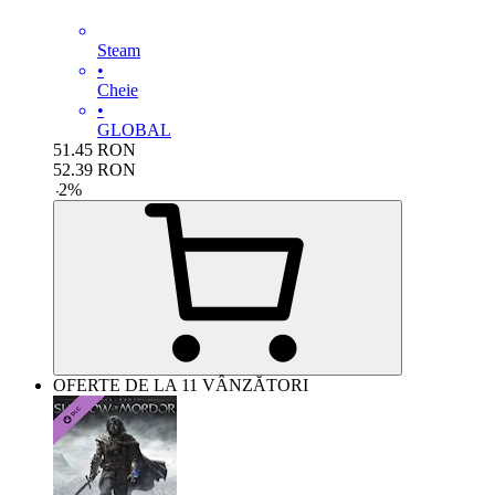
Steam
•
Cheie
•
GLOBAL
51.45
RON
52.39
RON
-
2
%
OFERTE DE LA 11 VÂNZĂTORI