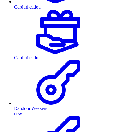
Carduri cadou
Carduri cadou
Random Weekend
new