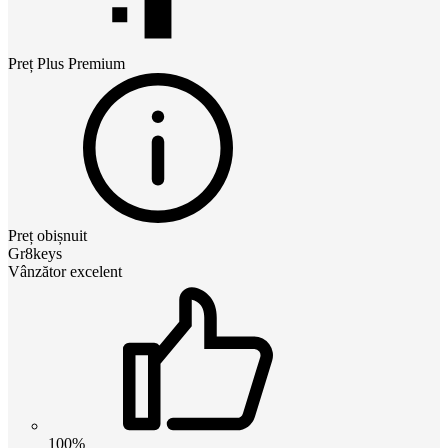
Preț
Plus Premium
Preț obișnuit
Gr8keys
Vânzător excelent
100%