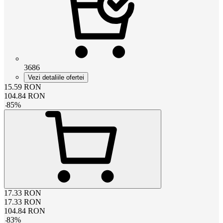
3686
Vezi detaliile ofertei
15.59
RON
104.84
RON
-
85
%
17.33
RON
17.33
RON
104.84
RON
-
83
%