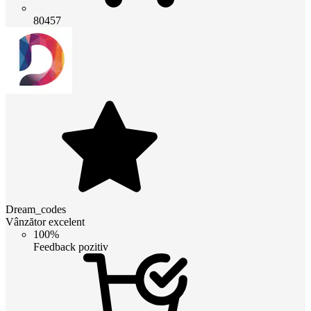
80457
Dream_codes
Vânzător excelent
100%
Feedback pozitiv