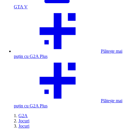
GTA V
Plătește mai
puțin cu G2A Plus
Plătește mai
puțin cu G2A Plus
G2A
Jocuri
Jocuri