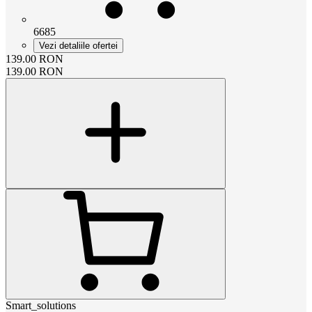
6685
Vezi detaliile ofertei
139.00
RON
139.00
RON
Smart_solutions