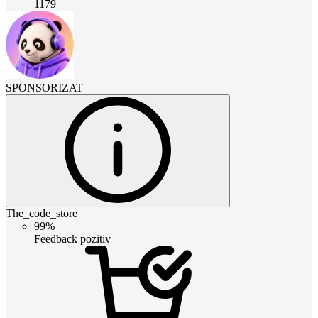
1179
SPONSORIZAT
The_code_store
99%
Feedback pozitiv