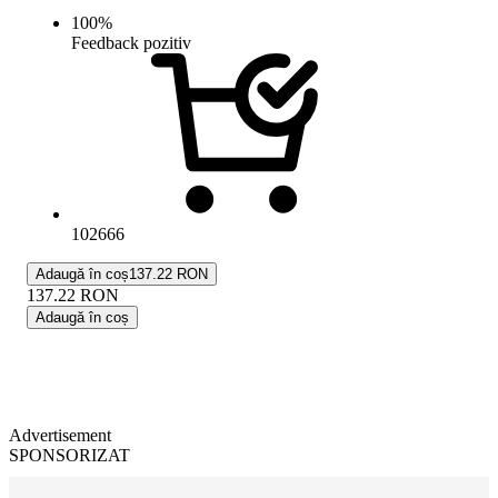
100
%
Feedback pozitiv
102666
Adaugă în coș
137.22 RON
137.22
RON
Adaugă în coș
Advertisement
SPONSORIZAT