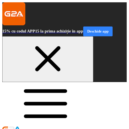
15% cu codul APP15 la prima achiziție în app
Deschide app