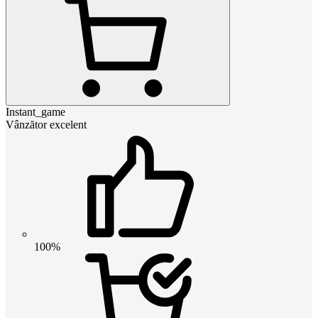
Instant_game
Vânzător excelent
100%