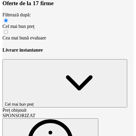
Oferte de la 17 firme
Filtrează după:
Cel mai bun preț
Cea mai bună evaluare
Livrare instantanee
Cel mai bun preț
Preț obișnuit
SPONSORIZAT