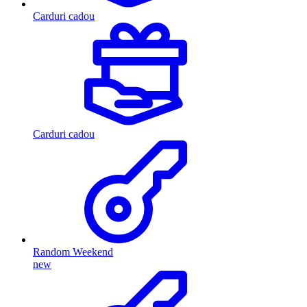
Carduri cadou
Carduri cadou
Random Weekend
new