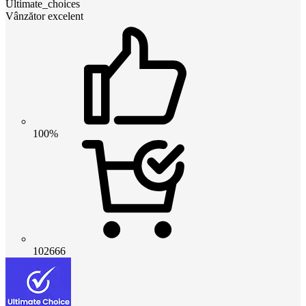
Ultimate_choices
Vânzător excelent
100%
102666