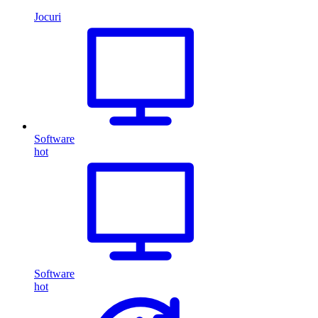
Jocuri
Software
hot
Software
hot