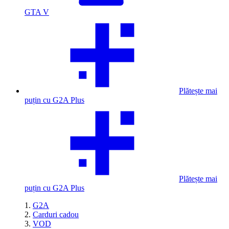
GTA V
Plătește mai
puțin cu G2A Plus
Plătește mai
puțin cu G2A Plus
G2A
Carduri cadou
VOD