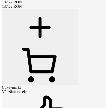
137.22
RON
137.22
RON
Cdkeymarkt
Vânzător excelent