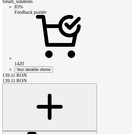
Smart_solutions
85%
Feedback pozitiv
1420
Vezi detaliile ofertei
139.11
RON
139.11
RON