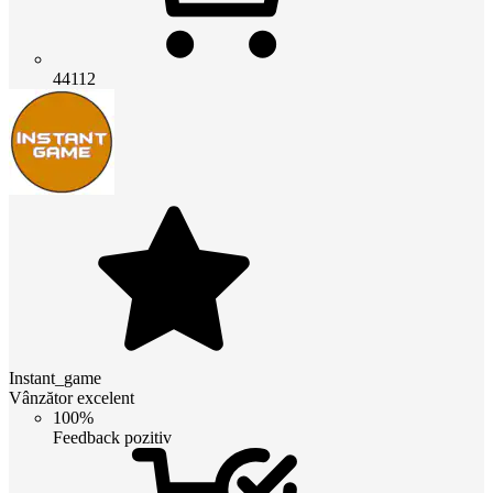
44112
Instant_game
Vânzător excelent
100%
Feedback pozitiv