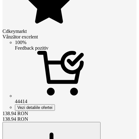
Cdkeymarkt
Vânzător excelent
100%
Feedback pozitiv
44414
Vezi detaliile ofertei
138.94
RON
138.94
RON