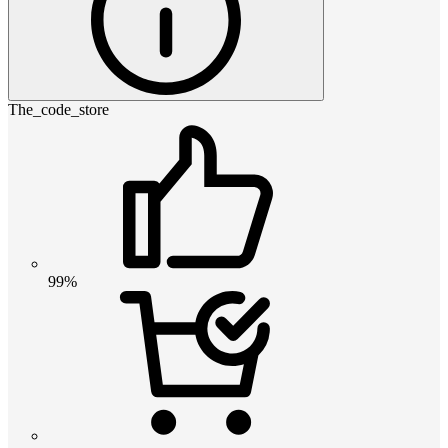
The_code_store
99%