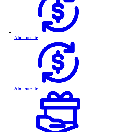
Abonamente
Abonamente