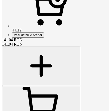
44112
Vezi detaliile ofertei
141.04
RON
141.04
RON