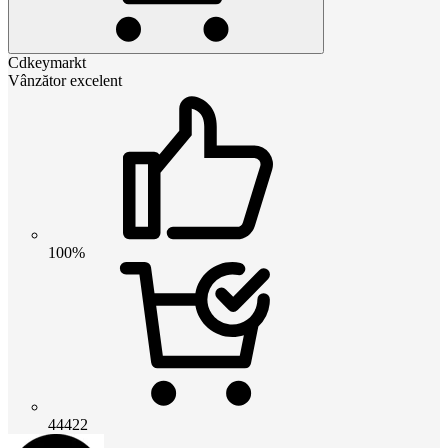
Cdkeymarkt
Vânzător excelent
100%
44422