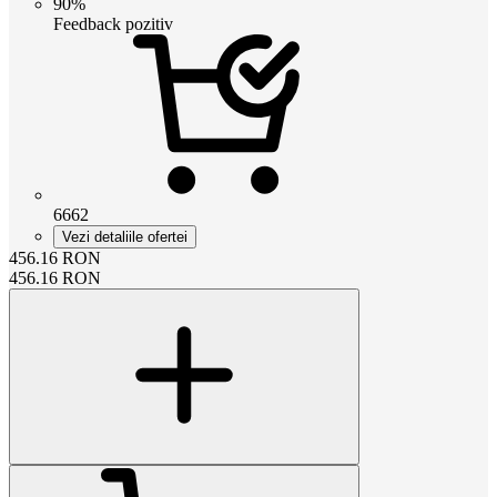
90%
Feedback pozitiv
6662
Vezi detaliile ofertei
456.16
RON
456.16
RON