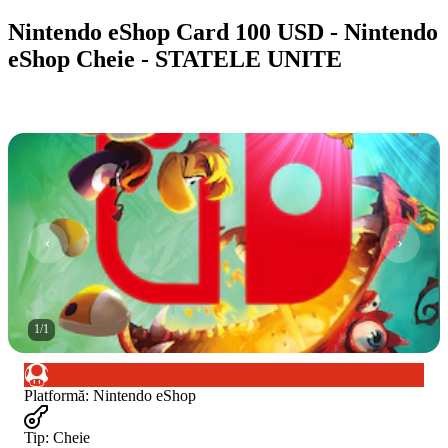
Nintendo eShop Card 100 USD - Nintendo
eShop Cheie - STATELE UNITE
1
/
1
Platformă
:
Nintendo eShop
Tip
:
Cheie