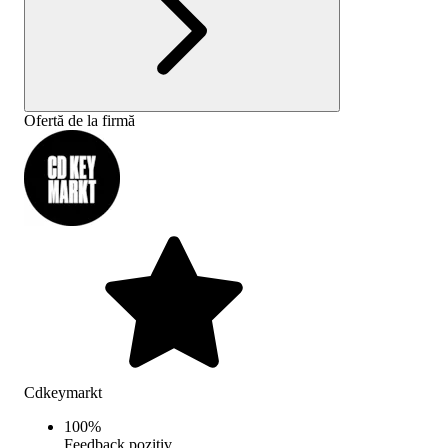
Ofertă de la firmă
Cdkeymarkt
100
%
Feedback pozitiv