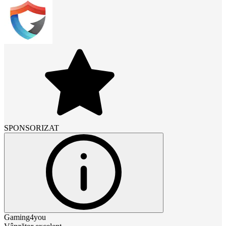
SPONSORIZAT
Gaming4you