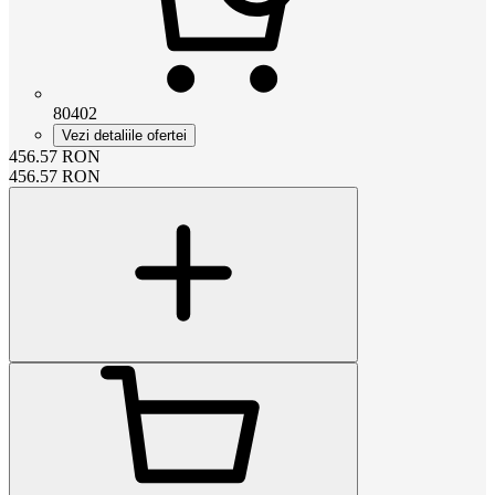
80402
Vezi detaliile ofertei
456.57
RON
456.57
RON