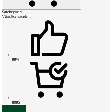
Safekeymart
Vânzător excelent
99%
8095