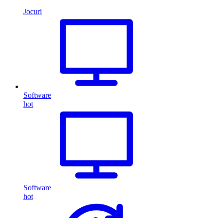
Jocuri
Software
hot
Software
hot