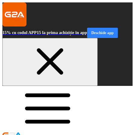
15% cu codul APP15 la prima achiziție în app
Deschide app