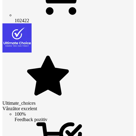
102422
Ultimate_choices
Vânzător excelent
100%
Feedback pozitiv