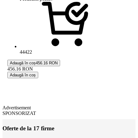
44422
Adaugă în coș
456.16 RON
456.16
RON
Adaugă în coș
Advertisement
SPONSORIZAT
Oferte de la 17 firme