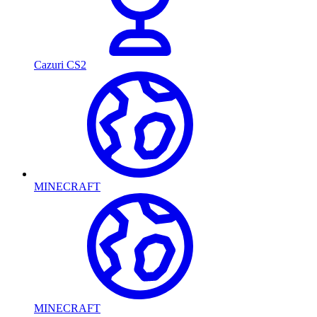
Cazuri CS2
MINECRAFT
MINECRAFT