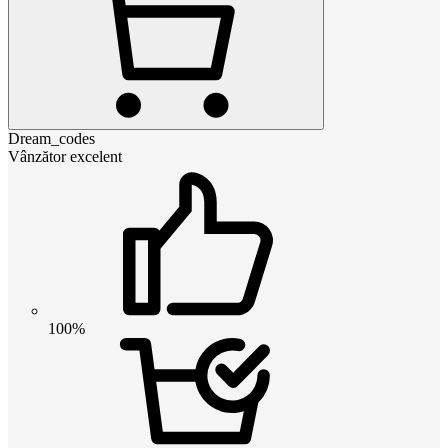
Dream_codes
Vânzător excelent
100%