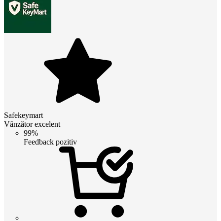
Safekeymart
Vânzător excelent
99%
Feedback pozitiv