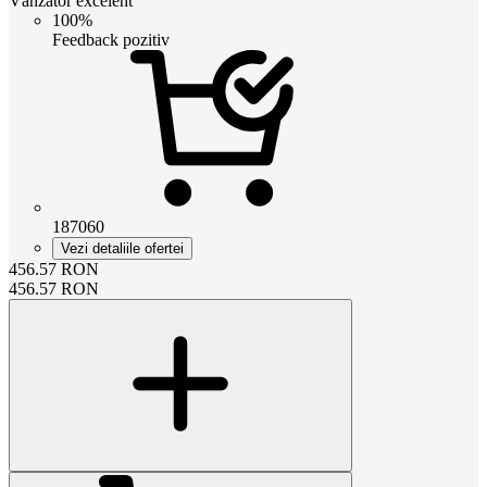
Vânzător excelent
100%
Feedback pozitiv
187060
Vezi detaliile ofertei
456.57
RON
456.57
RON