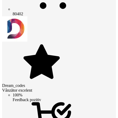
80402
Dream_codes
Vânzător excelent
100%
Feedback pozitiv