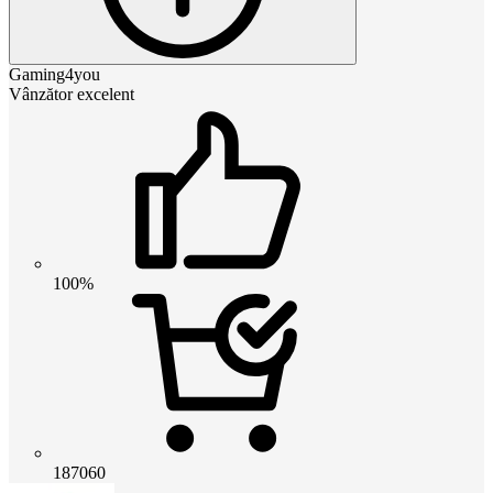
Gaming4you
Vânzător excelent
100%
187060