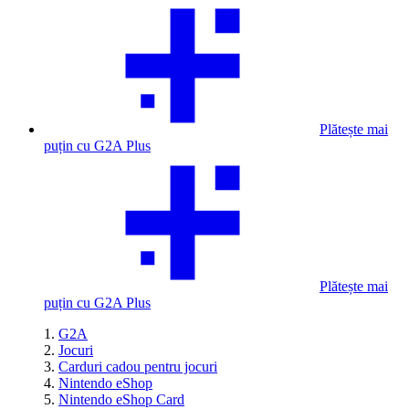
Plătește mai
puțin cu G2A Plus
Plătește mai
puțin cu G2A Plus
G2A
Jocuri
Carduri cadou pentru jocuri
Nintendo eShop
Nintendo eShop Card