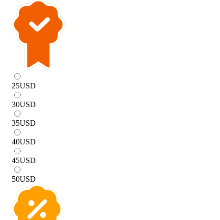
25
USD
30
USD
35
USD
40
USD
45
USD
50
USD