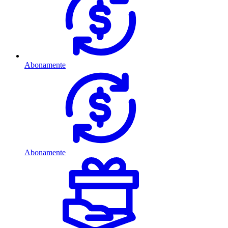
Abonamente
Abonamente