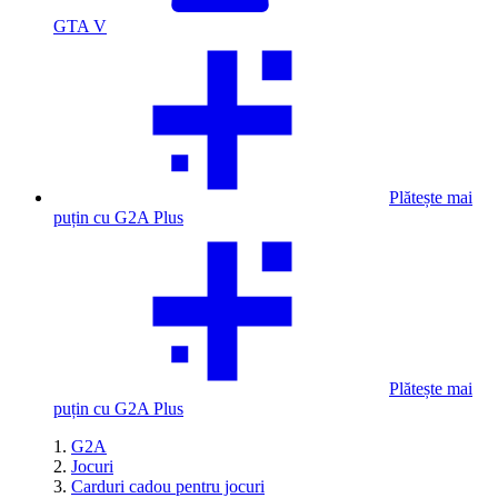
GTA V
Plătește mai
puțin cu G2A Plus
Plătește mai
puțin cu G2A Plus
G2A
Jocuri
Carduri cadou pentru jocuri