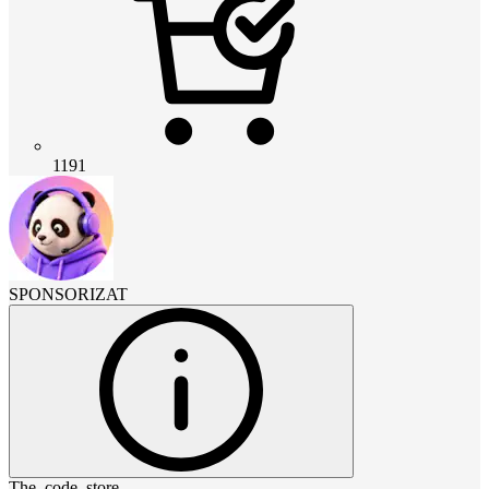
1191
SPONSORIZAT
The_code_store