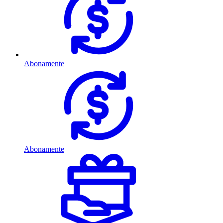
Abonamente
Abonamente