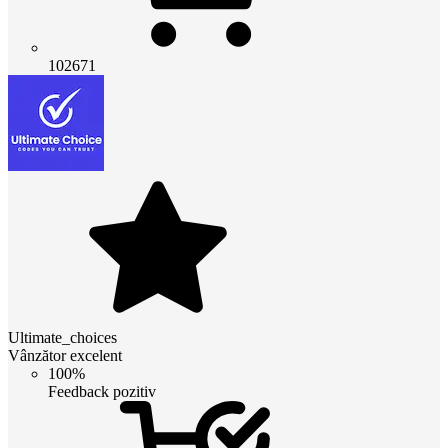
102671
Ultimate_choices
Vânzător excelent
100%
Feedback pozitiv