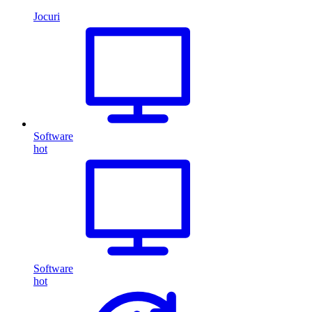
Jocuri
Software
hot
Software
hot