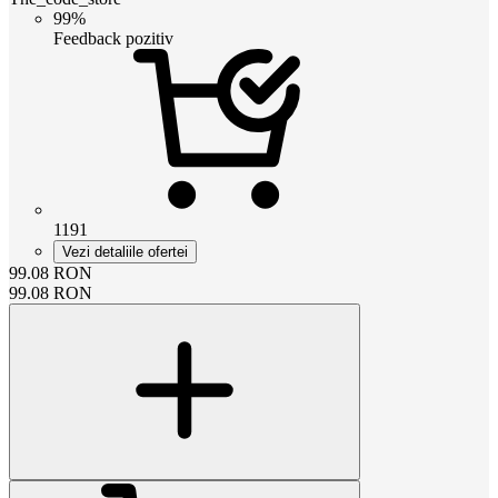
99%
Feedback pozitiv
1191
Vezi detaliile ofertei
99.08
RON
99.08
RON