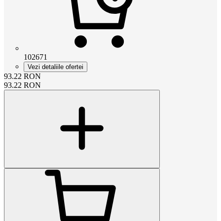
102671
Vezi detaliile ofertei
93.22
RON
93.22
RON