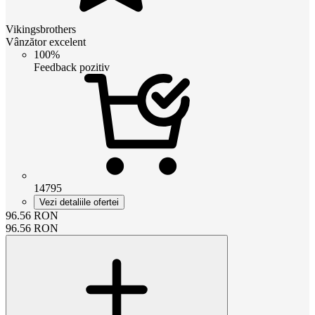
Vikingsbrothers
Vânzător excelent
100%
Feedback pozitiv
14795
Vezi detaliile ofertei
96.56
RON
96.56
RON