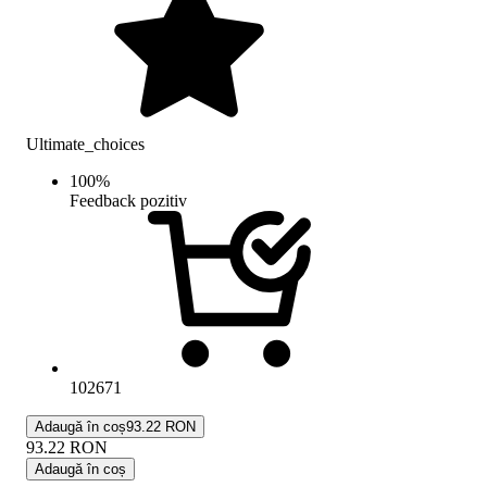
Ultimate_choices
100
%
Feedback pozitiv
102671
Adaugă în coș
93.22 RON
93.22
RON
Adaugă în coș