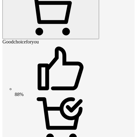
Goodchoiceforyou
88%