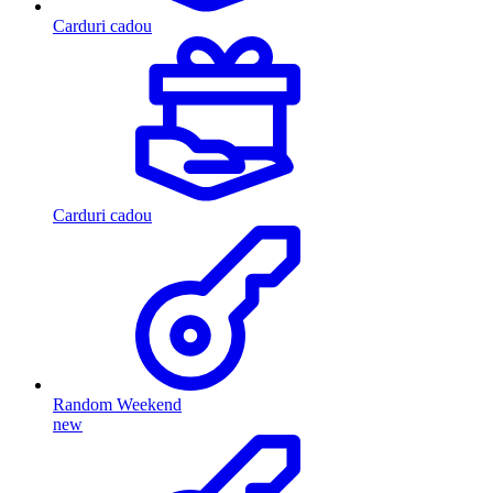
Carduri cadou
Carduri cadou
Random Weekend
new