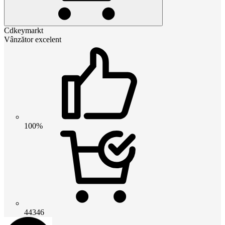
Cdkeymarkt
Vânzător excelent
100%
44346