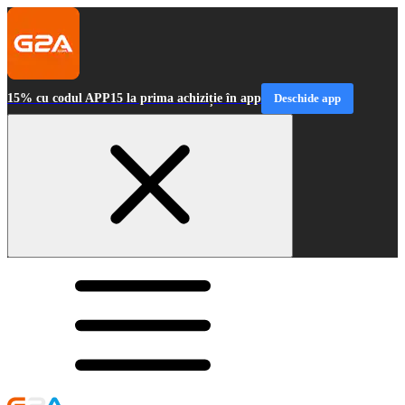
15% cu codul APP15 la prima achiziție în app
Deschide app