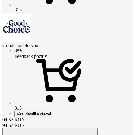
313
Goodchoiceforyou
88%
Feedback pozitiv
313
Vezi detaliile ofertei
94.57
RON
94.57
RON