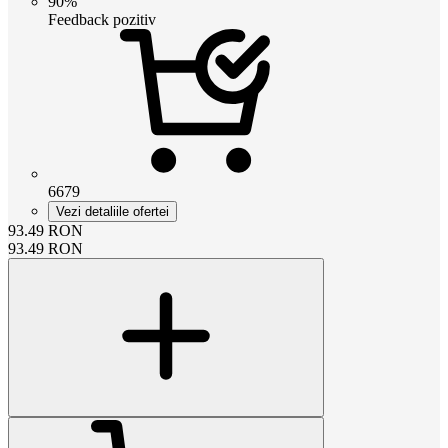
90%
Feedback pozitiv
6679
Vezi detaliile ofertei
93.49
RON
93.49
RON