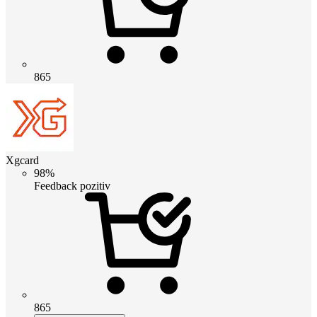
865
Xgcard
98%
Feedback pozitiv
865