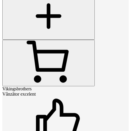
Vikingsbrothers
Vânzător excelent