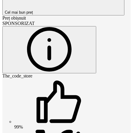
Cel mai bun preț
Preț obișnuit
SPONSORIZAT
The_code_store
99%