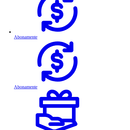
Abonamente
Abonamente