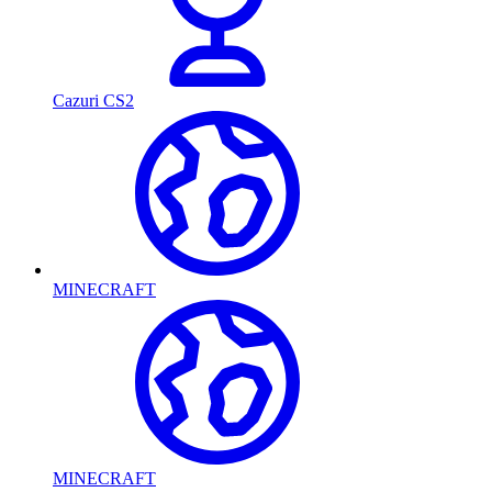
Cazuri CS2
MINECRAFT
MINECRAFT