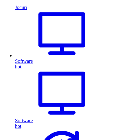
Jocuri
Software
hot
Software
hot