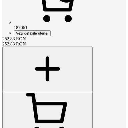
187061
Vezi detaliile ofertei
252.83
RON
252.83
RON