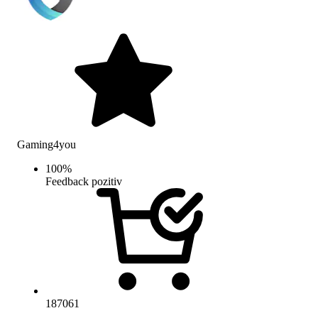
Gaming4you
100
%
Feedback pozitiv
187061