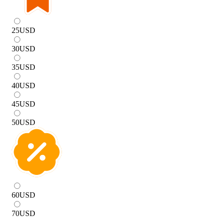
25
USD
30
USD
35
USD
40
USD
45
USD
50
USD
60
USD
70
USD