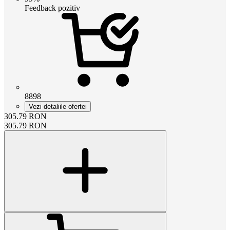
Feedback pozitiv
8898
Vezi detaliile ofertei
305.79
RON
305.79
RON