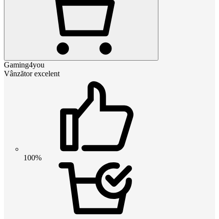
Gaming4you
Vânzător excelent
100%