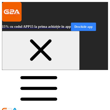
15% cu codul APP15 la prima achiziție în app
Deschide app