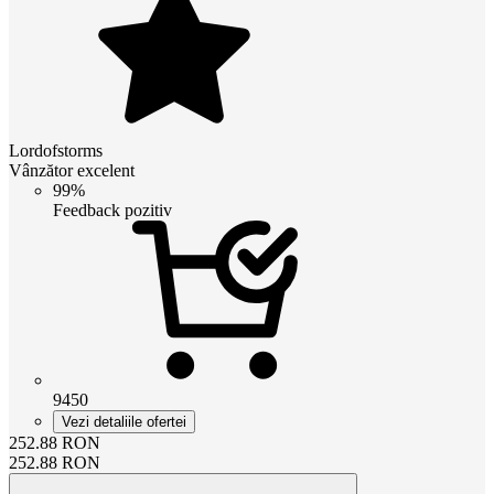
Lordofstorms
Vânzător excelent
99%
Feedback pozitiv
9450
Vezi detaliile ofertei
252.88
RON
252.88
RON