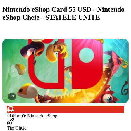
Nintendo eShop Card 55 USD - Nintendo
eShop Cheie - STATELE UNITE
1
/
1
Platformă
:
Nintendo eShop
Tip
:
Cheie