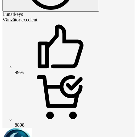
Lunarkeys
Vânzător excelent
99%
8898