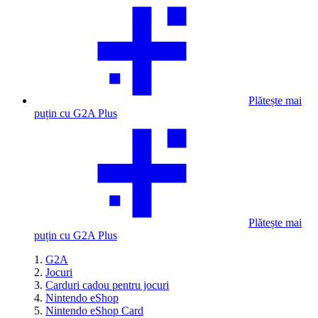
Plătește mai
puțin cu G2A Plus
Plătește mai
puțin cu G2A Plus
G2A
Jocuri
Carduri cadou pentru jocuri
Nintendo eShop
Nintendo eShop Card