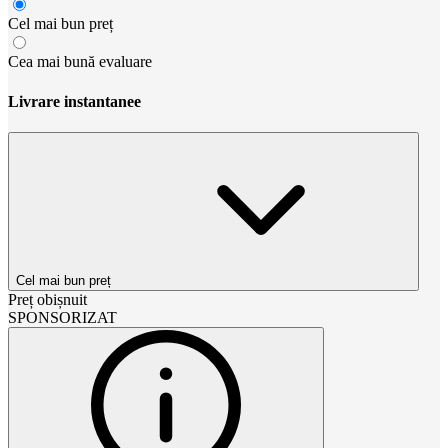
Cel mai bun preț
Cea mai bună evaluare
Livrare instantanee
Cel mai bun preț
Preț obișnuit
SPONSORIZAT