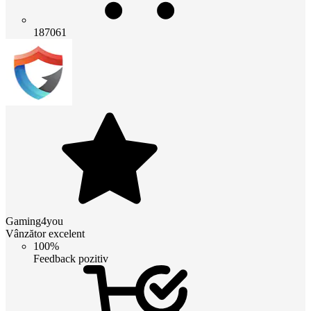
187061
Gaming4you
Vânzător excelent
100%
Feedback pozitiv