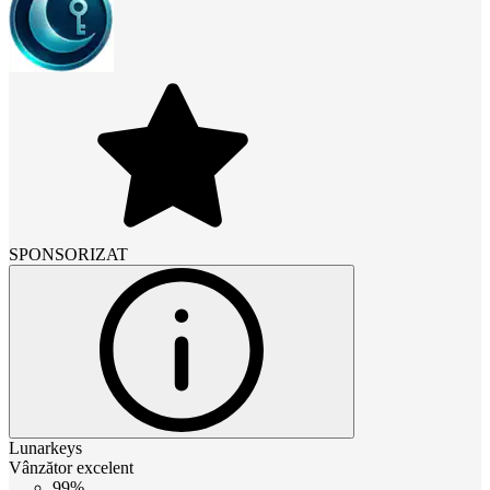
SPONSORIZAT
Lunarkeys
Vânzător excelent
99%