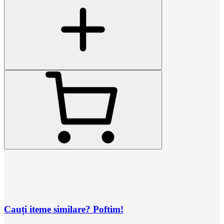
Cauți iteme similare? Poftim!