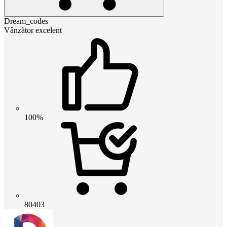
Dream_codes
Vânzător excelent
100%
80403