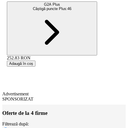
G2A Plus
Câștigă puncte Plus:
46
252.83
RON
Adaugă în coș
Advertisement
SPONSORIZAT
Oferte de la 4 firme
Filtrează după: