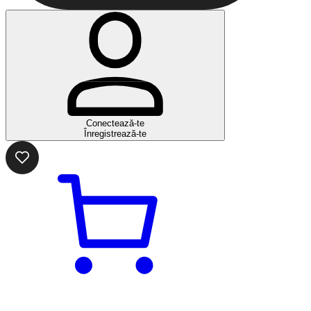
Conectează-te
Înregistrează-te