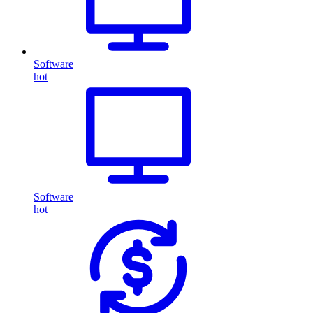
Software
hot
Software
hot