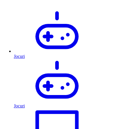
Jocuri
Jocuri