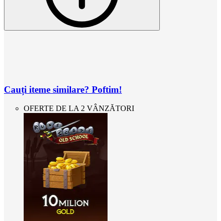
Cauți iteme similare? Poftim!
OFERTE DE LA 2 VÂNZĂTORI