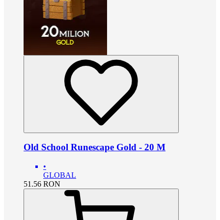
Old School Runescape Gold - 20 M
•
GLOBAL
51.56
RON