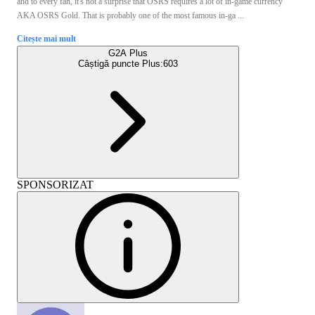
and to every fan, it's not a surprise that OSRS requires a lot of in-game currency
AKA OSRS Gold. That is probably one of the most famous in-ga ...
Citește mai mult
G2A Plus
Câștigă puncte Plus:
603
SPONSORIZAT