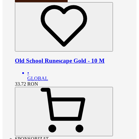
Old School Runescape Gold - 10 M
•
GLOBAL
33.72
RON
SPONSORIZAT