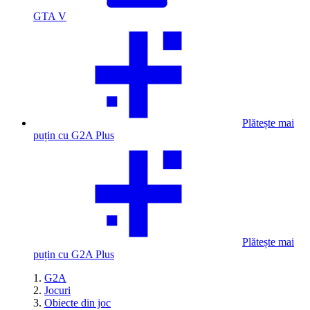
GTA V
Plătește mai
puțin cu G2A Plus
Plătește mai
puțin cu G2A Plus
G2A
Jocuri
Obiecte din joc