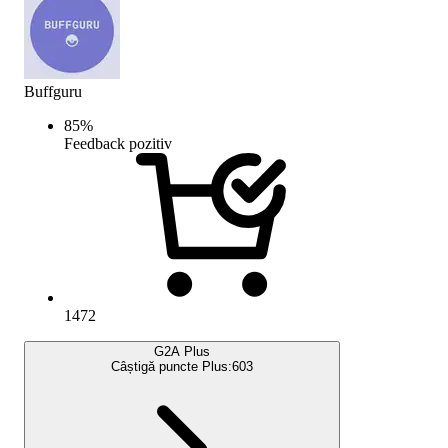
Buffguru
85
%
Feedback pozitiv
1472
G2A Plus
Câștigă puncte Plus:
603