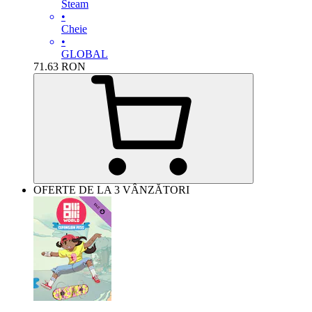
Steam
•
Cheie
•
GLOBAL
71.63
RON
OFERTE DE LA 3 VÂNZĂTORI