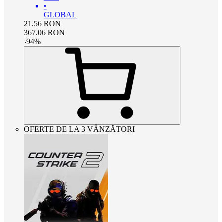
•
GLOBAL
21.56
RON
367.06
RON
-
94
%
OFERTE DE LA 3 VÂNZĂTORI