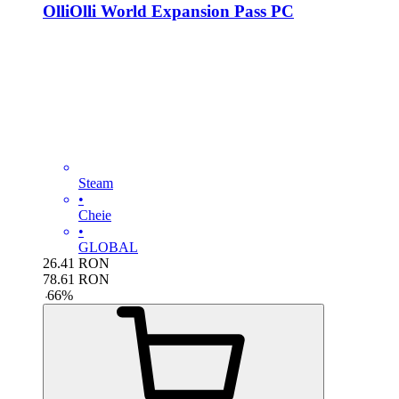
OlliOlli World Expansion Pass PC
Steam
•
Cheie
•
GLOBAL
26.41
RON
78.61
RON
-
66
%