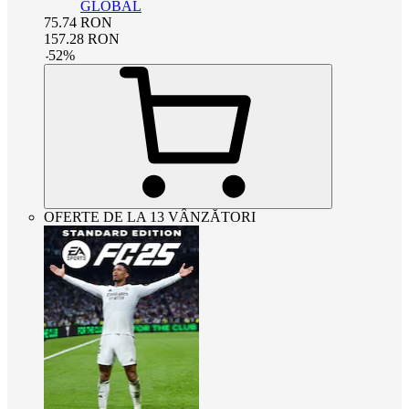
GLOBAL
75.74
RON
157.28
RON
-
52
%
OFERTE DE LA 13 VÂNZĂTORI