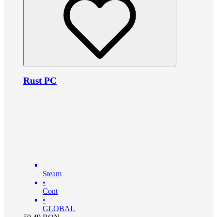
Rust PC
Steam
•
Cont
•
GLOBAL