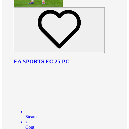
EA SPORTS FC 25 PC
Steam
•
Cont