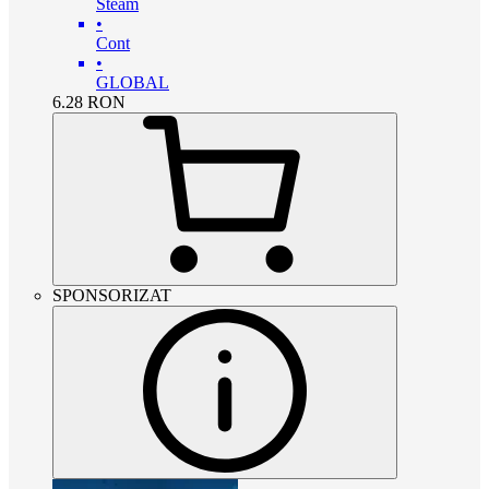
Steam
•
Cont
•
GLOBAL
6.28
RON
SPONSORIZAT