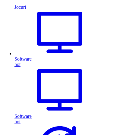
Jocuri
Software
hot
Software
hot