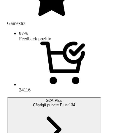
Gamextra
97
%
Feedback pozitiv
24116
G2A Plus
Câștigă puncte Plus:
134