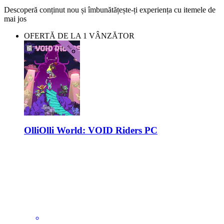
Descoperă conținut nou și îmbunătățește-ți experiența cu itemele de
mai jos
OFERTĂ DE LA 1 VÂNZĂTOR
OlliOlli World: VOID Riders PC