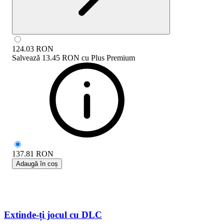
124.03
RON
Salvează
13.45 RON
cu
Plus Premium
137.81
RON
Adaugă în coș
Extinde-ți jocul cu DLC