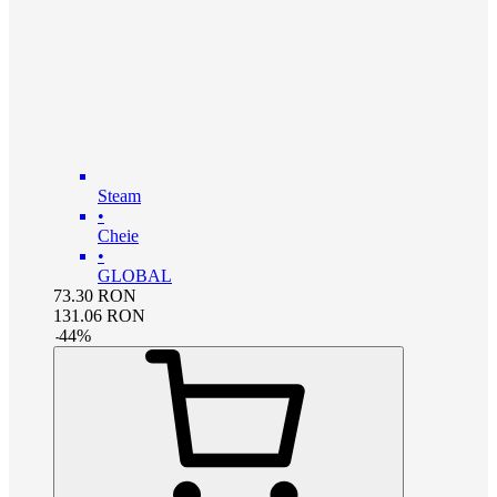
Steam
•
Cheie
•
GLOBAL
73.30
RON
131.06
RON
-
44
%