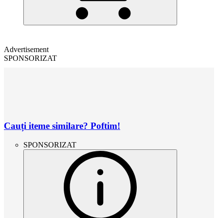
Advertisement
SPONSORIZAT
Cauți iteme similare? Poftim!
SPONSORIZAT