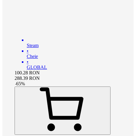
Steam
•
Cheie
•
GLOBAL
100.28
RON
288.39
RON
-
65
%