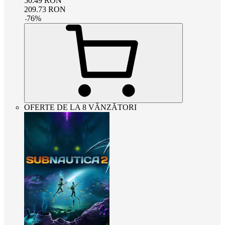
50.49
RON
209.73
RON
-
76
%
OFERTE DE LA 8 VÂNZĂTORI