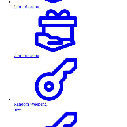
Carduri cadou
Carduri cadou
Random Weekend
new