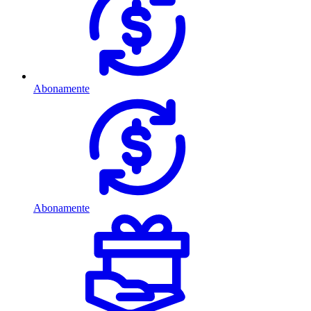
Abonamente
Abonamente