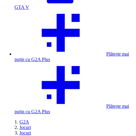
GTA V
Plătește mai
puțin cu G2A Plus
Plătește mai
puțin cu G2A Plus
G2A
Jocuri
Jocuri