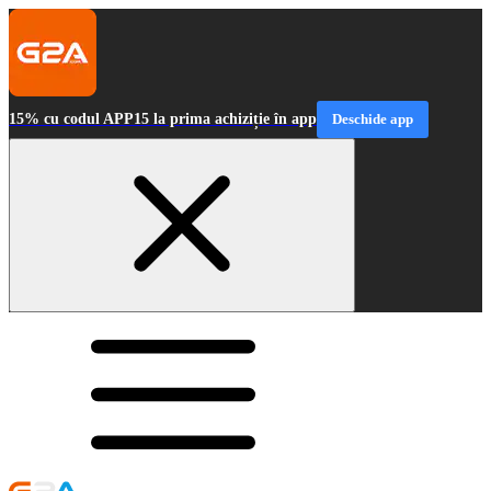
15% cu codul APP15 la prima achiziție în app
Deschide app