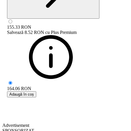
155.33
RON
Salvează
8.52 RON
cu
Plus Premium
164.06
RON
Adaugă în coș
Advertisement
SPONSORIZAT