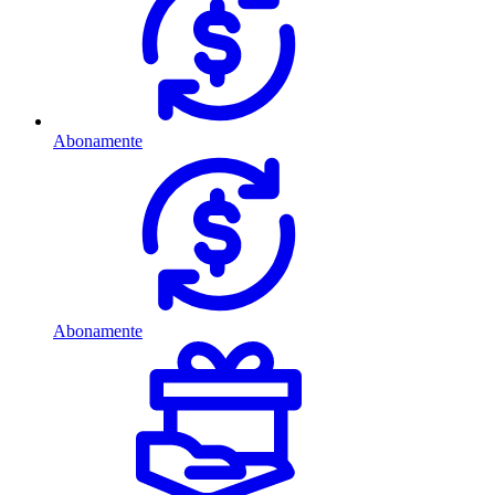
Abonamente
Abonamente