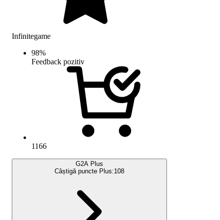
Infinitegame
98
%
Feedback pozitiv
1166
G2A Plus
Câștigă puncte Plus:
108