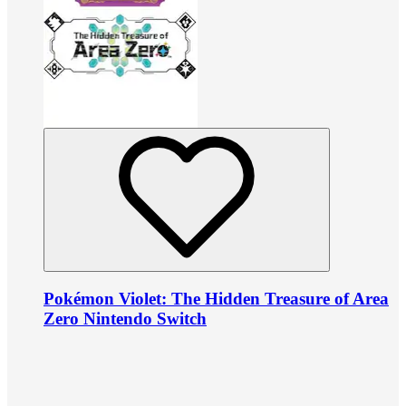
Pokémon Violet: The Hidden Treasure of Area
Zero Nintendo Switch