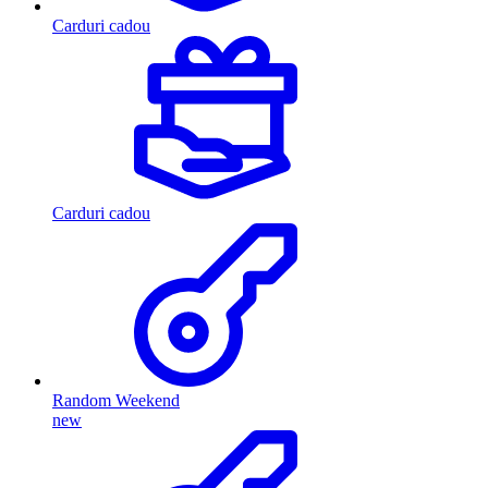
Carduri cadou
Carduri cadou
Random Weekend
new