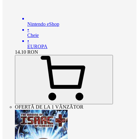
Nintendo eShop
•
Cheie
•
EUROPA
14.10
RON
OFERTĂ DE LA 1 VÂNZĂTOR