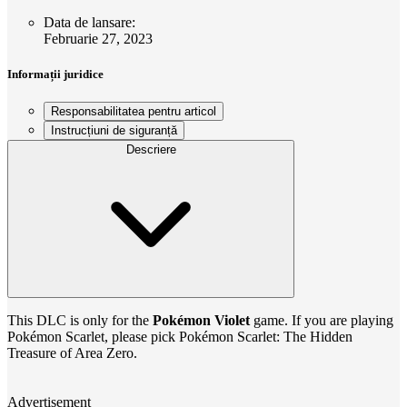
Data de lansare
:
Februarie 27, 2023
Informații juridice
Responsabilitatea pentru articol
Instrucțiuni de siguranță
Descriere
This DLC is only for the
Pokémon Violet
game. If you are playing
Pokémon Scarlet, please pick Pokémon Scarlet: The Hidden
Treasure of Area Zero.
Advertisement