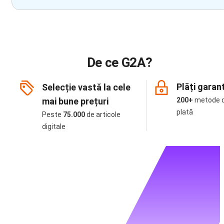
De ce G2A?
Plăți garan
Selecție vastă la cele
mai bune prețuri
200+
metode 
plată
Peste
75.000
de articole
digitale