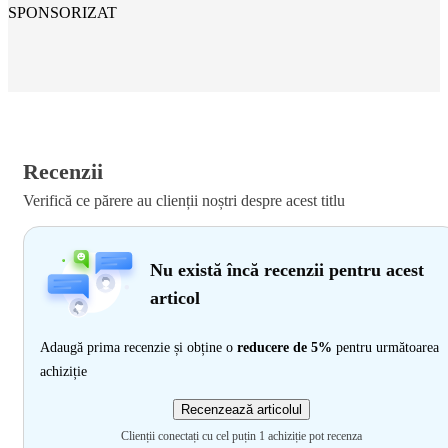
SPONSORIZAT
Recenzii
Verifică ce părere au clienții noștri despre acest titlu
Nu există încă recenzii pentru acest
articol
Adaugă prima recenzie și obține o
reducere de 5%
pentru următoarea
achiziție
Recenzează articolul
Clienții conectați cu cel puțin 1 achiziție pot recenza