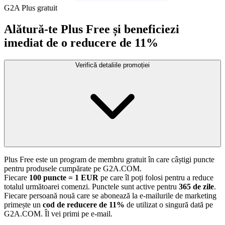
G2A Plus gratuit
Alătură-te Plus Free și beneficiezi
imediat de o reducere de 11%
Verifică detaliile promoției
Plus Free este un program de membru gratuit în care câștigi puncte
pentru produsele cumpărate pe G2A.COM.
Fiecare
100 puncte = 1 EUR
pe care îl poți folosi pentru a reduce
totalul următoarei comenzi. Punctele sunt active pentru
365 de zile
.
Fiecare persoană nouă care se abonează la e-mailurile de marketing
primește un
cod de reducere de 11%
de utilizat o singură dată pe
G2A.COM. Îl vei primi pe e-mail.