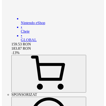
Nintendo eShop
•
Cheie
•
GLOBAL
159.53
RON
183.87
RON
-
13
%
SPONSORIZAT