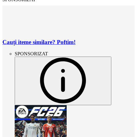
Cauți iteme similare? Poftim!
SPONSORIZAT