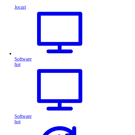
Jocuri
Software
hot
Software
hot