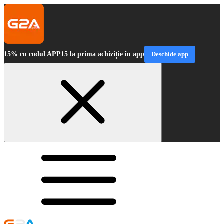
15% cu codul APP15 la prima achiziție în app
Deschide app