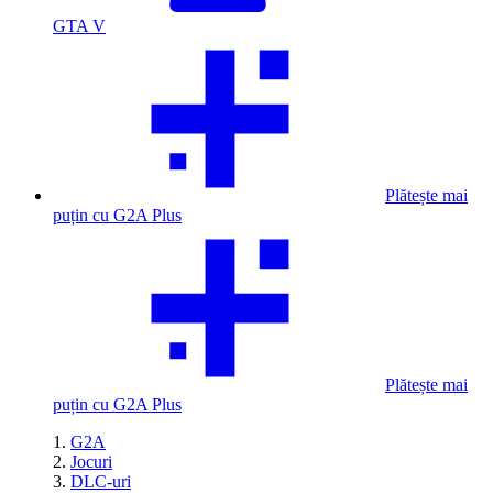
GTA V
Plătește mai
puțin cu G2A Plus
Plătește mai
puțin cu G2A Plus
G2A
Jocuri
DLC-uri