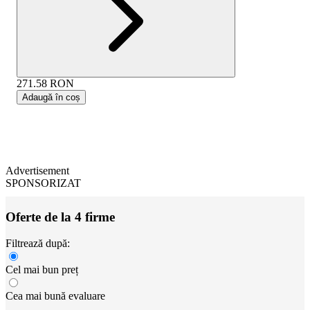
271.58
RON
Adaugă în coș
Advertisement
SPONSORIZAT
Oferte de la 4 firme
Filtrează după:
Cel mai bun preț
Cea mai bună evaluare