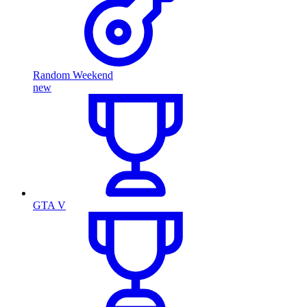
Random Weekend
new
GTA V