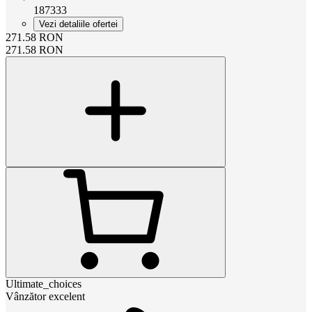
187333
Vezi detaliile ofertei
271.58
RON
271.58
RON
Ultimate_choices
Vânzător excelent