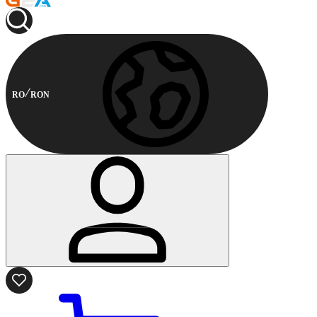
RO
RON