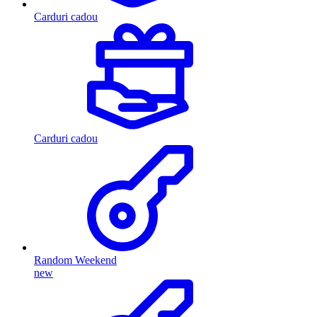
Carduri cadou
Carduri cadou
Random Weekend
new