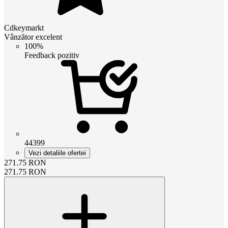
Cdkeymarkt
Vânzător excelent
100%
Feedback pozitiv
44399
Vezi detaliile ofertei
271.75
RON
271.75
RON