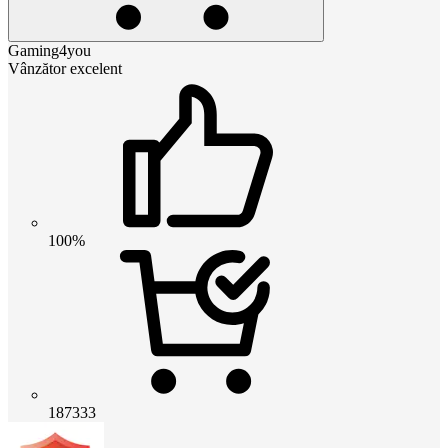
Gaming4you
Vânzător excelent
100%
187333