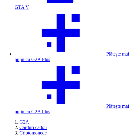
GTA V
Plătește mai
puțin cu G2A Plus
Plătește mai
puțin cu G2A Plus
G2A
Carduri cadou
Criptomonede