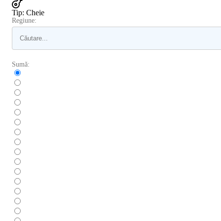
Tip
:
Cheie
Regiune:
Sumă: