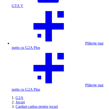
GTA V
Plătește mai
puțin cu G2A Plus
Plătește mai
puțin cu G2A Plus
G2A
Jocuri
Carduri cadou pentru jocuri