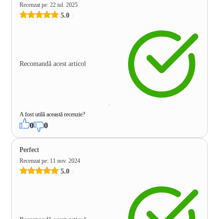
Recenzat pe
:
22 iul. 2025
5.0
Recomandă acest articol
A fost utilă această recenzie?
0
0
Perfect
Recenzat pe
:
11 nov. 2024
5.0