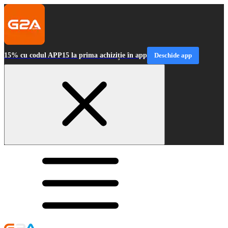
15% cu codul APP15 la prima achiziție în app
Deschide app