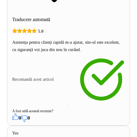
Traducere automată
5.0
Asistența pentru clienți rapidă m-a ajutat, site-ul este excelent,
cu siguranță voi juca din nou în curând.
Recomandă acest articol
A fost utilă această recenzie?
0
0
Yes