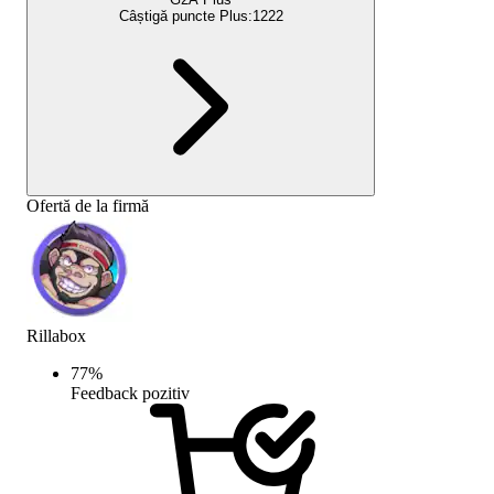
Câștigă puncte Plus:
1222
Ofertă de la firmă
Rillabox
77
%
Feedback pozitiv