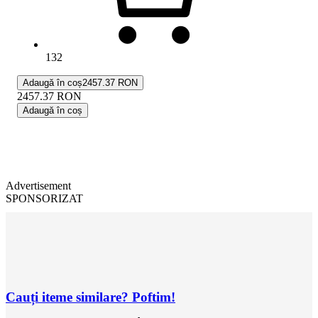
132
Adaugă în coș
2457.37 RON
2457.37
RON
Adaugă în coș
Advertisement
SPONSORIZAT
Cauți iteme similare? Poftim!