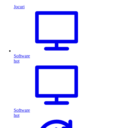
Jocuri
Software
hot
Software
hot