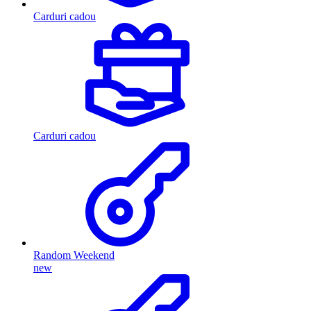
Carduri cadou
Carduri cadou
Random Weekend
new