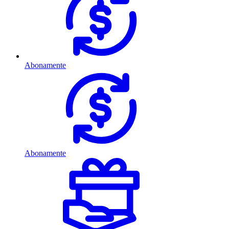
Abonamente
Abonamente