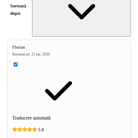
Sortează
după:
Florian
Recenzat pe
:
21 ian. 2026
Traducere automată
5.0