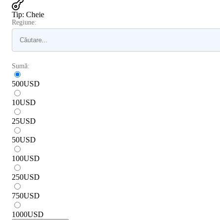
Tip
:
Cheie
Regiune:
Sumă:
500
USD
10
USD
25
USD
50
USD
100
USD
250
USD
750
USD
1000
USD