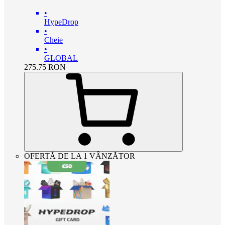
•
HypeDrop
•
Cheie
•
GLOBAL
275.75
RON
OFERTĂ DE LA 1 VÂNZĂTOR