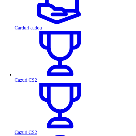
Carduri cadou
Cazuri CS2
Cazuri CS2