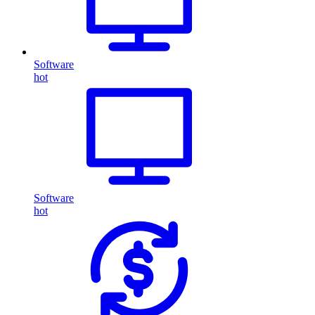
Software
hot
Software
hot