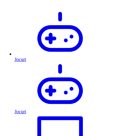
Jocuri
Jocuri