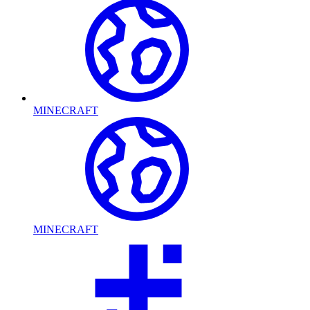
MINECRAFT
MINECRAFT