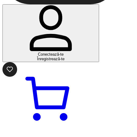
Conectează-te
Înregistrează-te